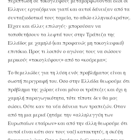
περίπτωση σε τοκογλύφους μεταμορφώνονται όλοι οι
Ελληνες εργαζόμενοι γιατί και αυτοί δάνειζαν από τα
συνταξιοδοτικά τους ταμεία, το αθώο ελληνικό κράτος.
Είχαν και άλλες επιλογές· μπορούσαν να
τοποθετήσουν τα λεφτά τους στην Τράπεζα της
Ελλάδος με χαμηλό (και προφανώς μη τοκογλυφικό)
επιτόκιο. Προς τι λοιπόν ο αγώνας τους να σώσουν
μερικούς «τοκογλύφους» από το «κούρεμα»;
Το θεμελιώδες για τη λύση ενός προβλήματος είναι η
σωστή περιγραφή του. Οσο στην Ελλάδα θεωρούμε ότι
πρόβλημα της χώρας είναι μόνο οι τράπεζες και όχι η
χαμηλή παραγωγικότητα, τότε τίποτε δεν θα μας
σώσει. Ούτε καν τα νέα δάνεια των τραπεζών. Οταν
από τη μια μεριά ζητάμε την «αλληλεγγύη των
Ευρωπαίων εταίρων» και από την άλλη θεωρούμε ότι
αυτοί είναι κάτι σαν τους ναζί κατακτητές, η σκέψη
βραχυκυκλώνει. Οσο ο δημόσιος διάλογος γίνεται με