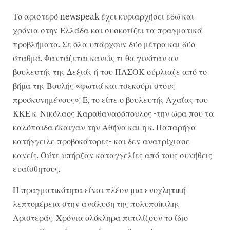
Το αριστερό newspeak έχει κυριαρχήσει εδώ και
χρόνια στην Ελλάδα και συσκοτίζει τα πραγματικά
προβλήματα. Σε όλα υπάρχουν δύο μέτρα και δύο
σταθμά. Φαντάζεται κανείς τι θα γινόταν αν
βουλευτής της Δεξιάς ή του ΠΑΣΟΚ ούρλιαζε από το
βήμα της Βουλής «φωτιά και τσεκούρι στους
προσκυνημένους»; Ε, το είπε ο βουλευτής Αχαΐας του
ΚΚΕ κ. Νικόλαος Καραθανασόπουλος -την ώρα που τα
καλόπαιδα έκαιγαν την Αθήνα και η κ. Παπαρήγα
κατήγγειλε προβοκάτορες- και δεν ανατρίχιασε
κανείς. Ούτε υπήρξαν καταγγελίες από τους συνήθεις
ευαίσθητους.
Η πραγματικότητα είναι πλέον μια ενοχλητική
λεπτομέρεια στην ανάλυση της πολυποίκιλης
Αριστεράς. Χρόνια ολόκληρα πιπιλίζουν το ίδιο