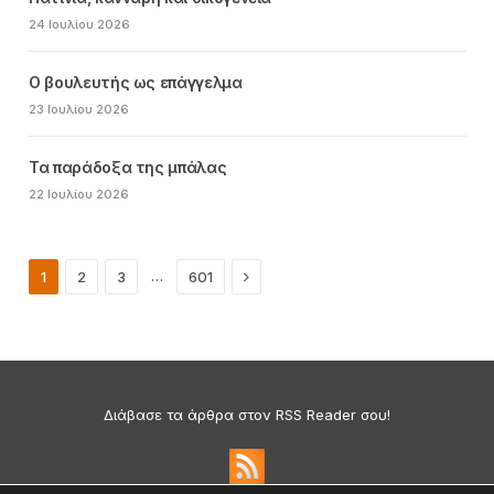
24 Ιουλίου 2026
Ο βουλευτής ως επάγγελμα
23 Ιουλίου 2026
Τα παράδοξα της μπάλας
22 Ιουλίου 2026
Next
…
1
2
3
601
Διάβασε τα άρθρα στον RSS Reader σου!