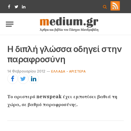
Facebook
Twitter
LinkedIn
Η διπλή γλώσσα οδηγεί στην
παραφροσύνη
14 Φεβρουαρίου 2012
ΕΛΛΆΔΑ - ΑΡΙΣΤΕΡΆ
Το αριστερό newspeak έχει εμποτίσει βαθιά τη
χώρα, σε βαθμό παραφροσύνης.