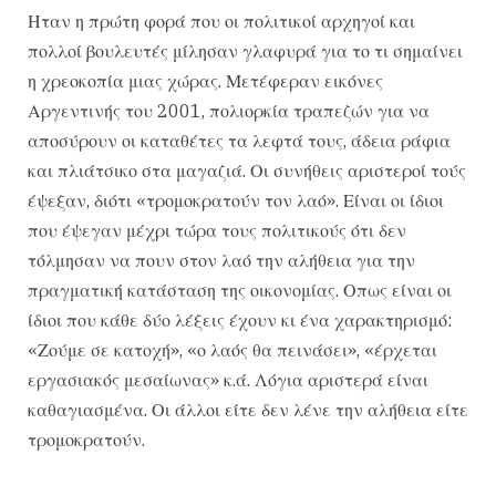
Ηταν η πρώτη φορά που οι πολιτικοί αρχηγοί και
πολλοί βουλευτές μίλησαν γλαφυρά για το τι σημαίνει
η χρεοκοπία μιας χώρας. Μετέφεραν εικόνες
Αργεντινής του 2001, πολιορκία τραπεζών για να
αποσύρουν οι καταθέτες τα λεφτά τους, άδεια ράφια
και πλιάτσικο στα μαγαζιά. Οι συνήθεις αριστεροί τούς
έψεξαν, διότι «τρομοκρατούν τον λαό». Είναι οι ίδιοι
που έψεγαν μέχρι τώρα τους πολιτικούς ότι δεν
τόλμησαν να πουν στον λαό την αλήθεια για την
πραγματική κατάσταση της οικονομίας. Οπως είναι οι
ίδιοι που κάθε δύο λέξεις έχουν κι ένα χαρακτηρισμό:
«Ζούμε σε κατοχή», «ο λαός θα πεινάσει», «έρχεται
εργασιακός μεσαίωνας» κ.ά. Λόγια αριστερά είναι
καθαγιασμένα. Οι άλλοι είτε δεν λένε την αλήθεια είτε
τρομοκρατούν.