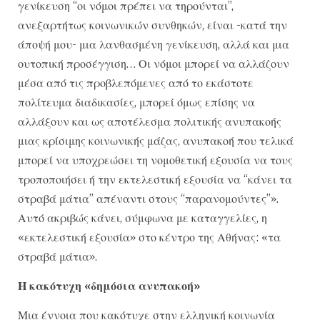
γενίκευση “οι νόμοι πρέπει να τηρούνται”,
ανεξαρτήτως κοινωνικών συνθηκών, είναι -κατά την
άποψή μου- μια λανθασμένη γενίκευση, αλλά και μια
ουτοπική προσέγγιση… Οι νόμοι μπορεί να αλλάζουν
μέσα από τις προβλεπόμενες από το εκάστοτε
πολίτευμα διαδικασίες, μπορεί όμως επίσης να
αλλάξουν και ως αποτέλεσμα πολιτικής ανυπακοής
μιας κρίσιμης κοινωνικής μάζας, ανυπακοή που τελικά
μπορεί να υποχρεώσει τη νομοθετική εξουσία να τους
τροποποιήσει ή την εκτελεστική εξουσία να “κάνει τα
στραβά μάτια” απέναντι στους “παρανομούντες”».
Αυτό ακριβώς κάνει, σύμφωνα με καταγγελίες, η
«εκτελεστική εξουσία» στο κέντρο της Αθήνας: «τα
στραβά μάτια».
Η κακότυχη «δημόσια ανυπακοή»
Μια έννοια που κακότυχε στην ελληνική κοινωνία