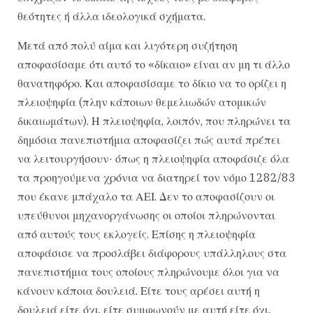
θεότητες ή άλλα ιδεολογικά σχήματα.
Μετά από πολύ αίμα και λιγότερη συζήτηση
αποφασίσαμε ότι αυτό το «δίκαιο» είναι αν μη τι άλλο
θανατηφόρο. Και αποφασίσαμε το δίκιο να το ορίζει η
πλειοψηφία (πλην κάποιων θεμελιωδών ατομικών
δικαιωμάτων). Η πλειοψηφία, λοιπόν, που πληρώνει τα
δημόσια πανεπιστήμια αποφασίζει πώς αυτά πρέπει
να λειτουργήσουν· όπως η πλειοψηφία αποφάσιζε όλα
τα προηγούμενα χρόνια να διατηρεί τον νόμο 1282/83
που έκανε μπάχαλο τα ΑΕΙ. Δεν το αποφασίζουν οι
υπεύθυνοι μηχανοργάνωσης οι οποίοι πληρώνονται
από αυτούς τους εκλογείς. Επίσης η πλειοψηφία
αποφάσισε να προσλάβει διάφορους υπάλληλους στα
πανεπιστήμια τους οποίους πληρώνουμε όλοι για να
κάνουν κάποια δουλειά. Είτε τους αρέσει αυτή η
δουλειά είτε όχι, είτε συμφωνούν με αυτή είτε όχι.