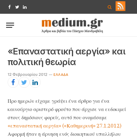
Facebook
Twitter
LinkedIn
«Επαναστατική αεργία» και
πολιτική θεωρία
12 Φεβρουαρίου 2012
EΛΛΆΔΑ
Προ ημερών είχαμε γράψει ένα άρθρο για ένα
καινούργιο αριστερό φρούτο που άρχισε να ευδοκιμεί
στους δημόσιους φορείς, αυτό που ονομάσαμε
«επαναστατική αεργία» («Καθημερινή» 27.1.2012)
Αφορμή ήταν η άρνηση ενός διοικητικού υπαλλήλου