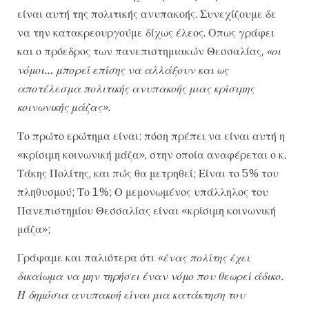
είναι αυτή της πολιτικής ανυπακοής. Συνεχίζουμε δε
να την κατακρεουργούμε δίχως έλεος. Οπως γράφει
και ο πρόεδρος των πανεπιστημιακών Θεσσαλίας,
«οι
νόμοι… μπορεί επίσης να αλλάξουν και ως
αποτέλεσμα πολιτικής ανυπακοής μιας κρίσιμης
κοινωνικής μάζας».
Το πρώτο ερώτημα είναι: πόση πρέπει να είναι αυτή η
«κρίσιμη κοινωνική μάζα», στην οποία αναφέρεται ο κ.
Τάκης Πολίτης, και πώς θα μετρηθεί; Είναι το 5% του
πληθυσμού; Το 1%; Ο μεμονωμένος υπάλληλος του
Πανεπιστημίου Θεσσαλίας είναι «κρίσιμη κοινωνική
μάζα»;
Γράφαμε και παλιότερα ότι
«ένας πολίτης έχει
δικαίωμα να μην τηρήσει έναν νόμο που θεωρεί άδικο.
Η δημόσια ανυπακοή είναι μια κατάκτηση του