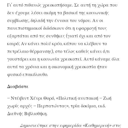
Γι’ αυτό πιθανώς χρεοκοπήσαμε. Σε αυτή τη χώρα που
δεν έχουμε λύσει ακόμη τα βασικά της κοινωνικής
συμβίωσης, δηλαδή την έννοια του νόμου. Αν οι
πανεπιστημιακοί διδάσκουν ότι η εφαρμογή τους
εξαρτάται από τις συνθήκες (γιατί όχι και από τον
καιρό; Αν κάνει πολύ κρύο, κάπου να κλέβουν το
πετρέλαιο θέρμανσης), στο τέλος καθείς κάνει ό,τι
γουστάρει και η κοινωνία χρεοκοπεί. Αυτό κάναμε όλα
αυτά τα χρόνια και η οικονομική χρεοκοπία ήταν
φυσικό επακόλουθο.
Διαβάστε
– Ντέιβιντ Χένρι Θορό, «Πολιτική ανυπακοή – Ζωή
χωρίς αρχές – Περπατώντας», τρία δοκίμια, εκδ.
Διεθνής Βιβλιοθήκη.
Δημοσιεύτηκε στην εφημερίδα «Καθημερινή» στις