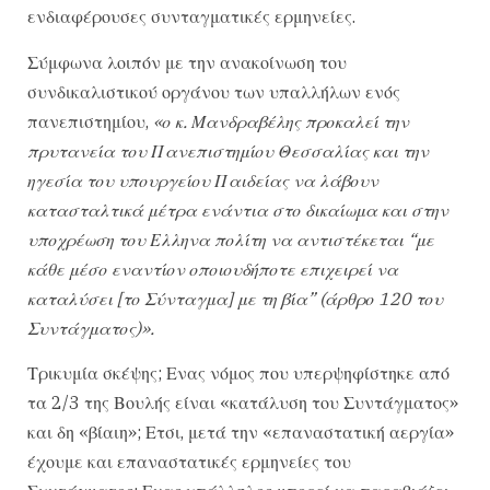
ενδιαφέρουσες συνταγματικές ερμηνείες.
Σύμφωνα λοιπόν με την ανακοίνωση του
συνδικαλιστικού οργάνου των υπαλλήλων ενός
πανεπιστημίου,
«ο κ. Μανδραβέλης προκαλεί την
πρυτανεία του Πανεπιστημίου Θεσσαλίας και την
ηγεσία του υπουργείου Παιδείας να λάβουν
κατασταλτικά μέτρα ενάντια στο δικαίωμα και στην
υποχρέωση του Ελληνα πολίτη να αντιστέκεται “με
κάθε μέσο εναντίον οποιουδήποτε επιχειρεί να
καταλύσει [το Σύνταγμα] με τη βία” (άρθρο 120 του
Συντάγματος)».
Τρικυμία σκέψης; Ενας νόμος που υπερψηφίστηκε από
τα 2/3 της Βουλής είναι «κατάλυση του Συντάγματος»
και δη «βίαιη»; Ετσι, μετά την «επαναστατική αεργία»
έχουμε και επαναστατικές ερμηνείες του