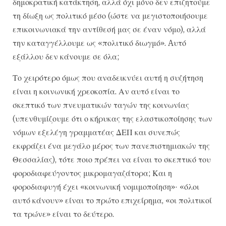
δημοκρατική κατάκτηση, αλλά όχι μόνο δεν επιζητούμε
τη δίωξη ως πολιτικό μέσο (ώστε να μεγιστοποιήσουμε
επικοινωνιακά την αντίθεσή μας σε έναν νόμο), αλλά
την καταγγέλλουμε ως «πολιτικό διωγμό». Aυτό
εξάλλου δεν κάνουμε σε όλα;
Το χειρότερο όμως που αναδεικνύει αυτή η συζήτηση
είναι η κοινωνική χρεοκοπία. Αν αυτό είναι το
σκεπτικό των πνευματικών ταγών της κοινωνίας
(υπενθυμίζουμε ότι ο κήρυκας της ελαστικοποίησης των
νόμων εξελέγη γραμματέας ΔΕΠ και συνεπώς
εκφράζει ένα μεγάλο μέρος των πανεπιστημιακών της
Θεσσαλίας), τότε ποιο πρέπει να είναι το σκεπτικό του
φοροδιαφεύγοντος μικρομαγαζάτορα; Και η
φοροδιαφυγή έχει «κοινωνική νομιμοποίηση»· «όλοι
αυτό κάνουν» είναι το πρώτο επιχείρημα, «οι πολιτικοί
τα τρώνε» είναι το δεύτερο.