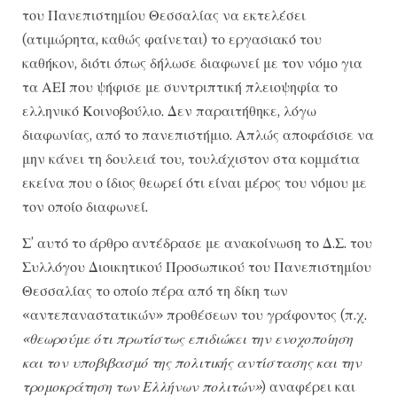
του Πανεπιστημίου Θεσσαλίας να εκτελέσει
(ατιμώρητα, καθώς φαίνεται) το εργασιακό του
καθήκον, διότι όπως δήλωσε διαφωνεί με τον νόμο για
τα ΑΕΙ που ψήφισε με συντριπτική πλειοψηφία το
ελληνικό Κοινοβούλιο. Δεν παραιτήθηκε, λόγω
διαφωνίας, από το πανεπιστήμιο. Απλώς αποφάσισε να
μην κάνει τη δουλειά του, τουλάχιστον στα κομμάτια
εκείνα που ο ίδιος θεωρεί ότι είναι μέρος του νόμου με
τον οποίο διαφωνεί.
Σ’ αυτό το άρθρο αντέδρασε με ανακοίνωση το Δ.Σ. του
Συλλόγου Διοικητικού Προσωπικού του Πανεπιστημίου
Θεσσαλίας το οποίο πέρα από τη δίκη των
«αντεπαναστατικών» προθέσεων του γράφοντος (π.χ.
«θεωρούμε ότι πρωτίστως επιδιώκει την ενοχοποίηση
και τον υποβιβασμό της πολιτικής αντίστασης και την
τρομοκράτηση των Ελλήνων πολιτών»
) αναφέρει και