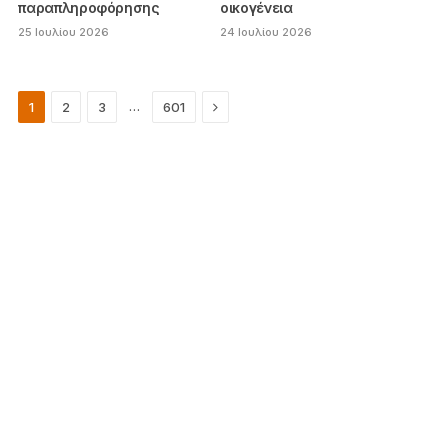
παραπληροφόρησης
οικογένεια
25 Ιουλίου 2026
24 Ιουλίου 2026
Next
…
1
2
3
601