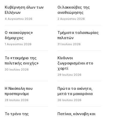
Κυβέρνηση όλων των
Οι λακκούβες της
Ελλήνων
αναθεώρησης
4 Αυγούστου 2026
2 Αυγούστου 2026
Ο «κακούργος»
Τμήματα ταλαιπωρίας
δήμαρχος
πελατών
1 Αυγούστου 2026
31 Ιουλίου 2026
Το «τεκμήριο της
Κίνδυνοι
πολιτικής ενοχής»
ζωγραφισμένοι στο
χαρτί
30 Ιουλίου 2026
29 Ιουλίου 2026
Η Νικόπολη που
Πρώτα τα ακίνητα,
προσπερνάμε
μετά τα μακαρόνια
28 Ιουλίου 2026
26 Ιουλίου 2026
Το τρένο της
Πατίνια, κάνναβη και