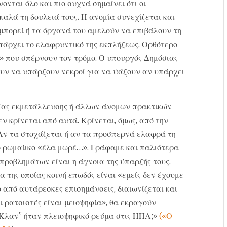
ονται όλο και πιο συχνά σημαίνει ότι οι
καλά τη δουλειά τους. Η ανομία συνεχίζεται και
 μπορεί ή τα όργανά του αμελούν να επιβάλουν τη
υπάρχει το ελαφρυντικό της εκπλήξεως. Ορθότερο
» που σπέρνουν τον τρόμο. Ο υπουργός Δημόσιας
ουν να υπάρξουν νεκροί για να ψάξουν αν υπάρχει
ίας εκμετάλλευσης ή άλλων άνομων πρακτικών
ν κρίνεται από αυτά. Κρίνεται, όμως, από την
Αν τα στοχάζεται ή αν τα προσπερνά ελαφρά τη
ο ρωμαίικο «έλα μωρέ…». Γράφαμε και παλιότερα
 προβλημάτων είναι η άγνοια της ύπαρξής τους.
α της οποίας κοινή επωδός είναι «εμείς δεν έχουμε
 από αυτάρεσκες επισημάνσεις, διαιωνίζεται και
 ρατσιστές είναι μειοψηφία», θα εκραγούν
 Κλαν” ήταν πλειοψηφικό ρεύμα στις ΗΠΑ;»
(«Ο