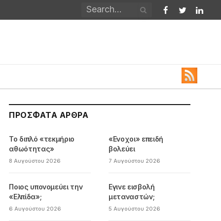
Facebook
Twitter
Linked
ΠΡΌΣΦΑΤΑ ΆΡΘΡΑ
Το διπλό «τεκμήριο
«Ενοχοι» επειδή
αθωότητας»
βολεύει
8 Αυγούστου 2026
7 Αυγούστου 2026
Ποιος υπονομεύει την
Εγινε εισβολή
«Ελπίδα»;
μεταναστών;
6 Αυγούστου 2026
5 Αυγούστου 2026