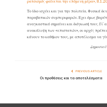
ρατσισμός φαίνεται την επόμενη μέρα», 8.1.2
Το ίδιο ισχύει και για την πολιτεία. Φυσικά δ
παραβατικών συμπεριφορών. Εχει όμως βαρύτα
αναγκαστικά σημαίνει και διόγκωσή τους. Γι’ 
ανακάλυψη των «επιστατών», οι αρχές πρέπει
κάνουν το καθήκον τους, με αποτέλεσμα να γ
Δημοσιεύ
PREVIOUS ARTICLE
Οι προθέσεις και τα αποτελέσματα