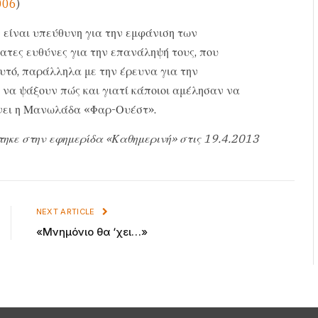
006
)
εν είναι υπεύθυνη για την εμφάνιση των
τες ευθύνες για την επανάληψή τους, που
αυτό, παράλληλα με την έρευνα για την
 να ψάξουν πώς και γιατί κάποιοι αμέλησαν να
ίνει η Μανωλάδα «Φαρ-Ουέστ».
τηκε στην εφημερίδα «Καθημερινή» στις 19.4.2013
NEXT ARTICLE
«Μνημόνιο θα ‘χει…»