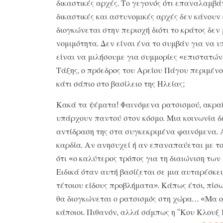
δικαστικές αρχές. Το γεγονός ότι επαναλαμβάν
δικαστικές και αστυνομικές αρχές δεν κάνουν 
διογκώνεται στην περιοχή διότι το κράτος δεν
νομιμότητα. Δεν είναι ένα το συμβάν για να 
είναι να μιλήσουμε για συμμορίες «επιστατών
Τάξης, ο πρόεδρος του Αρείου Πάγου περιμέν
κάτι σάπιο στο βασίλειο της Ηλείας;
Κακά τα ψέματα! Φαινόμενα ρατσισμού, ακρα
υπάρχουν παντού στον κόσμο. Μια κοινωνία δε
αντίδραση της στα συγκεκριμένα φαινόμενα. 
καρδία. Αν ανησυχεί ή αν επαναπαύεται με τ
ότι «ο καλύτερος τρόπος για τη διαιώνιση των
Ειδικά όταν αυτή βασίζεται σε μια αυταρέσκει
τέτοιου είδους προβλήματα». Κάπως έτσι, πίσω
θα διογκώνεται ο ρατσισμός στη χώρα… «Μα οι
κάποιοι. Πιθανόν, αλλά σάμπως η “Κου Κλουξ