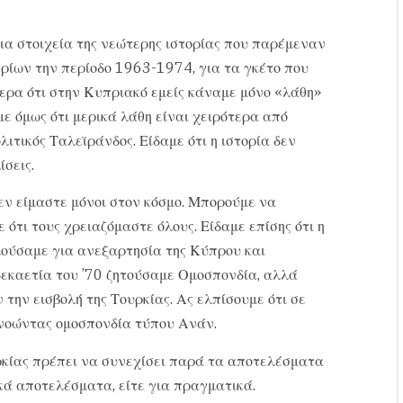
α στοιχεία της νεώτερης ιστορίας που παρέμεναν
ρίων την περίοδο 1963-1974, για τα γκέτο που
ερα ότι στην Κυπριακό εμείς κάναμε μόνο «λάθη»
ε όμως ότι μερικά λάθη είναι χειρότερα από
ιτικός Ταλεϊράνδος. Είδαμε ότι η ιστορία δεν
σεις.
εν είμαστε μόνοι στον κόσμο. Μπορούμε να
ότι τους χρειαζόμαστε όλους. Είδαμε επίσης ότι η
ιλούσαμε για ανεξαρτησία της Κύπρου και
εκαετία του ’70 ζητούσαμε Ομοσπονδία, αλλά
την εισβολή της Τουρκίας. Ας ελπίσουμε ότι σε
ννοώντας ομοσπονδία τύπου Ανάν.
ρκίας πρέπει να συνεχίσει παρά τα αποτελέσματα
ικά αποτελέσματα, είτε για πραγματικά.