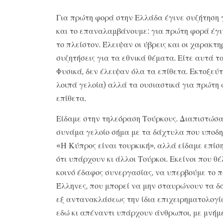
Για πρώτη φορά στην Ελλάδα έγινε συζήτηση γι
και το επαναλαμβάνουμε: για πρώτη φορά έγινε
το πλείστον. Έλειψαν οι ύβρεις και οι χαρακτ
συζητήσεις για τα εθνικά θέματα. Είτε αυτά τ
Φυσικά, δεν έλειψαν όλα τα επίθετα. Εκτοξεύτ
λοιπά γελοία) αλλά τα ουσιαστικά για πρώτη 
επίθετα.
Είδαμε στην τηλεόραση Τούρκους. Διαπιστώσαμ
συνάμα γελοίο σήμα με τα δάχτυλα που υποδη
«Η Κύπρος είναι τουρκική», αλλά είδαμε επίσ
ότι υπάρχουν κι άλλοι Τούρκοι. Εκείνοι που θ
κοινό έδαφος συνεργασίας, να υπερβούμε το π
Έλληνες, που μπορεί να μην σταυρώνουν τα δ
εξ αντανακλάσεως την ίδια επιχειρηματολογία
εδώ κι απέναντι υπάρχουν άνθρωποι, με μνήμε