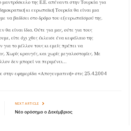
ο μαντρόσκυλο της Ε.Ε. απέναντι στην Τουρκία για
δημοκρατική κι ευρωπαϊκή Τουρκία θα είναι μια
υμε να βαδίσει στο δρόμο του εξευρωπαϊσμού της.
 θα είναι ίδια. Ούτε για μας, ούτε για τους
ουμε, είτε όχι χθες έκλεισε ένα κεφάλαιο της
 για το μέλλον τους κι εμείς πρέπει να
ας. Χωρίς κραυγές, και χωρίς μεγαλοστομίες. Με
έλλον δεν μπορεί να περιμένει…
ε στην εφημερίδα «Απογευματινή» στις 25.4.2004
NEXT ARTICLE
Νέο ορόσημο ο Δεκέμβριος