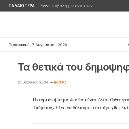
ΠΑΛΑΙΟΤΕΡΑ
Εγινε εισβολή μεταναστών;
Παρασκευή, 7 Αυγούστου, 2026
Τα θετικά του δημοψη
25 Απριλίου 2004
ΕΘΝΙΚΆ
Η αυριανή μέρα δεν θα είναι ίδια. Ούτε για
Τούρκους. Είτε το θέλουμε, είτε όχι χθες έ