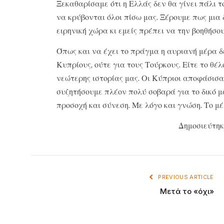
Ξεκαθαρίσαμε ότι η Ελλάς δεν θα γίνει πάλι τ
να κρύβονται όλοι πίσω μας. Ξέρουμε πως μια 
ειρηνική χώρα κι εμείς πρέπει να την βοηθήσο
Όπως και να έχει το πράγμα η αυριανή μέρα δεν
Κυπρίους, ούτε για τους Τούρκους. Είτε το θέλ
νεώτερης ιστορίας μας. Οι Κύπριοι αποφάσισαν
συζητήσουμε πλέον πολύ σοβαρά για το δικό μ
προσοχή και σύνεση. Με λόγο και γνώση. Το μ
Δημοσιεύτηκ
PREVIOUS ARTICLE
Μετά το «όχι»