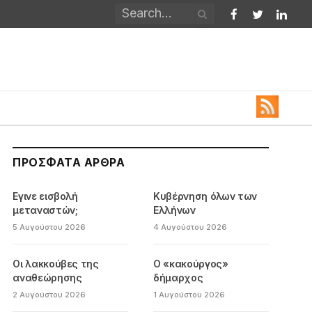
Facebook
Twitter
Linked
ΠΡΌΣΦΑΤΑ ΆΡΘΡΑ
Εγινε εισβολή
Κυβέρνηση όλων των
μεταναστών;
Ελλήνων
5 Αυγούστου 2026
4 Αυγούστου 2026
Οι λακκούβες της
Ο «κακούργος»
αναθεώρησης
δήμαρχος
2 Αυγούστου 2026
1 Αυγούστου 2026