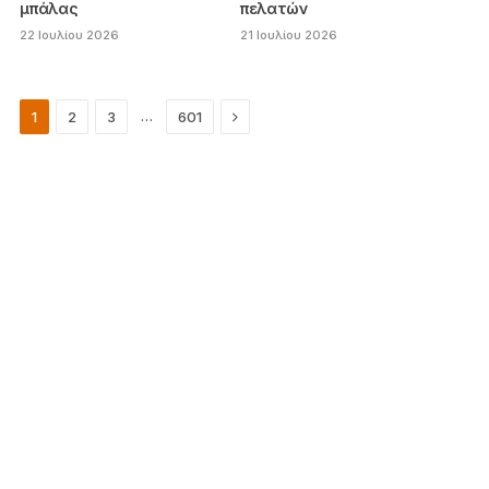
μπάλας
πελατών
22 Ιουλίου 2026
21 Ιουλίου 2026
Next
…
1
2
3
601