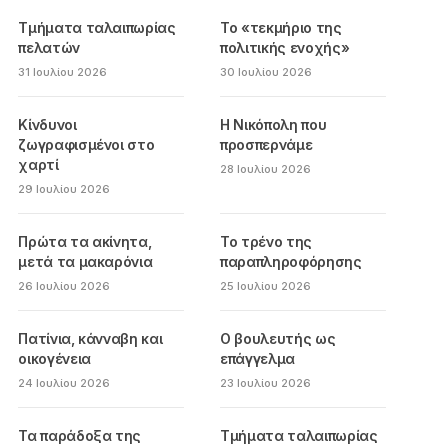
Τμήματα ταλαιπωρίας
Το «τεκμήριο της
πελατών
πολιτικής ενοχής»
31 Ιουλίου 2026
30 Ιουλίου 2026
Κίνδυνοι
Η Νικόπολη που
ζωγραφισμένοι στο
προσπερνάμε
χαρτί
28 Ιουλίου 2026
29 Ιουλίου 2026
Πρώτα τα ακίνητα,
Το τρένο της
μετά τα μακαρόνια
παραπληροφόρησης
26 Ιουλίου 2026
25 Ιουλίου 2026
Πατίνια, κάνναβη και
Ο βουλευτής ως
οικογένεια
επάγγελμα
24 Ιουλίου 2026
23 Ιουλίου 2026
Τα παράδοξα της
Τμήματα ταλαιπωρίας