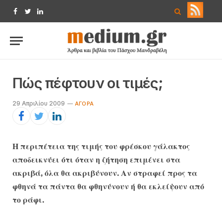
Facebook
Twitter
LinkedIn
Πώς πέφτουν οι τιμές;
29 Απριλίου 2009
ΑΓΟΡΆ
Η περιπέτεια της τιμής του φρέσκου γάλακτος
αποδεικνύει ότι όταν η ζήτηση επιμένει στα
ακριβά, όλα θα ακριβύνουν. Αν στραφεί προς τα
φθηνά τα πάντα θα φθηνύνουν ή θα εκλείψουν από
το ράφι.