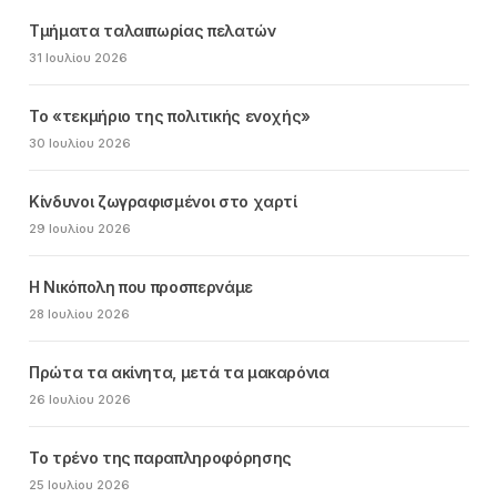
Τμήματα ταλαιπωρίας πελατών
31 Ιουλίου 2026
Το «τεκμήριο της πολιτικής ενοχής»
30 Ιουλίου 2026
Κίνδυνοι ζωγραφισμένοι στο χαρτί
29 Ιουλίου 2026
Η Νικόπολη που προσπερνάμε
28 Ιουλίου 2026
Πρώτα τα ακίνητα, μετά τα μακαρόνια
26 Ιουλίου 2026
Το τρένο της παραπληροφόρησης
25 Ιουλίου 2026