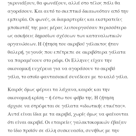
γκρινιάξουν, θα φωνάξουν, αλλά στο τέλος πάλι θα
αγοράσουν. Και αυτό το σκεπτικό δικαιωνόταν από την
εμπειρία. Οι φωνές, οι διαμαρτυρίες και εκστρατείες
μποϊκοτάζ της μιας μέρας λειτουργούσαν περισσότερο
ως ασκήσεις δημοσίων σχέσεων των καταναλωτικών
οργανώσεων. Η ζήτηση του ακριβού γάλακτος ήταν
θαλερή, γεγονός που επέτρεπε σε ακριβότερα γάλατα
να παραμένουν στο ράφι. Οι Ελληνες είχαν την
οικονομική ευχέρεια για να αγοράσουν το ακριβό
γάλα, το οποίο φαντασιακά συνέδεαν με το καλό γάλα.
Καιρός όμως φέρνει τα λάχανα, καιρός και την
οικονομική κρίση – ή έστω τον φόβο της. Η ζήτηση
άρχισε να στρέφεται σε γάλατα «ιδιωτικής ετικέτας».
Αυτά είναι ίδια με τα ακριβά, χωρίς όμως να φαίνονται
ότι είναι ακριβά. Οι εταιρείες γαλακτοκομικών έβαζαν
το ίδιο προϊόν σε άλλη συσκευασία, συνήθως με την