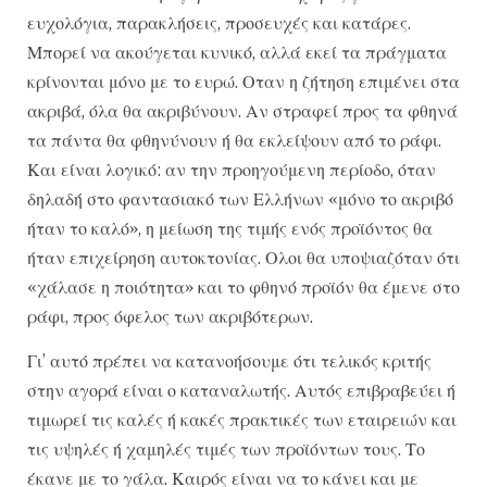
ευχολόγια, παρακλήσεις, προσευχές και κατάρες.
Μπορεί να ακούγεται κυνικό, αλλά εκεί τα πράγματα
κρίνονται μόνο με το ευρώ. Οταν η ζήτηση επιμένει στα
ακριβά, όλα θα ακριβύνουν. Αν στραφεί προς τα φθηνά
τα πάντα θα φθηνύνουν ή θα εκλείψουν από το ράφι.
Και είναι λογικό: αν την προηγούμενη περίοδο, όταν
δηλαδή στο φαντασιακό των Ελλήνων «μόνο το ακριβό
ήταν το καλό», η μείωση της τιμής ενός προϊόντος θα
ήταν επιχείρηση αυτοκτονίας. Ολοι θα υποψιαζόταν ότι
«χάλασε η ποιότητα» και το φθηνό προϊόν θα έμενε στο
ράφι, προς όφελος των ακριβότερων.
Γι’ αυτό πρέπει να κατανοήσουμε ότι τελικός κριτής
στην αγορά είναι ο καταναλωτής. Αυτός επιβραβεύει ή
τιμωρεί τις καλές ή κακές πρακτικές των εταιρειών και
τις υψηλές ή χαμηλές τιμές των προϊόντων τους. Το
έκανε με το γάλα. Καιρός είναι να το κάνει και με