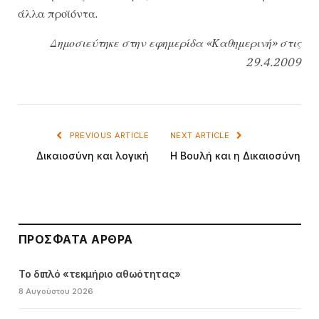
άλλα προϊόντα.
Δημοσιεύτηκε στην εφημερίδα «Καθημερινή» στις
29.4.2009
PREVIOUS ARTICLE
NEXT ARTICLE
Δικαιοσύνη και λογική
Η Βουλή και η Δικαιοσύνη
ΠΡΌΣΦΑΤΑ ΆΡΘΡΑ
Το διπλό «τεκμήριο αθωότητας»
8 Αυγούστου 2026