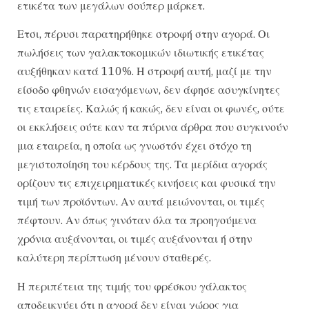
ετικέτα των μεγάλων σούπερ μάρκετ.
Ετσι, πέρυσι παρατηρήθηκε στροφή στην αγορά. Οι
πωλήσεις των γαλακτοκομικών ιδιωτικής ετικέτας
αυξήθηκαν κατά 110%. Η στροφή αυτή, μαζί με την
είσοδο φθηνών εισαγόμενων, δεν άφησε ασυγκίνητες
τις εταιρείες. Καλώς ή κακώς, δεν είναι οι φωνές, ούτε
οι εκκλήσεις ούτε καν τα πύρινα άρθρα που συγκινούν
μια εταιρεία, η οποία ως γνωστόν έχει στόχο τη
μεγιστοποίηση του κέρδους της. Τα μερίδια αγοράς
ορίζουν τις επιχειρηματικές κινήσεις και φυσικά την
τιμή των προϊόντων. Αν αυτά μειώνονται, οι τιμές
πέφτουν. Αν όπως γινόταν όλα τα προηγούμενα
χρόνια αυξάνονται, οι τιμές αυξάνονται ή στην
καλύτερη περίπτωση μένουν σταθερές.
Η περιπέτεια της τιμής του φρέσκου γάλακτος
αποδεικνύει ότι η αγορά δεν είναι χώρος για