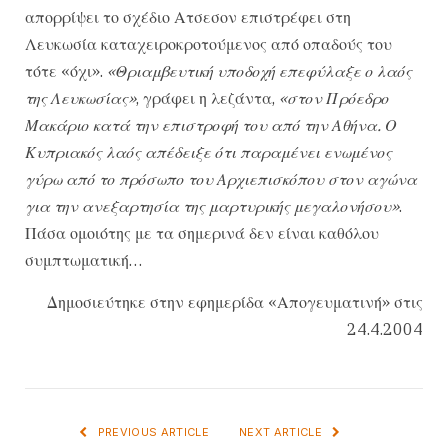
απορρίψει το σχέδιο Ατσεσον επιστρέφει στη
Λευκωσία καταχειροκροτούμενος από οπαδούς του
τότε «όχι».
«Θριαμβευτική υποδοχή επεφύλαξε ο λαός
της Λευκωσίας»
, γράφει η λεζάντα,
«στον Πρόεδρο
Μακάριο κατά την επιστροφή του από την Αθήνα. Ο
Κυπριακός λαός απέδειξε ότι παραμένει ενωμένος
γύρω από το πρόσωπο του Αρχιεπισκόπου στον αγώνα
για την ανεξαρτησία της μαρτυρικής μεγαλονήσου»
.
Πάσα ομοιότης με τα σημερινά δεν είναι καθόλου
συμπτωματική…
Δημοσιεύτηκε στην εφημερίδα «Απογευματινή» στις
24.4.2004
PREVIOUS ARTICLE
NEXT ARTICLE