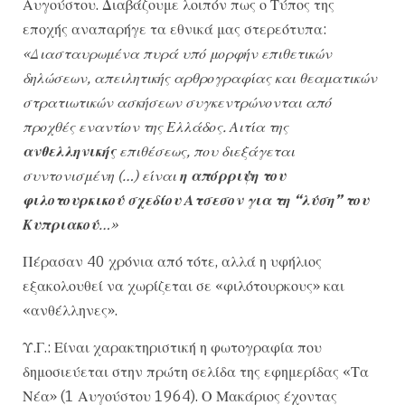
Αυγούστου. Διαβάζουμε λοιπόν πως ο Τύπος της
εποχής αναπαρήγε τα εθνικά μας στερεότυπα:
«Διασταυρωμένα πυρά υπό μορφήν επιθετικών
δηλώσεων, απειλητικής αρθρογραφίας και θεαματικών
στρατιωτικών ασκήσεων συγκεντρώνονται από
προχθές εναντίον της Ελλάδος. Αιτία της
ανθελληνικής
επιθέσεως, που διεξάγεται
συντονισμένη (…) είναι
η απόρριψη του
φιλοτουρκικού σχεδίου Ατσεσον για τη “λύση” του
Κυπριακού
…»
Πέρασαν 40 χρόνια από τότε, αλλά η υφήλιος
εξακολουθεί να χωρίζεται σε «φιλότουρκους» και
«ανθέλληνες».
Υ.Γ.: Είναι χαρακτηριστική η φωτογραφία που
δημοσιεύεται στην πρώτη σελίδα της εφημερίδας «Τα
Νέα» (1 Αυγούστου 1964). Ο Μακάριος έχοντας