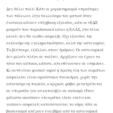
Δεν θέλει πολύ: Κάτι οι χαρακτηρισμοί «πραίτορες
των πόλεων», λίγο το κλείσιμο του ματιού όταν
ένστολοι κάνουν υπέρβαση εξουσίας, κάτι οι «ΕΔΕ
μαϊμού» που παραδοσιακά κάνει η ΕΛΑΣ, στο τέλος
κανείς δεν θα νιώθει ασφαλής. Οχι εξαιτίας της
αυξανόμενης εγκληματικότητας, αλλά της αστυνομίας.
Το βλέπουμε, εξάλλου, στους δρόμους. Οι αστυνομικοί
δεν μιλούν πλέον σε πολίτες. Αρχίζουν να έχουν το
τόνο που κάποιοι, κάποτε, απευθύνονταν σε υπηκόους.
Κι αυτό είναι φυσικό: αφού η πρώτη ύλη των σωμάτων
ασφαλείας είναι αμούστακα παλικάρια, χωρίς την
απαιτούμενη παιδεία, ο αρχικός φόβος μετατρέπεται
σε υπεροψία για να καταλήξει σε σαδισμό. Όταν
μάλιστα ακούσουν «το κράτος είστε εσείς» και
νιώσουν ασφαλείς καταπατώντας το νόμο, τότε οι
βασανισμοί απέχουν ένα βήμα από τα αστυνομικά