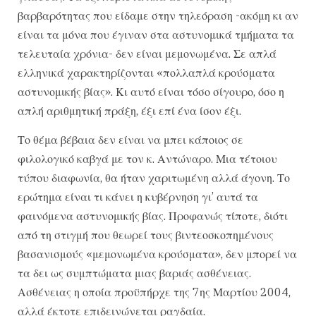
βαρβαρότητας που είδαμε στην τηλεόραση -ακόμη κι αν
είναι τα μόνα που έγιναν στα αστυνομικά τμήματα τα
τελευταία χρόνια- δεν είναι μεμονωμένα. Σε απλά
ελληνικά χαρακτηρίζονται «πολλαπλά κρούσματα
αστυνομικής βίας». Κι αυτό είναι τόσο σίγουρο, όσο η
απλή αριθμητική πράξη, έξι επί ένα ίσον έξι.
Το θέμα βέβαια δεν είναι να μπει κάποιος σε
φιλολογικό καβγά με τον κ. Αντώναρο. Μια τέτοιου
τύπου διαφωνία, θα ήταν χαριτωμένη αλλά άγονη. Το
ερώτημα είναι τι κάνει η κυβέρνηση γι’ αυτά τα
φαινόμενα αστυνομικής βίας. Προφανώς τίποτε, διότι
από τη στιγμή που θεωρεί τους βιντεοσκοπημένους
βασανισμούς «μεμονωμένα κρούσματα», δεν μπορεί να
τα δει ως συμπτώματα μιας βαριάς ασθένειας.
Ασθένειας η οποία προϋπήρχε της 7ης Μαρτίου 2004,
αλλά έκτοτε επιδεινώνεται ραγδαία.