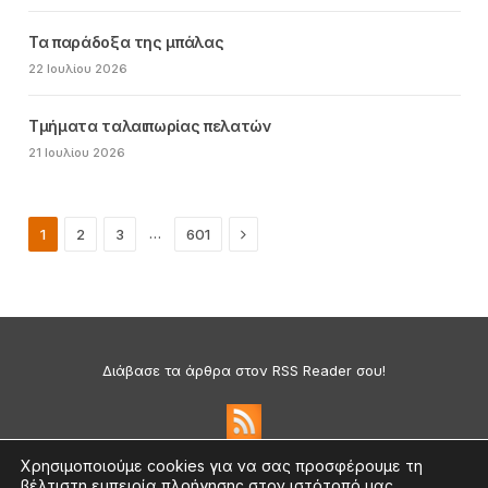
Τα παράδοξα της μπάλας
22 Ιουλίου 2026
Τμήματα ταλαιπωρίας πελατών
21 Ιουλίου 2026
Next
…
1
2
3
601
Διάβασε τα άρθρα στον RSS Reader σου!
Χρησιμοποιούμε cookies για να σας προσφέρουμε τη
βέλτιστη εμπειρία πλοήγησης στον ιστότοπό μας.