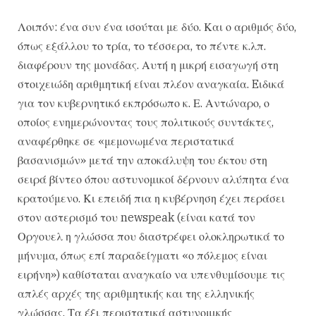
Λοιπόν: ένα συν ένα ισούται με δύο. Και ο αριθμός δύο,
όπως εξάλλου το τρία, το τέσσερα, το πέντε κ.λπ.
διαφέρουν της μονάδας. Αυτή η μικρή εισαγωγή στη
στοιχειώδη αριθμητική είναι πλέον αναγκαία. Eιδικά
για τον κυβερνητικό εκπρόσωπο κ. Ε. Αντώναρο, ο
οποίος ενημερώνοντας τους πολιτικούς συντάκτες,
αναφέρθηκε σε «μεμονωμένα περιστατικά
βασανισμών» μετά την αποκάλυψη του έκτου στη
σειρά βίντεο όπου αστυνομικοί δέρνουν αλύπητα ένα
κρατούμενο. Κι επειδή πια η κυβέρνηση έχει περάσει
στον αστερισμό του newspeak (είναι κατά τον
Οργουελ η γλώσσα που διαστρέφει ολοκληρωτικά το
μήνυμα, όπως επί παραδείγματι «ο πόλεμος είναι
ειρήνη») καθίσταται αναγκαίο να υπενθυμίσουμε τις
απλές αρχές της αριθμητικής και της ελληνικής
γλώσσας. Τα έξι περιστατικά αστυνομικής