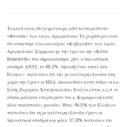
Το καλό είναι ότι ξεφεύγουμε από το στερεότυπο
«Φονιάδες των λαών, Αμερικάνοι». Το χειρότερο είναι
ότι αποκτάμε ένα καινούριο: «Κυβερνήτες των λαών,
Αμερικάνοι». Σύμφωνα με την έρευνα της «Κάπα
Research», που δημοσιοποίησε χθες ο τηλεοπτικός
σταθμός ΑΝΤ1, το 48,3% -δηλαδή ένας στους δύο
Έλληνες- πιστεύουν ότι την μεγαλύτερη εξουσία στη
χώρα την έχουν οι ΗΠΑ. Ακολουθούν κατά πόδας οι κ.κ.
Στάη, Ζαχαρέα, Χατζηνικολάου, Ευαγγελάτος, κ.λ.π. οι
οποίοι μάλιστα υπερτερούν του κ. Καραμανλή κατά
δέκα ποσοστιαίες μονάδες. Ήτοι: 46,5% των Ελλήνων
πιστεύουν ότι τη μεγαλύτερη εξουσία έχουν οι
τηλεοπτικοί σταθμοί και μόλις 37,8% πιστεύουν ότι