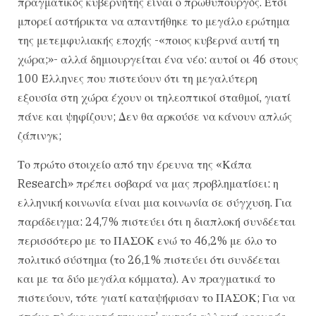
πραγματικός κυβερνήτης είναι ο πρωθυπουργός. Έτσι
μπορεί αστήρικτα να απαντήθηκε το μεγάλο ερώτημα
της μετεμφυλιακής εποχής -«ποιος κυβερνά αυτή τη
χώρα;»- αλλά δημιουργείται ένα νέο: αυτοί οι 46 στους
100 Έλληνες που πιστεύουν ότι τη μεγαλύτερη
εξουσία στη χώρα έχουν οι τηλεοπτικοί σταθμοί, γιατί
πάνε και ψηφίζουν; Δεν θα αρκούσε να κάνουν απλώς
ζάπινγκ;
Το πρώτο στοιχείο από την έρευνα της «Κάπα
Research» πρέπει σοβαρά να μας προβληματίσει: η
ελληνική κοινωνία είναι μια κοινωνία σε σύγχυση. Για
παράδειγμα: 24,7% πιστεύει ότι η διαπλοκή συνδέεται
περισσότερο με το ΠΑΣΟΚ ενώ το 46,2% με όλο το
πολιτικό σύστημα (το 26,1% πιστεύει ότι συνδέεται
και με τα δύο μεγάλα κόμματα). Αν πραγματικά το
πιστεύουν, τότε γιατί καταψήφισαν το ΠΑΣΟΚ; Για να