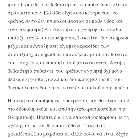
η κατάρρευση των βεβαιοτήτων, οι οποίες όπως όλα τα
πράγματα στην Ελλάδα είχαν στο κέντρο τους το
κράτος. Αυτό δεν επικαλούμασταν σε κάθε νόσο και
κάθε πλημμύρα; Αυτό δεν ήταν εγγυητής ότι δεν θα
υπάρξει απώλεια εισοδήματος; Το κράτος δεν πλήρωνε
μέχρι και σύνταξη στις άγαμες κορασίδες των
συνταξιούχων δημόσιων υπαλλήλων μετά τον θάνατό
τους, ασχέτως σε ποια ηλικία έφταναν αυτές; Αυτή η
βεβαιότητα πεθαίνει: του κράτους εγγυητή όχι μόνο
θέσεων εργασίας, αλλά και διαρκούς βελτίωσης του
βιοτικού επιπέδου -έστω κατά ένα κουλούρι την ημέρα.
Η αποκρατικοποίηση της νοοτροπίας μας θα είναι πολύ
πιο δύσκολη ακόμη και από την αποκρατικοποίηση της
Ολυμπιακής. Πρέπει όμως να επαναπροσδιορίσουμε τη
σχέση μας με τον θεό που πέθανε. Το κράτος
χρειάζεται. Πιο μικρό και σε άλλο ρόλο: να είναι δίχτυ