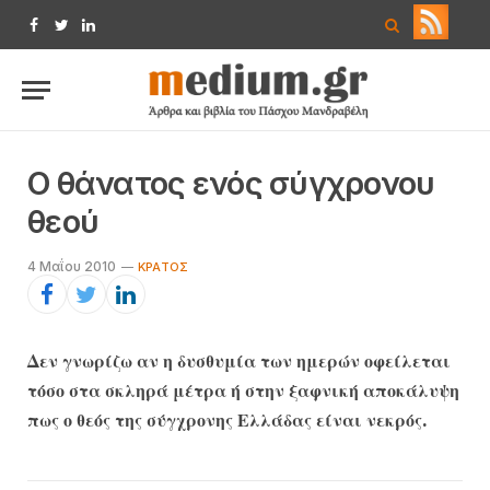
Facebook
Twitter
LinkedIn
Ο θάνατος ενός σύγχρονου
θεού
4 Μαΐου 2010
ΚΡΆΤΟΣ
Δεν γνωρίζω αν η δυσθυμία των ημερών οφείλεται
τόσο στα σκληρά μέτρα ή στην ξαφνική αποκάλυψη
πως ο θεός της σύγχρονης Ελλάδας είναι νεκρός.