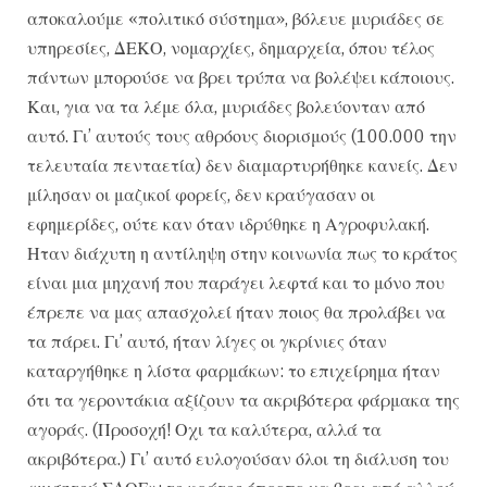
αποκαλούμε «πολιτικό σύστημα», βόλευε μυριάδες σε
υπηρεσίες, ΔΕΚΟ, νομαρχίες, δημαρχεία, όπου τέλος
πάντων μπορούσε να βρει τρύπα να βολέψει κάποιους.
Και, για να τα λέμε όλα, μυριάδες βολεύονταν από
αυτό. Γι’ αυτούς τους αθρόους διορισμούς (100.000 την
τελευταία πενταετία) δεν διαμαρτυρήθηκε κανείς. Δεν
μίλησαν οι μαζικοί φορείς, δεν κραύγασαν οι
εφημερίδες, ούτε καν όταν ιδρύθηκε η Αγροφυλακή.
Ηταν διάχυτη η αντίληψη στην κοινωνία πως το κράτος
είναι μια μηχανή που παράγει λεφτά και το μόνο που
έπρεπε να μας απασχολεί ήταν ποιος θα προλάβει να
τα πάρει. Γι’ αυτό, ήταν λίγες οι γκρίνιες όταν
καταργήθηκε η λίστα φαρμάκων: το επιχείρημα ήταν
ότι τα γεροντάκια αξίζουν τα ακριβότερα φάρμακα της
αγοράς. (Προσοχή! Οχι τα καλύτερα, αλλά τα
ακριβότερα.) Γι’ αυτό ευλογούσαν όλοι τη διάλυση του