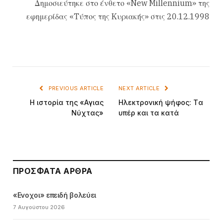
Δημοσιεύτηκε στο ένθετο «New Millennium» της
εφημερίδας «Tύπος της Kυριακής» στις 20.12.1998
PREVIOUS ARTICLE
NEXT ARTICLE
H ιστορία της «Aγιας
Hλεκτρονική ψήφος: Tα
Nύχτας»
υπέρ και τα κατά
ΠΡΌΣΦΑΤΑ ΆΡΘΡΑ
«Ενοχοι» επειδή βολεύει
7 Αυγούστου 2026