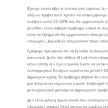
Eχουμε καταλάβει τι γίνεται στα λιμάνια; Α
τάξεων προβλέπουν πρέπει να ανησυχήσουμε σο
αυξήσεις κατά 15-20% που θα εμφανιστούν στ
μεγέθους είναι σοβαρό πρόβλημα ειδικά σε πε
είναι το ζήτημα ότι θα εμφανιστούν τόσο μεγ
υπερωρίες. Δηλαδή αν απεργούσαν ποιας τάξε
Γράφαμε προ μηνών ότι «η Ελλάδα λειτουργεί 
κοινωνικά. Δείτε την Αθήνα. Η ζωή είναι υποφερ
κάνει ζέστη, δεν έχει υγρασία (ώστε να συγκε
εκατομμυρίων Ελλήνων κυμαίνεται μεταξύ 20 
δημιουργεί κρίση. Το πρόβλημα βέβαια δεν είνα
μια πόλη συγκεντρώνεται ο μισός πληθυσμός τ
μετεωρολογικά φαινόμενα δημιουργούν προβλ
Δεν είναι μόνο η πρωτεύουσα που λειτουργεί 
υπερωρίες αποκαλύπτει ότι και τα λιμάνια λε