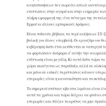
κινητοποιήσεων δεν σωρεύει απλώς κοντέινερ 
επιπτώσεις στην αγορά και στην ευημερία των
πλήρη εφαρμογή της: ένα πέταγμα της πεταλο
Ερμού κι άλλους εμπορικούς δρόμους.
Είναι πιθανόν, βέβαια, τα περί αυξήσεων 15-
βολική για όλους υπερβολή. Οι εργαζόμενοι θεω
κυβέρνηση διότι έτσι εκτίθενται οι «απεργοί 
να φορτώσουν διάφορα σ’ αυτήν την ανωμαλία.
επίπτωση είναι μεγάλη. Κι αυτό διότι τώρα το
χώρα ακούγεται ως παράδοξο, αλλά σε ολόκλη
και μόνο σε ειδικές περιπτώσεις κάνουν υπερ
υπερωρίες είναι η κανονικότητα και το οκτάω
Το σημερινό στάτους κβο στα λιμάνια είναι έ
αυτά τα χρόνια και τώρα δείχνει να φτάνει στ
υπερωρίες και πίεζαν το κράτος να μην προσλ