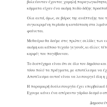
βολεύονταν έχοντας χαμηλή παραγωγικότητα, 
κόμματα είχαν ένα ακόμη πεδίο δόξης προσπα
Ολα αυτά, όμως, σε βάρος της ανάπτυξης του 
συγκεκριμένη περίοδο η κατάσταση στα λιμάν
φαίνεται.
Μεθαύριο θα δούμε στις πρώτες σελίδες των 
ακόμη και κάποιο τυχαίο γεγονός, κι άλλες τέ
κορφές του παγόβουνου.
Το δυστύχημα είναι ότι σε όλο τον δημόσιο κα
τόσο πολύ τα πράγματα, με αποτέλεσμα να έχο
Αποτέλεσμα αυτού είναι να λειτουργεί όλη η 
Η παραμικρή δυσλειτουργία έχει υπερβολικά δ
Εχουμε κάνει ένα απέραντο γόρδιο δεσμό ο οπ
Δημοσιεύτ