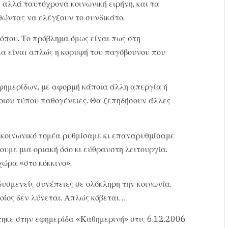
αλλά ταυτόχρονα κοινωνική ειρήνη, και τα
θώντας να ελέγξουν το συνδικάτο.
τόπου. Το πρόβλημα όμως είναι πως στη
ια είναι απλώς η κορυφή του παγόβουνου που
εφημερίδων, με αφορμή κάποια άλλη απεργία ή
τοιου τύπου παθογένειες. Θα ξεπηδήσουν άλλες
ι κοινωνικό τομέα ρυθμίσαμε κι επαναρυθμίσαμε
υμε μια οριακή όσο κι εύθραυστη λειτουργία.
χώρα «στο κόκκινο».
υσμενείς συνέπειες σε ολόκληρη την κοινωνία.
οίος δεν λύνεται. Απλώς κόβεται…
ηκε στην εφημερίδα «Καθημερινή» στις 6.12.2006