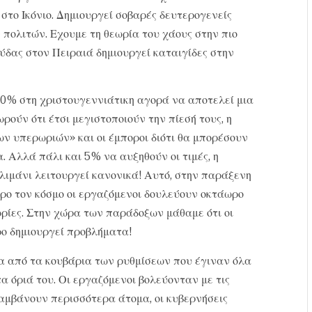
στο Ικόνιο. Δημιουργεί σοβαρές δευτερογενείς
 πολιτών. Εχουμε τη θεωρία του χάους στην πιο
ύδας στον Πειραιά δημιουργεί καταιγίδες στην
20% στη χριστουγεννιάτικη αγορά να αποτελεί μια
ρούν ότι έτσι μεγιστοποιούν την πίεσή τους, η
των υπερωριών» και οι έμποροι διότι θα μπορέσουν
 Αλλά πάλι και 5% να αυξηθούν οι τιμές, η
 λιμάνι λειτουργεί κανονικά! Αυτό, στην παράξενη
ρο τον κόσμο οι εργαζόμενοι δουλεύουν οκτάωρο
ωρίες. Στην χώρα των παράδοξων μάθαμε ότι οι
ρο δημιουργεί προβλήματα!
να από τα κουβάρια των ρυθμίσεων που έγιναν όλα
α όριά του. Οι εργαζόμενοι βολεύονταν με τις
αμβάνουν περισσότερα άτομα, οι κυβερνήσεις