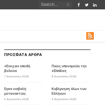
Facebook
Twitter
Linked
ΠΡΌΣΦΑΤΑ ΆΡΘΡΑ
«Ενοχοι» επειδή
Ποιος υπονομεύει την
βολεύει
«Ελπίδα»;
7 Αυγούστου 2026
6 Αυγούστου 2026
Εγινε εισβολή
Κυβέρνηση όλων των
μεταναστών;
Ελλήνων
5 Αυγούστου 2026
4 Αυγούστου 2026