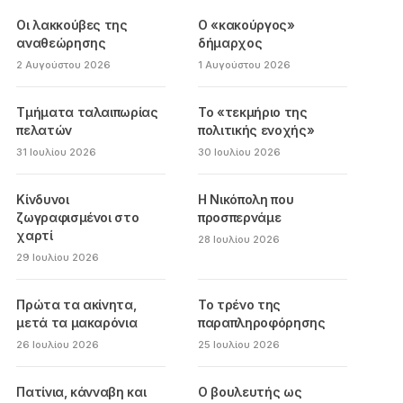
Οι λακκούβες της
Ο «κακούργος»
αναθεώρησης
δήμαρχος
2 Αυγούστου 2026
1 Αυγούστου 2026
Τμήματα ταλαιπωρίας
Το «τεκμήριο της
πελατών
πολιτικής ενοχής»
31 Ιουλίου 2026
30 Ιουλίου 2026
Κίνδυνοι
Η Νικόπολη που
ζωγραφισμένοι στο
προσπερνάμε
χαρτί
28 Ιουλίου 2026
29 Ιουλίου 2026
Πρώτα τα ακίνητα,
Το τρένο της
μετά τα μακαρόνια
παραπληροφόρησης
26 Ιουλίου 2026
25 Ιουλίου 2026
Πατίνια, κάνναβη και
Ο βουλευτής ως