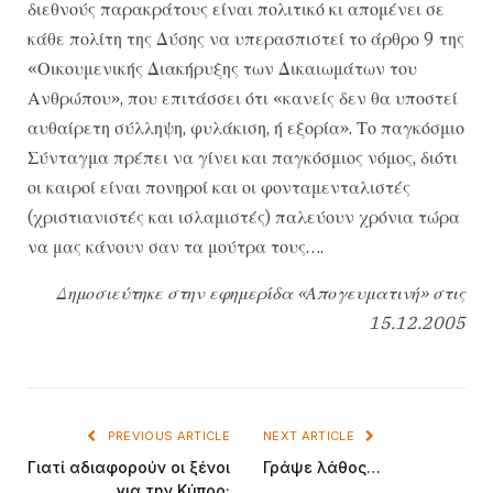
διεθνούς παρακράτους είναι πολιτικό κι απομένει σε
κάθε πολίτη της Δύσης να υπερασπιστεί το άρθρο 9 της
«Οικουμενικής Διακήρυξης των Δικαιωμάτων του
Ανθρώπου», που επιτάσσει ότι «κανείς δεν θα υποστεί
αυθαίρετη σύλληψη, φυλάκιση, ή εξορία». Το παγκόσμιο
Σύνταγμα πρέπει να γίνει και παγκόσμιος νόμος, διότι
οι καιροί είναι πονηροί και οι φονταμενταλιστές
(χριστιανιστές και ισλαμιστές) παλεύουν χρόνια τώρα
να μας κάνουν σαν τα μούτρα τους….
Δημοσιεύτηκε στην εφημερίδα «Απογευματινή» στις
15.12.2005
PREVIOUS ARTICLE
NEXT ARTICLE
Γιατί αδιαφορούν οι ξένοι
Γράψε λάθος…
για την Κύπρο;