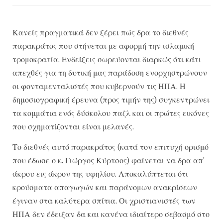
Κανείς πραγματικά δεν ξέρει πώς δρα το διεθνές
παρακράτος που στήνεται με αφορμή την ισλαμική
τρομοκρατία. Ενδείξεις σωρεύονται διαρκώς ότι κάτι
απεχθές για τη δυτική μας παράδοση ενορχηστρώνουν
οι φονταμενταλιστές που κυβερνούν τις ΗΠΑ. Η
δημοσιογραφική έρευνα (προς τιμήν της) συγκεντρώνει
τα κομμάτια ενός δύσκολου παζλ και οι πρώτες εικόνες
που σχηματίζονται είναι μελανές.
Το διεθνές αυτό παρακράτος (κατά τον επιτυχή ορισμό
που έδωσε ο κ. Γιώργος Κύρτσος) φαίνεται να δρα απ’
άκρου εις άκρον της υφηλίου. Αποκαλύπτεται ότι
κρούσματα απαγωγών και παράνομων ανακρίσεων
έγιναν στα καλύτερα σπίτια. Οι χριστιανιστές των
ΗΠΑ δεν έδειξαν δα και κανένα ιδιαίτερο σεβασμό στο