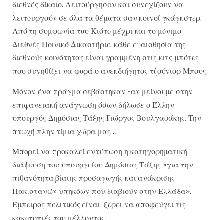
διεθνές δίκαιο. Λειτούργησαν και συνεχίζουν να
λειτουργούν σε όλα τα θέματα σαν κοινοί γκάγκστερ.
Από τη συμφωνία του Κιότο μέχρι και το μόνιμο
Διεθνές Ποινικό Δικαστήριο, κάθε ευαισθησία της
διεθνούς κοινότητας είναι γραμμένη στις κιτς μπότες
που συνηθίζει να φορά ο ανεκδιήγητος τζούνιορ Μπους.
Μόνον ένα πράγμα σεβάστηκαν -αν μείνουμε στην
επιφανειακή ανάγνωση όσων δήλωσε ο Έλλην
υπουργός Δημόσιας Τάξης Γιώργος Βουλγαράκης. Την
πτωχή πλην τίμια χώρα μας…
Μπορεί να προκαλεί εντύπωση η κατηγορηματική
διάψευση του υπουργείου Δημόσιας Τάξης «για την
πιθανότητα βίαιης προσαγωγής και ανάκρισης
Πακιστανών υπηκόων που διαβιούν στην Ελλάδα».
Έμπειρος πολιτικός είναι, ξέρει να αποφεύγει τις
κακοτοπιές του μέλλοντος.