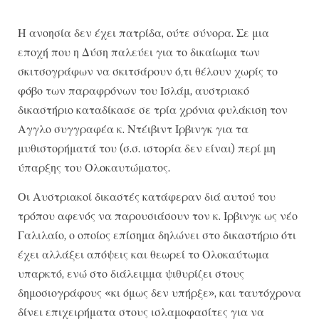
Η ανοησία δεν έχει πατρίδα, ούτε σύνορα. Σε μια
εποχή που η Δύση παλεύει για το δικαίωμα των
σκιτσογράφων να σκιτσάρουν ό,τι θέλουν χωρίς το
φόβο των παραφρόνων του Ισλάμ, αυστριακό
δικαστήριο καταδίκασε σε τρία χρόνια φυλάκιση τον
Αγγλο συγγραφέα κ. Ντέιβιντ Ιρβινγκ για τα
μυθιστορήματά του (σ.σ. ιστορία δεν είναι) περί μη
ύπαρξης του Ολοκαυτώματος.
Οι Αυστριακοί δικαστές κατάφεραν διά αυτού του
τρόπου αφενός να παρουσιάσουν τον κ. Ιρβινγκ ως νέο
Γαλιλαίο, ο οποίος επίσημα δηλώνει στο δικαστήριο ότι
έχει αλλάξει απόψεις και θεωρεί το Ολοκαύτωμα
υπαρκτό, ενώ στο διάλειμμα ψιθυρίζει στους
δημοσιογράφους «κι όμως δεν υπήρξε», και ταυτόχρονα
δίνει επιχειρήματα στους ισλαμοφασίτες για να