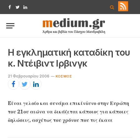
Facebook
Twitter
LinkedIn
Η εγκληματική καταδίκη του
κ. Ντέιβιντ Ιρβινγκ
21 Φεβρουαρίου 2006
ΚΌΣΜΟΣ
Eίναι γελοίο και συνάμα επικίνδυνο στην Ευρώπη
του 21ου αιώνα να δικάζεται κάποιος για κάποιες
δηλώσεις, ασχέτως του χρόνου που τις έκανε