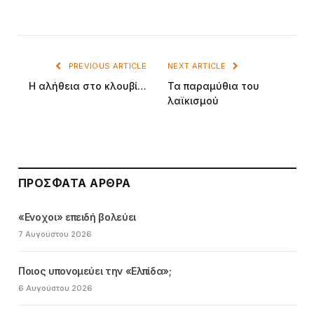
PREVIOUS ARTICLE
NEXT ARTICLE
Η αλήθεια στο κλουβί…
Τα παραμύθια του
λαϊκισμού
ΠΡΌΣΦΑΤΑ ΆΡΘΡΑ
«Ενοχοι» επειδή βολεύει
7 Αυγούστου 2026
Ποιος υπονομεύει την «Ελπίδα»;
6 Αυγούστου 2026