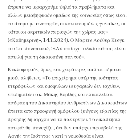
έπρεπε να ιεραρχούμε ψηλά τα προβλήματα και
άλλων μειοψηφικών ομάδων της κοινωνίας όπως είναι
τα άτομα με αναπηρία, οι κακοποιημένες γυναίκες, οι
κάτοικοι ακριτικών περιοχών της χώρας μας»
(«Καθημερινή», 14.1.2024). Ο Μάρτιν Λούθερ Κινγκ
το είπε συνοπτικώς: «Αν υπάρχει αδικία κάπου, είναι
απειλή για τη δικαιοσύνη παντού».
Κυκλοφορούν, όμως, και χειρότερες από τα ψέματα
μισές αλήθειες. «Το επιχείρημα υπέρ της ισότητας
ετερόφυλων και ομόφυλων ζευγαριών δεν ισχύει»,
επισημαίνει ο κ. Μάκης Βορίδης και επικαλείται
απόφαση του Δικαστηρίου Ανθρωπίνων Δικαιωμάτων
έπειτα από προσφυγή ομόφυλου ζεύγους εξαιτίας της
άρνησης δημάρχου να το παντρέψει. Το δικαστήριο
απεφάνθη, συνεχίζει, ότι δεν υπάρχει προσβολή της
Αρχής της Ισότητας γιατί η νομοθεσία είναι