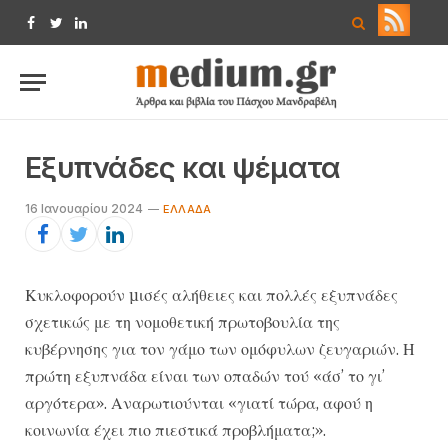
Facebook
Twitter
LinkedIn
Εξυπνάδες και ψέματα
16 Ιανουαρίου 2024
ΕΛΛΆΔΑ
Κυκλοφορούν µισές αλήθειες και πολλές εξυπνάδες
σχετικώς με τη νομοθετική πρωτοβουλία της
κυβέρνησης για τον γάμο των ομόφυλων ζευγαριών. Η
πρώτη εξυπνάδα είναι των οπαδών τού «άσ’ το γι’
αργότερα». Αναρωτιούνται «γιατί τώρα, αφού η
κοινωνία έχει πιο πιεστικά προβλήματα;».