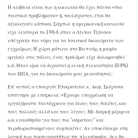
Η αλήθεια είναι πως η κοινωνία θα έχει πάντα «πιο
πιεστικά προβλήματα» ή, τουλάχιστον, έτσι θα
αξιολογούν κάποιοι. Σάμπως η αμερικανική κοινωνία
είχε λιγότερα το 1964, όταν ο Λίντον Τζόνσον
υπέγραψε τον νόμο για τα πολιτικά δικαιώματα των
εγχρώμων; Η χώρα μάτωνε στο Βιετνάμ, η μαφία
οργίαζε στις πόλεις, ένας πρόεδρος είχε δολοφονηθεί
κ.ά. Ηταν ώρα να διχαστεί η λευκή πλειονότητα (84%)
των ΗΠΑ, για τα δικαιώματα μιας μειονότητας;
Επ’ αυτού, ο υπουργός Επικρατείας κ. Ακης Σκέρτσος
απάντησε με επάρκεια: «Εχουμε υποχρέωση να
εργαζόμαστε ταυτόχρονα για όλους τους πολίτες, και
τους πολλούς αλλά και τους λίγους. Με διαρκή μέριμνα
και ευαισθησία για τους πιο “αόρατους” και
περιθωριοποιημένους συμπολίτες. Αν υποκύψουμε στη
λογική των προτεραιοτήτων της πλειοψηφίας, δεν θα