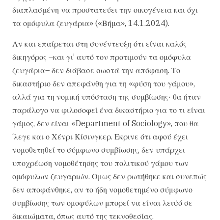
διαπλασμένη να προστατεύει την οικογένεια και όχι
τα ομόφυλα ζευγάρια» («Βήμα», 14.1.2024).
Αν και επαίρεται στη συνέντευξη ότι είναι καλός
δικηγόρος –και γι’ αυτό τον προτιμούν τα ομόφυλα
ζευγάρια– δεν διάβασε σωστά την απόφαση. Το
δικαστήριο δεν απεφάνθη για τη «φύση του γάμου»,
αλλά για τη νομική υπόσταση της συμβίωσης· θα ήταν
παράλογο να φιλοσοφεί ένα δικαστήριο για το τι είναι
γάμος, δεν είναι «Department of Sociology», που θα
‘λεγε και ο Χένρι Κίσινγκερ. Εκρινε ότι αφού έχει
νομοθετηθεί το σύμφωνο συμβίωσης, δεν υπάρχει
υποχρέωση νομοθέτησης του πολιτικού γάμου των
ομόφυλων ζευγαριών. Ομως δεν ρωτήθηκε και συνεπώς
δεν αποφάνθηκε, αν το ήδη νομοθετημένο σύμφωνο
συμβίωσης των ομοφύλων μπορεί να είναι λειψό σε
δικαιώματα, όπως αυτό της τεκνοθεσίας.