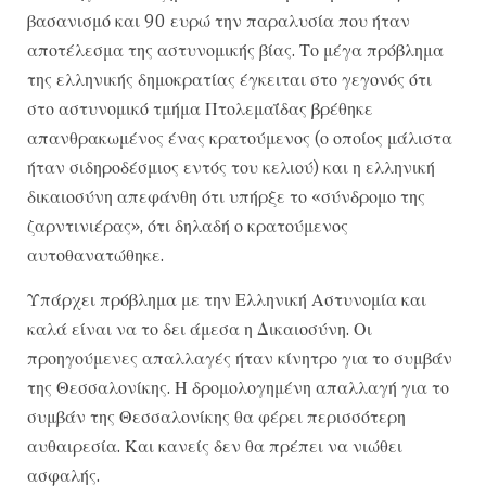
βασανισμό και 90 ευρώ την παραλυσία που ήταν
αποτέλεσμα της αστυνομικής βίας. Το μέγα πρόβλημα
της ελληνικής δημοκρατίας έγκειται στο γεγονός ότι
στο αστυνομικό τμήμα Πτολεμαΐδας βρέθηκε
απανθρακωμένος ένας κρατούμενος (ο οποίος μάλιστα
ήταν σιδηροδέσμιος εντός του κελιού) και η ελληνική
δικαιοσύνη απεφάνθη ότι υπήρξε το «σύνδρομο της
ζαρντινιέρας», ότι δηλαδή ο κρατούμενος
αυτοθανατώθηκε.
Υπάρχει πρόβλημα με την Ελληνική Αστυνομία και
καλά είναι να το δει άμεσα η Δικαιοσύνη. Οι
προηγούμενες απαλλαγές ήταν κίνητρο για το συμβάν
της Θεσσαλονίκης. Η δρομολογημένη απαλλαγή για το
συμβάν της Θεσσαλονίκης θα φέρει περισσότερη
αυθαιρεσία. Και κανείς δεν θα πρέπει να νιώθει
ασφαλής.