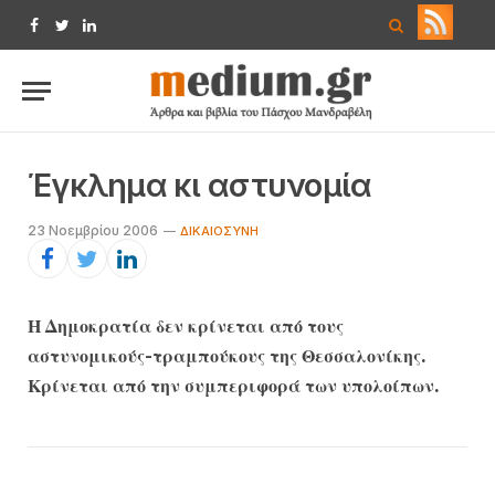
Facebook
Twitter
LinkedIn
Έγκλημα κι αστυνομία
23 Νοεμβρίου 2006
ΔΙΚΑΙΟΣΎΝΗ
Η Δημοκρατία δεν κρίνεται από τους
αστυνομικούς-τραμπούκους της Θεσσαλονίκης.
Κρίνεται από την συμπεριφορά των υπολοίπων.