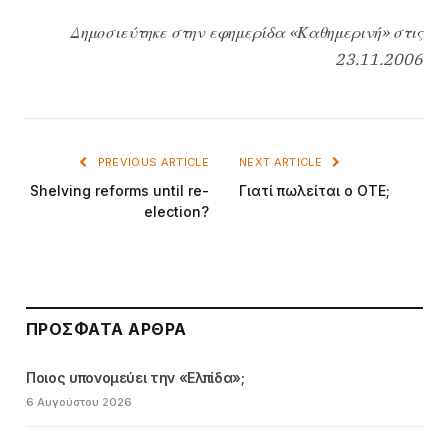
Δημοσιεύτηκε στην εφημερίδα «Καθημερινή» στις
23.11.2006
PREVIOUS ARTICLE
NEXT ARTICLE
Shelving reforms until re-
Γιατί πωλείται ο ΟΤΕ;
election?
ΠΡΌΣΦΑΤΑ ΆΡΘΡΑ
Ποιος υπονομεύει την «Ελπίδα»;
6 Αυγούστου 2026