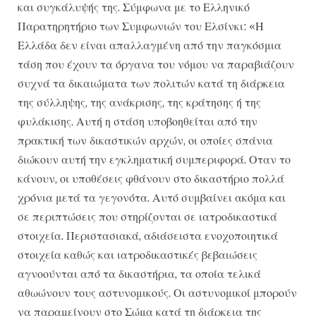
και συγκάλυψής της. Σύμφωνα με το Ελληνικό
Παρατηρητήριο των Συμφωνιών του Ελσίνκι: «Η
Ελλάδα δεν είναι απαλλαγμένη από την παγκόσμια
τάση που έχουν τα όργανα του νόμου να παραβιάζουν
συχνά τα δικαιώματα των πολιτών κατά τη διάρκεια
της σύλληψης, της ανάκρισης, της κράτησης ή της
φυλάκισης. Αυτή η στάση υποβοηθείται από την
πρακτική των δικαστικών αρχών, οι οποίες σπάνια
διώκουν αυτή την εγκληματική συμπεριφορά. Οταν το
κάνουν, οι υποθέσεις φθάνουν στο δικαστήριο πολλά
χρόνια μετά τα γεγονότα. Αυτό συμβαίνει ακόμα και
σε περιπτώσεις που στηρίζονται σε ιατροδικαστικά
στοιχεία. Περιστασιακά, αδιάσειστα ενοχοποιητικά
στοιχεία καθώς και ιατροδικαστικές βεβαιώσεις
αγνοούνται από τα δικαστήρια, τα οποία τελικά
αθωώνουν τους αστυνομικούς. Οι αστυνομικοί μπορούν
να παραμείνουν στο Σώμα κατά τη διάρκεια της