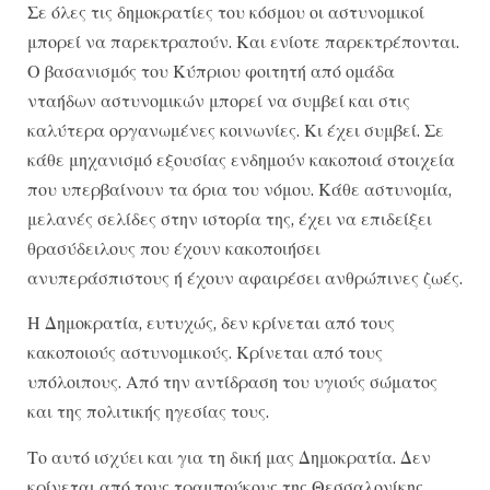
Σε όλες τις δημοκρατίες του κόσμου οι αστυνομικοί
μπορεί να παρεκτραπούν. Και ενίοτε παρεκτρέπονται.
Ο βασανισμός του Κύπριου φοιτητή από ομάδα
νταήδων αστυνομικών μπορεί να συμβεί και στις
καλύτερα οργανωμένες κοινωνίες. Κι έχει συμβεί. Σε
κάθε μηχανισμό εξουσίας ενδημούν κακοποιά στοιχεία
που υπερβαίνουν τα όρια του νόμου. Κάθε αστυνομία,
μελανές σελίδες στην ιστορία της, έχει να επιδείξει
θρασύδειλους που έχουν κακοποιήσει
ανυπεράσπιστους ή έχουν αφαιρέσει ανθρώπινες ζωές.
Η Δημοκρατία, ευτυχώς, δεν κρίνεται από τους
κακοποιούς αστυνομικούς. Κρίνεται από τους
υπόλοιπους. Από την αντίδραση του υγιούς σώματος
και της πολιτικής ηγεσίας τους.
Το αυτό ισχύει και για τη δική μας Δημοκρατία. Δεν
κρίνεται από τους τραμπούκους της Θεσσαλονίκης.