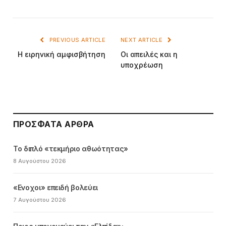
PREVIOUS ARTICLE
NEXT ARTICLE
Η ειρηνική αμφισβήτηση
Οι απειλές και η
υποχρέωση
ΠΡΌΣΦΑΤΑ ΆΡΘΡΑ
Το διπλό «τεκμήριο αθωότητας»
8 Αυγούστου 2026
«Ενοχοι» επειδή βολεύει
7 Αυγούστου 2026