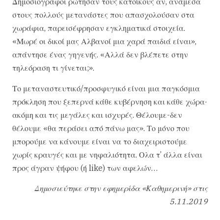
Δημοσιογράφοι ρώτησαν τους κατοίκους αν, ανάμεσα
στους πολλούς μετανάστες που απασχολούσαν στα
χωράφια, παρεισέφρησαν εγκληματικά στοιχεία.
«Μωρέ οι δικοί μας Αλβανοί μια χαρά παιδιά είναι»,
απάντησε ένας γηγενής. «Αλλά δεν βλέπετε στην
τηλεόραση τι γίνεται;».
Το μεταναστευτικό/προσφυγικό είναι μια παγκόσμια
πρόκληση που ξεπερνά κάθε κυβέρνηση και κάθε χώρα·
ακόμη και τις μεγάλες και ισχυρές. Θέλουμε-δεν
θέλουμε «θα περάσει από πάνω μας». Το μόνο που
μπορούμε να κάνουμε είναι να το διαχειριστούμε
χωρίς κραυγές και με νηφαλιότητα. Ολα τ’ άλλα είναι
προς άγραν ψήφου (ή like) των αφελών…
Δημοσιεύτηκε στην εφημερίδα «Καθημερινή» στις
5.11.2019