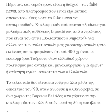
Πέμπτον, και κυριότερον, είναι η διάχυση των fake
news, από πλατφόρμες που είναι εξαιρετικά
αποκεντρωμένες ώστε τα fake news να
αντικρουσθούν. Κυκλοφορούν απίστευτοι «δράκοι» για
μολυσματικές ασθένειες (πρωτίστως από ανθρώπους
που είναι του αντιεμβολιαστικού κινήματος)· για
αλλοίωση των πολιτιστικών μας χαρακτηριστικών (από
εκείνους που καμαρώνουν ότι επί 400 χρόνια με
εκατομμύρια Τούρκους στον ελλαδικό χώρο ο
πολιτισμός μας άντεξε και μεγαλούργησε· για έμφυτη
ή επίκτητη εγκληματικότητα των αλλοδαπών.
Το τελευταίο δεν είναι καινούργιο. Στα μέσα της
δεκαετίας του ’90, όταν ανθούσε η αλβανοφοβία, σε
ένα χωριό της Βορείου Ελλάδος απαγόρευσαν την
κυκλοφορία των αλλοδαπών μετά τη δύση του ήλιου.