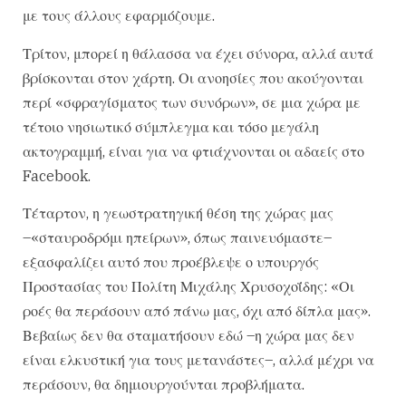
με τους άλλους εφαρμόζουμε.
Τρίτον, μπορεί η θάλασσα να έχει σύνορα, αλλά αυτά
βρίσκονται στον χάρτη. Οι ανοησίες που ακούγονται
περί «σφραγίσματος των συνόρων», σε μια χώρα με
τέτοιο νησιωτικό σύμπλεγμα και τόσο μεγάλη
ακτογραμμή, είναι για να φτιάχνονται οι αδαείς στο
Facebook.
Τέταρτον, η γεωστρατηγική θέση της χώρας μας
–«σταυροδρόμι ηπείρων», όπως παινευόμαστε–
εξασφαλίζει αυτό που προέβλεψε ο υπουργός
Προστασίας του Πολίτη Μιχάλης Χρυσοχοΐδης: «Οι
ροές θα περάσουν από πάνω μας, όχι από δίπλα μας».
Βεβαίως δεν θα σταματήσουν εδώ –η χώρα μας δεν
είναι ελκυστική για τους μετανάστες–, αλλά μέχρι να
περάσουν, θα δημιουργούνται προβλήματα.