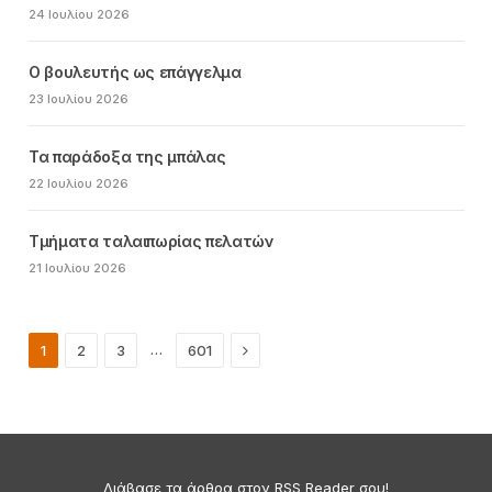
24 Ιουλίου 2026
Ο βουλευτής ως επάγγελμα
23 Ιουλίου 2026
Τα παράδοξα της μπάλας
22 Ιουλίου 2026
Τμήματα ταλαιπωρίας πελατών
21 Ιουλίου 2026
Next
…
1
2
3
601
Διάβασε τα άρθρα στον RSS Reader σου!