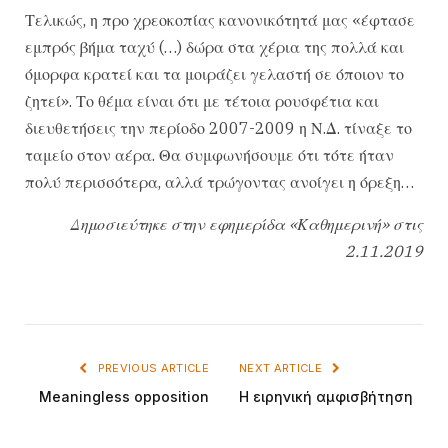
Τελικώς, η προ χρεοκοπίας κανονικότητά μας «έφτασε
εμπρός βήμα ταχύ (…) δώρα στα χέρια της πολλά και
όμορφα κρατεί και τα μοιράζει γελαστή σε όποιον το
ζητεί». Το θέμα είναι ότι με τέτοια ρουσφέτια και
διευθετήσεις την περίοδο 2007-2009 η Ν.Δ. τίναξε το
ταμείο στον αέρα. Θα συμφωνήσουμε ότι τότε ήταν
πολύ περισσότερα, αλλά τρώγοντας ανοίγει η όρεξη…
Δημοσιεύτηκε στην εφημερίδα «Καθημερινή» στις
2.11.2019
PREVIOUS ARTICLE
NEXT ARTICLE
Meaningless opposition
Η ειρηνική αμφισβήτηση