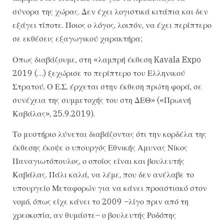
σύνορα της χώρας. Δεν έχει λογιστικά κιτάπια και δεν
εξάγει τίποτε. Ποιος ο λόγος, λοιπόν, να έχει περίπτερο
σε εκθέσεις εξαγωγικού χαρακτήρα;
Οπως διαβάζουμε, στη «λαμπρή έκθεση Kavala Expo
2019 (…) ξεχώρισε το περίπτερο του Ελληνικού
Στρατού. Ο Ε.Σ. έρχεται στην έκθεση πρώτη φορά, σε
συνέχεια της συμμετοχής του στη ΔΕΘ» («Πρωινή
Καβάλας», 25.9.2019).
Το μυστήριο λύνεται διαβάζοντας ότι την κορδέλα της
έκθεσης έκοψε ο υπουργός Εθνικής Αμυνας Νίκος
Παναγιωτόπουλος, ο οποίος είναι και βουλευτής
Καβάλας. Πάλι καλά, να λέμε, που δεν ανέλαβε το
υπουργείο Μεταφορών για να κάνει προαστιακό στον
νομό, όπως είχε κάνει το 2009 –λίγο πριν από τη
χρεοκοπία, αν θυμάστε– ο βουλευτής Ροδόπης