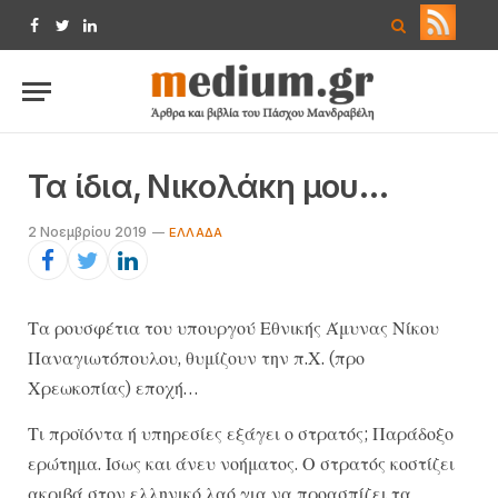
Facebook
Twitter
LinkedIn
Τα ίδια, Νικολάκη μου…
2 Νοεμβρίου 2019
ΕΛΛΆΔΑ
Τα ρουσφέτια του υπουργού Εθνικής Άμυνας Νίκου
Παναγιωτόπουλου, θυμίζουν την π.Χ. (προ
Χρεωκοπίας) εποχή…
Τι προϊόντα ή υπηρεσίες εξάγει ο στρατός; Παράδοξο
ερώτημα. Ισως και άνευ νοήματος. Ο στρατός κοστίζει
ακριβά στον ελληνικό λαό για να προασπίζει τα