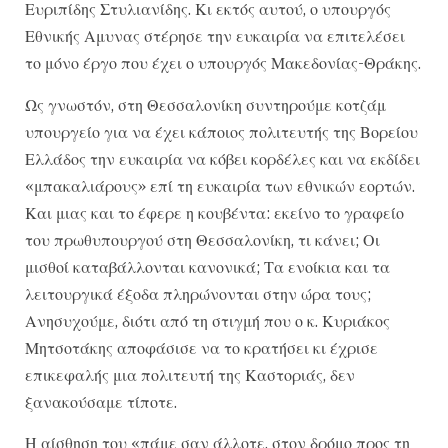
Ευριπίδης Στυλιανίδης. Κι εκτός αυτού, ο υπουργός
Εθνικής Αμυνας στέρησε την ευκαιρία να επιτελέσει
το μόνο έργο που έχει ο υπουργός Μακεδονίας-Θράκης.
Ως γνωστόν, στη Θεσσαλονίκη συντηρούμε κοτζάμ
υπουργείο για να έχει κάποιος πολιτευτής της Βορείου
Ελλάδος την ευκαιρία να κόβει κορδέλες και να εκδίδει
«μπακαλιάρους» επί τη ευκαιρία των εθνικών εορτών.
Και μιας και το έφερε η κουβέντα: εκείνο το γραφείο
του πρωθυπουργού στη Θεσσαλονίκη, τι κάνει; Οι
μισθοί καταβάλλονται κανονικά; Τα ενοίκια και τα
λειτουργικά έξοδα πληρώνονται στην ώρα τους;
Ανησυχούμε, διότι από τη στιγμή που ο κ. Κυριάκος
Μητσοτάκης αποφάσισε να το κρατήσει κι έχρισε
επικεφαλής μια πολιτευτή της Καστοριάς, δεν
ξανακούσαμε τίποτε.
Η αίσθηση του «πάμε σαν άλλοτε, στον δρόμο προς τη