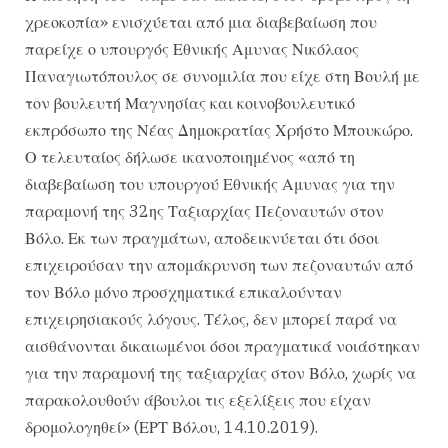
χρεοκοπία» ενισχύεται από μια διαβεβαίωση που
παρείχε ο υπουργός Εθνικής Αμυνας Νικόλαος
Παναγιωτόπουλος σε συνομιλία που είχε στη Βουλή με
τον βουλευτή Μαγνησίας και κοινοβουλευτικό
εκπρόσωπο της Νέας Δημοκρατίας Χρήστο Μπουκώρο.
Ο τελευταίος δήλωσε ικανοποιημένος «από τη
διαβεβαίωση του υπουργού Εθνικής Αμυνας για την
παραμονή της 32ης Ταξιαρχίας Πεζοναυτών στον
Βόλο. Εκ των πραγμάτων, αποδεικνύεται ότι όσοι
επιχειρούσαν την απομάκρυνση των πεζοναυτών από
τον Βόλο μόνο προσχηματικά επικαλούνταν
επιχειρησιακούς λόγους. Τέλος, δεν μπορεί παρά να
αισθάνονται δικαιωμένοι όσοι πραγματικά νοιάστηκαν
για την παραμονή της ταξιαρχίας στον Βόλο, χωρίς να
παρακολουθούν άβουλοι τις εξελίξεις που είχαν
δρομολογηθεί» (ΕΡΤ Βόλου, 14.10.2019).