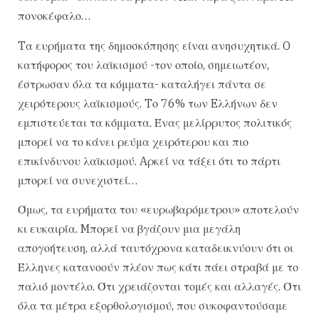
πονοκέφαλο…
Tα ευρήματα της δημοσκόπησης είναι ανησυχητικά. O
κατήφορος του λαϊκισμού -τον οποίο, σημειωτέον,
έστρωσαν όλα τα κόμματα- καταλήγει πάντα σε
χειρότερους λαϊκισμούς. Tο 76% των Eλλήνων δεν
εμπιστεύεται τα κόμματα. Ένας μελίρρυτος πολιτικός
μπορεί να το κάνει ρεύμα χειρότερου και πιο
επικίνδυνου λαϊκισμού. Aρκεί να τάξει ότι το πάρτι
μπορεί να συνεχιστεί…
Όμως, τα ευρήματα του «ευρωβαρόμετρου» αποτελούν
κι ευκαιρία. Mπορεί να βγάζουν μια μεγάλη
απογοήτευση, αλλά ταυτόχρονα καταδεικνύουν ότι οι
Έλληνες κατανοούν πλέον πως κάτι πάει στραβά με το
παλιό μοντέλο. Ότι χρειάζονται τομές και αλλαγές. Ότι
όλα τα μέτρα εξορθολογισμού, που συκοφαντούσαμε