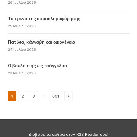
26 Ιουλίου 2026
Το τρένο της παραπληροφόρησης
25 Ιουλίου 2026
Πατίνια, κάνναβη και οικογένεια
24 Ιουλίου 2026
Ο βουλευτής ως επάγγελμα
23 Ιουλίου 2026
Next
…
1
2
3
601
Διάβασε τα άρθρα στον RSS Reader σου!