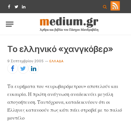
Facebook
Twitter
LinkedIn
Tο ελληνικό «χανγκόβερ»
9 Σεπτεμβρίου 2005
EΛΛΆΔΑ
Tα ευρήματα του «ευρωβαρόμετρου» αποτελούν και
ευκαιρία. H πρώτη ανάγνωση αναδεικνύει μεγάλη
απογοήτευση. Tαυτόχρονα, καταδεικνύουν ότι οι
Έλληνες κατανοούν πως κάτι πάει στραβά με το παλιό
μοντέλο