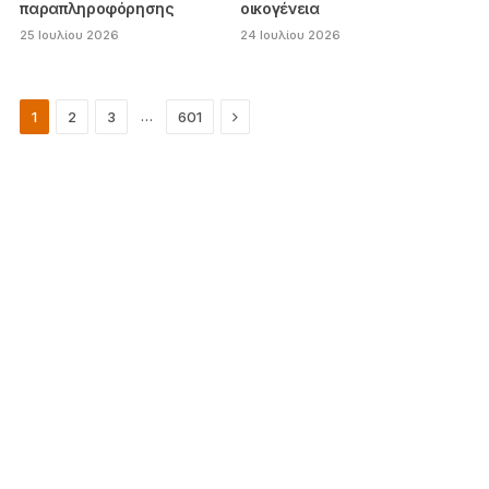
παραπληροφόρησης
οικογένεια
25 Ιουλίου 2026
24 Ιουλίου 2026
Next
…
1
2
3
601