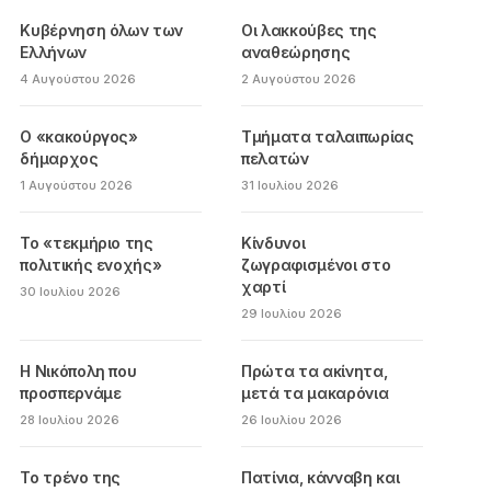
Κυβέρνηση όλων των
Οι λακκούβες της
Ελλήνων
αναθεώρησης
4 Αυγούστου 2026
2 Αυγούστου 2026
Ο «κακούργος»
Τμήματα ταλαιπωρίας
δήμαρχος
πελατών
1 Αυγούστου 2026
31 Ιουλίου 2026
Το «τεκμήριο της
Κίνδυνοι
πολιτικής ενοχής»
ζωγραφισμένοι στο
χαρτί
30 Ιουλίου 2026
29 Ιουλίου 2026
Η Νικόπολη που
Πρώτα τα ακίνητα,
προσπερνάμε
μετά τα μακαρόνια
28 Ιουλίου 2026
26 Ιουλίου 2026
Το τρένο της
Πατίνια, κάνναβη και