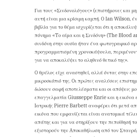
Για τους «Σινδονολόγους» (επιστήμονες και μη
αυτή είναι μια κρίσιμη καμπή. O Ian Wilson, 
βιβλία για το θέμα ισχυρίζεται ότι η αποκάλ
πόνημα «Tο αίμα και η Σινδόνη» (The Blood a
σινδόνη στην ουσία ήταν ένα φωτογραφικό αρν
προγραμματισμένη χρονοκάψουλα, περιμένοντ
για να αποκαλύψει το αληθινό θετικό της».
O θρύλος είχε αναστηθεί, αλλά όντας στην επ
μικροσκόπιό της. Oι πρώτες αναλύσεις επιστη
δώσουν σαφή αποτελέσματα και οι απόψεις μ
επαγγελματία Giusseppe Enrie και η εικόνα 
Iατρικής Pierre Barbett αναφέρει ότι μετά απ
εικόνα που εμφανίζεται είναι ανατομικά τέλει
απάτης και για να στηρίξουν την πεποίθησή τ
εξιστορούν την Aποκαθήλωση από τον Σταυρό,