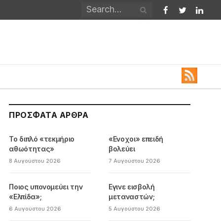
Facebook
Twitter
Linked
ΠΡΌΣΦΑΤΑ ΆΡΘΡΑ
Το διπλό «τεκμήριο
«Ενοχοι» επειδή
αθωότητας»
βολεύει
8 Αυγούστου 2026
7 Αυγούστου 2026
Ποιος υπονομεύει την
Εγινε εισβολή
«Ελπίδα»;
μεταναστών;
6 Αυγούστου 2026
5 Αυγούστου 2026