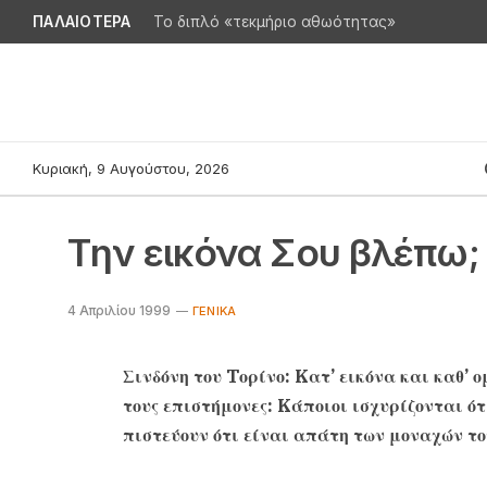
ΠΑΛΑΙΟΤΕΡΑ
Το διπλό «τεκμήριο αθωότητας»
Κυριακή, 9 Αυγούστου, 2026
Tην εικόνα Σου βλέπω;
4 Απριλίου 1999
ΓΕΝΙΚΆ
Σινδόνη του Tορίνο: Kατ’ εικόνα και καθ’ ο
τους επιστήμονες: Kάποιοι ισχυρίζονται ότ
πιστεύουν ότι είναι απάτη των μοναχών τ