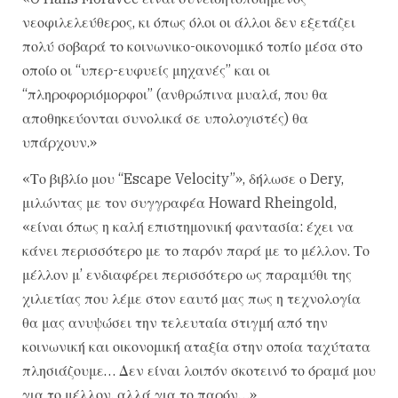
νεοφιλελεύθερος, κι όπως όλοι οι άλλοι δεν εξετάζει
πολύ σοβαρά το κοινωνικο-οικονομικό τοπίο μέσα στο
οποίο οι “υπερ-ευφυείς μηχανές” και οι
“πληροφοριόμορφοι” (ανθρώπινα μυαλά, που θα
αποθηκεύονται συνολικά σε υπολογιστές) θα
υπάρχουν.»
«Το βιβλίο μου “Escape Velocity”», δήλωσε ο Dery,
μιλώντας με τον συγγραφέα Howard Rheingold,
«είναι όπως η καλή επιστημονική φαντασία: έχει να
κάνει περισσότερο με το παρόν παρά με το μέλλον. Το
μέλλον μ’ ενδιαφέρει περισσότερο ως παραμύθι της
χιλιετίας που λέμε στον εαυτό μας πως η τεχνολογία
θα μας ανυψώσει την τελευταία στιγμή από την
κοινωνική και οικονομική αταξία στην οποία ταχύτατα
πλησιάζουμε… Δεν είναι λοιπόν σκοτεινό το όραμά μου
για το μέλλον, αλλά για το παρόν…»