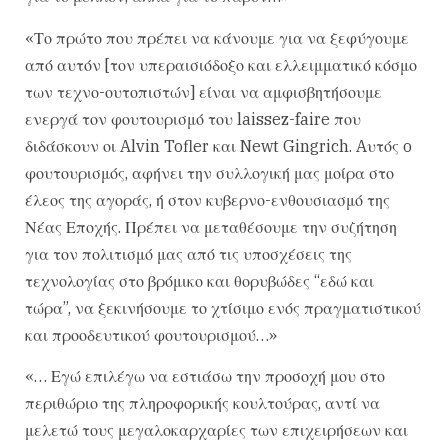
«Το πρώτο που πρέπει να κάνουμε για να ξεφύγουμε
από αυτόν [τον υπεραισιόδοξο και ελλειμματικό κόσμο
των τεχνο-ουτοπιστών] είναι να αμφισβητήσουμε
ενεργά τον φουτουρισμό του laissez-faire που
διδάσκουν οι Alvin Tofler και Newt Gingrich. Aυτός o
φουτουρισμός, αφήνει την συλλογική μας μοίρα στο
έλεος της αγοράς, ή στον κυβερνο-ενθουσιασμό της
Νέας Εποχής. Πρέπει να μεταθέσουμε την συζήτηση
για τον πολιτισμό μας από τις υποσχέσεις της
τεχνολογίας στο βρόμικο και θορυβώδες “εδώ και
τώρα”, να ξεκινήσουμε το χτίσιμο ενός πραγματιστικού
και προοδευτικού φουτουρισμού…»
«… Εγώ επιλέγω να εστιάσω την προσοχή μου στο
περιθώριο της πληροφορικής κουλτούρας, αντί να
μελετώ τους μεγαλοκαρχαρίες των επιχειρήσεων και