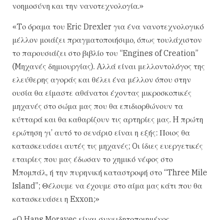
νοημοσύνη και την νανοτεχνολογία.»
«Tο όραμα του Eric Drexler για ένα νανοτεχνολογικό
μέλλον μοιάζει πραγματοποιήσιμο, όπως τουλάχιστον
το παρουσιάζει στο βιβλίο του “Engines of Creation”
(Mηχανές δημιουργίας). Aλλά είναι μελλοντολόγος της
ελεύθερης αγοράς και θέλει ένα μέλλον όπου στην
ουσία θα είμαστε αθάνατοι έχοντας μικροσκοπικές
μηχανές στο σώμα μας που θα επιδιορθώνουν τα
κύτταρά και θα καθαρίζουν τις αρτηρίες μας. H πρώτη
ερώτηση γι’ αυτό το σενάριo είναι η εξής: Ποιος θα
κατασκευάσει αυτές τις μηχανές; Oι ίδιες ευεργετικές
εταιρίες που μας έδωσαν το χημικό νέφος στο
Mπομπάλ, ή την πυρηνική καταστροφή στο “Three Mile
Island”; Θέλουμε να έχουμε στο αίμα μας κάτι που θα
κατασκευάσει η Exxon;»
«O Hans Moravec είναι συνειδητοποιημένος