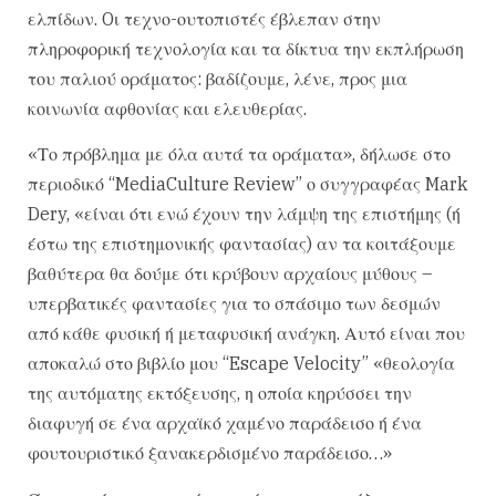
ελπίδων. Oι τεχνο-ουτοπιστές έβλεπαν στην
πληροφορική τεχνολογία και τα δίκτυα την εκπλήρωση
του παλιού οράματος: βαδίζουμε, λένε, προς μια
κοινωνία αφθονίας και ελευθερίας.
«Το πρόβλημα με όλα αυτά τα οράματα», δήλωσε στο
περιοδικό “MediaCulture Review” ο συγγραφέας Mark
Dery, «είναι ότι ενώ έχουν την λάμψη της επιστήμης (ή
έστω της επιστημονικής φαντασίας) αν τα κοιτάξουμε
βαθύτερα θα δούμε ότι κρύβουν αρχαίους μύθους –
υπερβατικές φαντασίες για το σπάσιμο των δεσμών
από κάθε φυσική ή μεταφυσική ανάγκη. Αυτό είναι που
αποκαλώ στο βιβλίο μου “Escape Velocity” «θεολογία
της αυτόματης εκτόξευσης, η οποία κηρύσσει την
διαφυγή σε ένα αρχαϊκό χαμένο παράδεισο ή ένα
φουτουριστικό ξανακερδισμένο παράδεισο…»