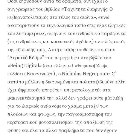
Όσοι κηρύσσουν αυτά τα οράματα, συνεχίζει ο
συγγραφέας του βιβλίου «Tαχύτητα διαφυγής: O
κυβερνοπολιτισμός στο τέλος του αιώνα», «ενώ
αναπαριστούν το τεχνολογικό τοπίο στις εξαντλητικές
του λεπτομέρειες, αφήνουν τον ανθρώπινο παράγοντα
(τις ανθρώπινες και κοινωνικές σχέσεις) εντελώς εκτός
της εξίσωσής τους. Αυτή η τάση αποθεώνεται στον
“Aυριανό Kόσμο” που περιγράφει στο βιβλίο του
«Being Digital» (στα ελληνικά «Ψηφιακή Zωή»,
εκδόσεις Kαστανιώτη) , ο Nicholas Negroponte. Σ’
αυτό το μέλλον η δικτυωμένη και πολυταξιδεμένη ελίτ,
έχει ψηφιακούς υπηρέτες, υπερυπολογιστές στα
μακινεκτόκουμπά της, αλλά δεν γράφει ούτε μία λέξη
για το διαρκώς αυξανόμενο χάσμα μεταξύ των
πλούσιων και φτωχών, την παγκοσμιοποίηση του
κορπορατικού μονοπολιτισμού, την απαξίωση της
φύσης και όλα τα άλλα προβλήματα που δεν έχουν