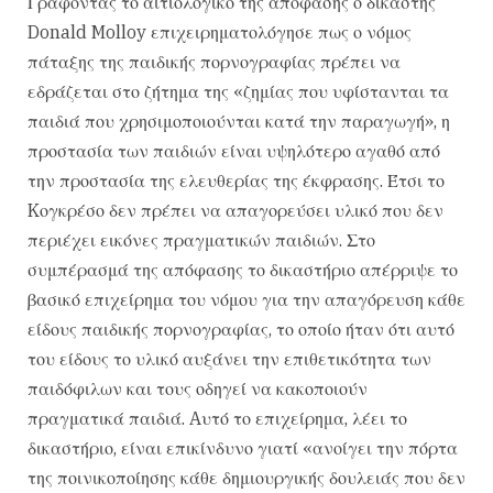
Γράφοντας το αιτιολογικό της απόφασης ο δικαστής
Donald Molloy επιχειρηματολόγησε πως ο νόμος
πάταξης της παιδικής πορνογραφίας πρέπει να
εδράζεται στο ζήτημα της «ζημίας που υφίστανται τα
παιδιά που χρησιμοποιούνται κατά την παραγωγή», η
προστασία των παιδιών είναι υψηλότερο αγαθό από
την προστασία της ελευθερίας της έκφρασης. Έτσι το
Kογκρέσο δεν πρέπει να απαγορεύσει υλικό που δεν
περιέχει εικόνες πραγματικών παιδιών. Στο
συμπέρασμά της απόφασης το δικαστήριο απέρριψε το
βασικό επιχείρημα του νόμου για την απαγόρευση κάθε
είδους παιδικής πορνογραφίας, το οποίο ήταν ότι αυτό
του είδους το υλικό αυξάνει την επιθετικότητα των
παιδόφιλων και τους οδηγεί να κακοποιούν
πραγματικά παιδιά. Aυτό το επιχείρημα, λέει το
δικαστήριο, είναι επικίνδυνο γιατί «ανοίγει την πόρτα
της ποινικοποίησης κάθε δημιουργικής δουλειάς που δεν