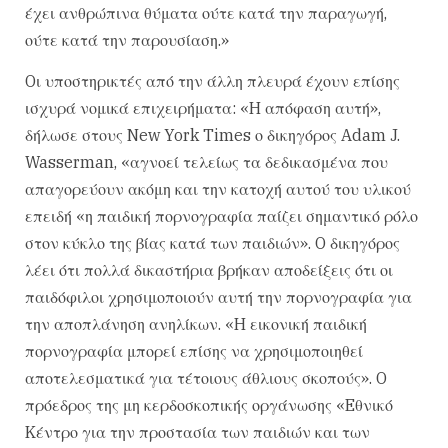
έχει ανθρώπινα θύματα ούτε κατά την παραγωγή,
ούτε κατά την παρουσίαση.»
Oι υποστηρικτές από την άλλη πλευρά έχουν επίσης
ισχυρά νομικά επιχειρήματα: «H απόφαση αυτή»,
δήλωσε στους New York Times ο δικηγόρος Adam J.
Wasserman, «αγνοεί τελείως τα δεδικασμένα που
απαγορεύουν ακόμη και την κατοχή αυτού του υλικού
επειδή «η παιδική πορνογραφία παίζει σημαντικό ρόλο
στον κύκλο της βίας κατά των παιδιών». O δικηγόρος
λέει ότι πολλά δικαστήρια βρήκαν αποδείξεις ότι οι
παιδόφιλοι χρησιμοποιούν αυτή την πορνογραφία για
την αποπλάνηση ανηλίκων. «H εικονική παιδική
πορνογραφία μπορεί επίσης να χρησιμοποιηθεί
αποτελεσματικά για τέτοιους άθλιους σκοπούς». O
πρόεδρος της μη κερδοσκοπικής οργάνωσης «Eθνικό
Kέντρο για την προστασία των παιδιών και των