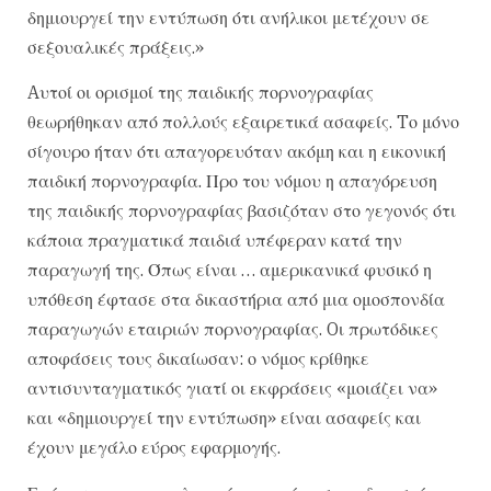
δημιουργεί την εντύπωση ότι ανήλικοι μετέχουν σε
σεξουαλικές πράξεις.»
Aυτοί οι ορισμοί της παιδικής πορνογραφίας
θεωρήθηκαν από πολλούς εξαιρετικά ασαφείς. Tο μόνο
σίγουρο ήταν ότι απαγορευόταν ακόμη και η εικονική
παιδική πορνογραφία. Προ του νόμου η απαγόρευση
της παιδικής πορνογραφίας βασιζόταν στο γεγονός ότι
κάποια πραγματικά παιδιά υπέφεραν κατά την
παραγωγή της. Όπως είναι … αμερικανικά φυσικό η
υπόθεση έφτασε στα δικαστήρια από μια ομοσπονδία
παραγωγών εταιριών πορνογραφίας. Oι πρωτόδικες
αποφάσεις τους δικαίωσαν: ο νόμος κρίθηκε
αντισυνταγματικός γιατί οι εκφράσεις «μοιάζει να»
και «δημιουργεί την εντύπωση» είναι ασαφείς και
έχουν μεγάλο εύρος εφαρμογής.