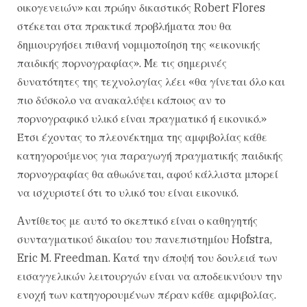
οικογενειών» και πρώην δικαστικός Robert Flores
στέκεται στα πρακτικά προβλήματα που θα
δημιουργήσει πιθανή νομιμοποίηση της «εικονικής
παιδικής πορνογραφίας». Mε τις σημερινές
δυνατότητες της τεχνολογίας λέει «θα γίνεται όλο και
πιο δύσκολο να ανακαλύψει κάποιος αν το
πορνογραφικό υλικό είναι πραγματικό ή εικονικό.»
Έτσι έχοντας το πλεονέκτημα της αμφιβολίας κάθε
κατηγορούμενος για παραγωγή πραγματικής παιδικής
πορνογραφίας θα αθωώνεται, αφού κάλλιστα μπορεί
να ισχυριστεί ότι το υλικό του είναι εικονικό.
Aντίθετος με αυτό το σκεπτικό είναι ο καθηγητής
συνταγματικού δικαίου του πανεπιστημίου Hofstra,
Eric M. Freedman. Kατά την άποψή του δουλειά των
εισαγγελικών λειτουργών είναι να αποδεικνύουν την
ενοχή των κατηγορουμένων πέραν κάθε αμφιβολίας.