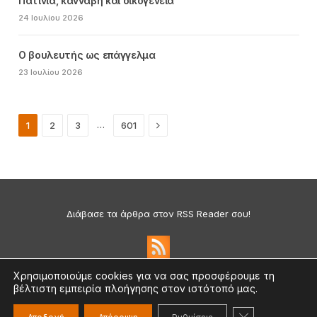
Πατίνια, κάνναβη και οικογένεια
24 Ιουλίου 2026
Ο βουλευτής ως επάγγελμα
23 Ιουλίου 2026
Next
…
1
2
3
601
Διάβασε τα άρθρα στον RSS Reader σου!
Χρησιμοποιούμε cookies για να σας προσφέρουμε τη
βέλτιστη εμπειρία πλοήγησης στον ιστότοπό μας.
Πολιτική Απορρήτου & Cookies
©2026 medium.gr | Designed & Supported by
nat.ad
ΚΛΕΊΣΙΜΟ ΤΟ