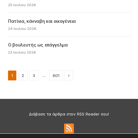
25 Ιουλίου 2026
Πατίνια, κάνναβη και οικογένεια
24 Ιουλίου 2026
Ο βουλευτής ως επάγγελμα
23 Ιουλίου 2026
Next
…
1
2
3
601
Διάβασε τα άρθρα στον RSS Reader σου!