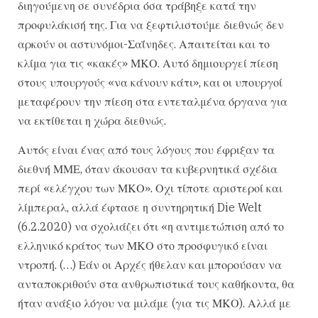
διηγούμενη σε συνέδρια όσα τράβηξε κατά την
προφυλάκισή της. Για να ξεφτιλιστούμε διεθνώς δεν
αρκούν οι αστυνόμοι-Σαΐνηδες. Απαιτείται και το
κλίμα για τις «κακές» ΜΚΟ. Αυτό δημιουργεί πίεση
στους υπουργούς «να κάνουν κάτι», και οι υπουργοί
μεταφέρουν την πίεση στα εντεταλμένα όργανα για
να εκτίθεται η χώρα διεθνώς.
Αυτός είναι ένας από τους λόγους που έφριξαν τα
διεθνή ΜΜΕ, όταν άκουσαν τα κυβερνητικά σχέδια
περί «ελέγχου των ΜΚΟ». Οχι τίποτε αριστεροί και
λίμπεραλ, αλλά έφτασε η συντηρητική Die Welt
(6.2.2020) να σχολιάζει ότι «η αντιμετώπιση από το
ελληνικό κράτος των ΜΚΟ στο προσφυγικό είναι
ντροπή. (…) Εάν οι Αρχές ήθελαν και μπορούσαν να
ανταποκριθούν στα ανθρωπιστικά τους καθήκοντα, θα
ήταν ανάξιο λόγου να μιλάμε (για τις ΜΚΟ). Αλλά με