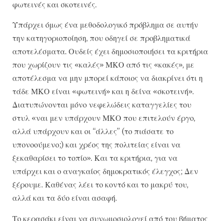
φωτεινές και σκοτεινές.
Υπάρχει όμως ένα μεθοδολογικό πρόβλημα σε αυτήν
την κατηγοριοποίηση, που οδηγεί σε προβληματικά
αποτελέσματα. Ουδείς έχει δημοσιοποιήσει τα κριτήρια
που χωρίζουν τις «καλές» ΜΚΟ από τις «κακές», με
αποτέλεσμα να μην μπορεί κάποιος να διακρίνει ότι η
τάδε ΜΚΟ είναι «φωτεινή» και η δείνα «σκοτεινή».
Διατυπώνονται μόνο νεφελώδεις καταγγελίες του
στυλ «ναι μεν υπάρχουν ΜΚΟ που επιτελούν έργο,
αλλά υπάρχουν και οι “άλλες” (το πιάσατε το
υπονοούμενο;) και χρέος της πολιτείας είναι να
ξεκαθαρίσει το τοπίο». Και τα κριτήρια, για να
υπάρχει και ο αναγκαίος δημοκρατικός έλεγχος; Δεν
ξέρουμε. Καθένας λέει το κοντό και το μακρύ του,
αλλά και τα δύο είναι ασαφή.
Το κερασάκι είναι να συνωμοσιολογεί από του βήματος