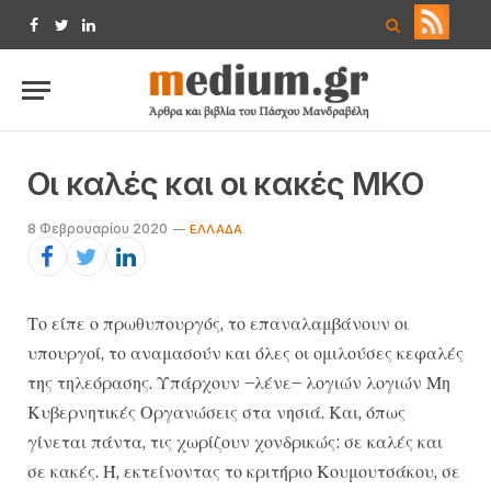
Facebook
Twitter
LinkedIn
Οι καλές και οι κακές ΜΚΟ
8 Φεβρουαρίου 2020
ΕΛΛΆΔΑ
Το είπε ο πρωθυπουργός, το επαναλαμβάνουν οι
υπουργοί, το αναμασούν και όλες οι ομιλούσες κεφαλές
της τηλεόρασης. Υπάρχουν –λένε– λογιών λογιών Μη
Κυβερνητικές Οργανώσεις στα νησιά. Και, όπως
γίνεται πάντα, τις χωρίζουν χονδρικώς: σε καλές και
σε κακές. Ή, εκτείνοντας το κριτήριο Κουμουτσάκου, σε