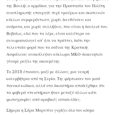
της Βουλής ο αρμόδιος για την Προστασία του Πολίτη
αναπληρωτής υπουργός περί «μαύρων και σκοτεινών
κύκλων συμφερόντων», χωρίς διευθύνσεις και
ονόματα, και χωρίς συλλήψεις, που είναι η δουλειά του.
Βεβαίως, εδώ που τα λέμε, είναι καλύτερο να
συνωμοσιολογεί απ’ ό,τι να πράττει, διότι την
τελευταία φορά που τα σαΐνια της Κρατικής
Ασφάλειας ανακάλυψαν κύκλωμα ΜΚΟ-διακινητών
γίναμε ρεζίλι της οικουμένης.
Το 2018 έπιασαν, μαζί με άλλους, μια νεαρή
κολυμβήτρια από τη Συρία. Της φόρτωσαν τον μισό
ποινικό κώδικα, αλλά στο δικαστήριο αποδείχθηκε ότι
τα φοβερά «πειστήρια» ήταν μεταξύ άλλων κάτι
φωτογραφίες από αραβικές ιστοσελίδες.
Σήμερα η Σάρα Μαρντίνι γυρίζει όλο τον κόσμο