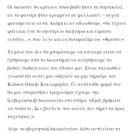
Οι δικαστές θα κρίνουν πόσο βαθύ ήταν το πορτοκαλί,
αν το φανάρι ήταν κρυμμένο σε φυλλωσιές – συχνό
φαινόμενο κι αυτό. Ακόμη κι αν αθωωθούμε, «θα είχανε
φάει και ένα πενηντάρι οι δικηγόροι και είμαστε
εντάξει…», που ‘λεγε και ο επονομαζόμενος «Φραπές».
Το μόνο που δεν θα μπορέσουμε να κάνουμε είναι να
ζητήσουμε από το δικαστήριο να συζητήσουμε τις
βαθιές παθογένειες του έθνους μας. Είναι παλαιόθεν
γνωστό ότι αυτές μας οδηγούν να μην τηρούμε τον
Κώδικα Οδικής Κυκλοφορίας. Γι’ αυτό κάθε φορά που
θα μας σταματήσει τροχονόμος έχουμε την
(κυβερνητική) δικαιολογία στο στόμα: «Εμάς βρήκατε
να πιάσετε; Δεν βλέπετε που κανείς δεν τηρεί τα όρια
ταχύτητας;».
Λέμε «κυβερνητική δικαιολογία», διότι αυτό είναι το