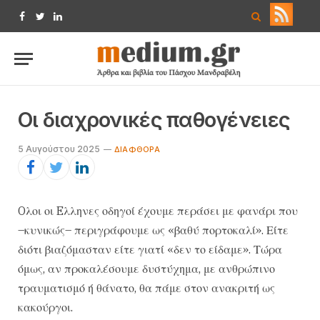
Facebook
Twitter
LinkedIn
Οι διαχρονικές παθογένειες
5 Αυγούστου 2025
ΔΙΑΦΘΟΡΆ
Oλοι οι Eλληνες οδηγοί έχουμε περάσει με φανάρι που
–κυνικώς– περιγράφουμε ως «βαθύ πορτοκαλί». Είτε
διότι βιαζόμασταν είτε γιατί «δεν το είδαμε». Τώρα
όμως, αν προκαλέσουμε δυστύχημα, με ανθρώπινο
τραυματισμό ή θάνατο, θα πάμε στον ανακριτή ως
κακούργοι.