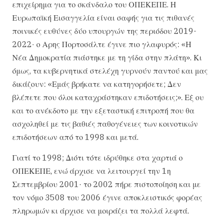
επιχείρημα για το σκάνδαλο του ΟΠΕΚΕΠΕ. Η
Ευρωπαϊκή Εισαγγελία είναι σαφής για τις πιθανές
ποινικές ευθύνες δύο υπουργών της περιόδου 2019-
2022· ο Αρης Πορτοσάλτε έγινε πιο γλαφυρός: «Η
Νέα Δημοκρατία πιάστηκε με τη γίδα στην πλάτη». Κι
όμως, τα κυβερνητικά στελέχη γυρνούν παντού και μας
δικάζουν: «Εμάς βρήκατε να κατηγορήσετε; Δεν
βλέπετε που όλοι καταχράστηκαν επιδοτήσεις;». Εξ ου
και το ανέκδοτο με την εξεταστική επιτροπή που θα
ασχοληθεί με τις βαθιές παθογένειες των κοινοτικών
επιδοτήσεων από το 1998 και μετά.
Γιατί το 1998; Διότι τότε ιδρύθηκε στα χαρτιά ο
ΟΠΕΚΕΠΕ, ενώ άρχισε να λειτουργεί την 1η
Σεπτεμβρίου 2001· το 2002 πήρε πιστοποίηση και με
τον νόμο 3508 του 2006 έγινε αποκλειστικός φορέας
πληρωμών κι άρχισε να μοιράζει τα πολλά λεφτά.