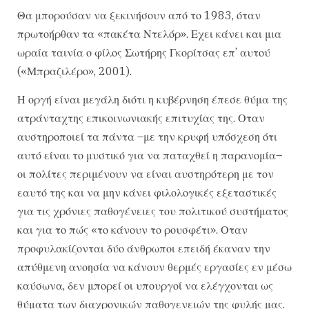
Θα μπορούσαν να ξεκινήσουν από το 1983, όταν
πρωτοήρθαν τα «πακέτα Ντελόρ». Εχει κάνει και μια
ωραία ταινία ο φίλος Σωτήρης Γκορίτσας επ’ αυτού
(«Μπραζιλέρο», 2001).
Η οργή είναι μεγάλη διότι η κυβέρνηση έπεσε θύμα της
ατράνταχτης επικοινωνιακής επιτυχίας της. Οταν
αυστηροποιεί τα πάντα –με την κρυφή υπόσχεση ότι
αυτό είναι το μυστικό για να παταχθεί η παρανομία–
οι πολίτες περιμένουν να είναι αυστηρότερη με τον
εαυτό της και να μην κάνει φιλολογικές εξεταστικές
για τις χρόνιες παθογένειες του πολιτικού συστήματος
και για το πώς «το κάνουν το ρουσφέτι». Οταν
προφυλακίζονται δύο άνθρωποι επειδή έκαναν την
απύθμενη ανοησία να κάνουν θερμές εργασίες εν μέσω
καύσωνα, δεν μπορεί οι υπουργοί να ελέγχονται ως
θύματα των διαχρονικών παθογενειών της φυλής μας.