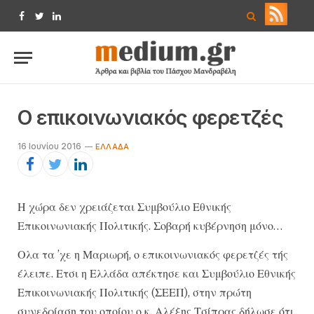
Facebook
Twitter
LinkedIn
Ο επικοινωνιακός φερετζές
16 Ιουνίου 2016
ΕΛΛΆΔΑ
Η χώρα δεν χρειάζεται Συμβούλιο Εθνικής
Επικοινωνιακής Πολιτικής. Σοβαρή κυβέρνηση μόνο…
Ολα τα ’χε η Μαριωρή, ο επικοινωνιακός φερετζές τής
έλειπε. Ετσι η Ελλάδα απέκτησε και Συμβούλιο Εθνικής
Επικοινωνιακής Πολιτικής (ΣΕΕΠ), στην πρώτη
συνεδρίαση του οποίου ο κ. Αλέξης Τσίπρας δήλωσε ότι