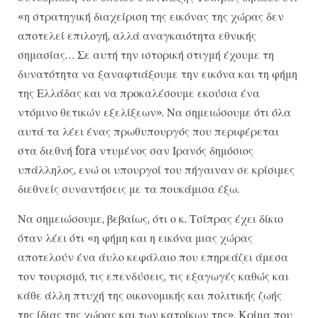
«η στρατηγική διαχείριση της εικόνας της χώρας δεν
αποτελεί επιλογή, αλλά αναγκαιότητα εθνικής
σημασίας… Σε αυτή την ιστορική στιγμή έχουμε τη
δυνατότητα να ξαναφτιάξουμε την εικόνα και τη φήμη
της Ελλάδας και να προκαλέσουμε εκούσια ένα
ντόμινο θετικών εξελίξεων». Να σημειώσουμε ότι όλα
αυτά τα λέει ένας πρωθυπουργός που περιφέρεται
στα διεθνή fora ντυμένος σαν Ιρανός δημόσιος
υπάλληλος, ενώ οι υπουργοί του πήγαιναν σε κρίσιμες
διεθνείς συναντήσεις με τα πουκάμισα έξω.
Να σημειώσουμε, βεβαίως, ότι ο κ. Τσίπρας έχει δίκιο
όταν λέει ότι «η φήμη και η εικόνα μιας χώρας
αποτελούν ένα άυλο κεφάλαιο που επηρεάζει άμεσα
τον τουρισμό, τις επενδύσεις, τις εξαγωγές καθώς και
κάθε άλλη πτυχή της οικονομικής και πολιτικής ζωής
της ίδιας της χώρας και των κατοίκων της». Κρίμα που