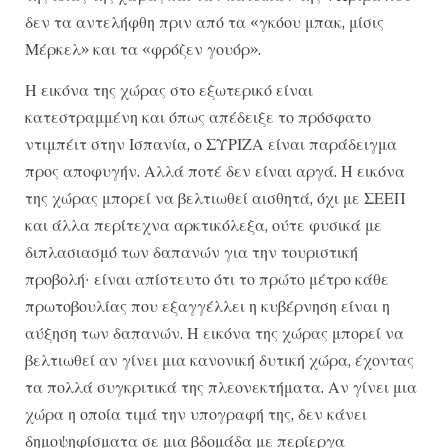
δεν τα αντελήφθη πριν από τα «γκόου μπακ, μίσις
Μέρκελ» και τα «φρόζεν γουόρ».
Η εικόνα της χώρας στο εξωτερικό είναι
κατεστραμμένη και όπως απέδειξε το πρόσφατο
ντιμπέιτ στην Ισπανία, ο ΣΥΡΙΖΑ είναι παράδειγμα
προς αποφυγήν. Αλλά ποτέ δεν είναι αργά. Η εικόνα
της χώρας μπορεί να βελτιωθεί αισθητά, όχι με ΣΕΕΠ
και άλλα περίτεχνα αρκτικόλεξα, ούτε φυσικά με
διπλασιασμό των δαπανών για την τουριστική
προβολή· είναι απίστευτο ότι το πρώτο μέτρο κάθε
πρωτοβουλίας που εξαγγέλλει η κυβέρνηση είναι η
αύξηση των δαπανών. Η εικόνα της χώρας μπορεί να
βελτιωθεί αν γίνει μια κανονική δυτική χώρα, έχοντας
τα πολλά συγκριτικά της πλεονεκτήματα. Αν γίνει μια
χώρα η οποία τιμά την υπογραφή της, δεν κάνει
δημοψηφίσματα σε μια βδομάδα με περίεργα