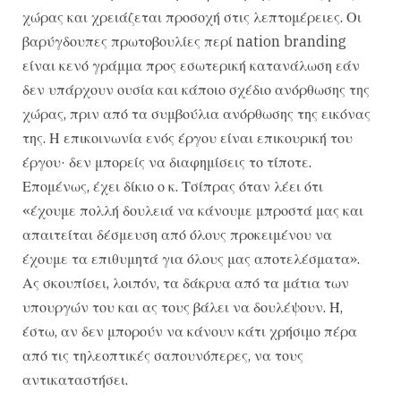
χώρας και χρειάζεται προσοχή στις λεπτομέρειες. Οι
βαρύγδουπες πρωτοβουλίες περί nation branding
είναι κενό γράμμα προς εσωτερική κατανάλωση εάν
δεν υπάρχουν ουσία και κάποιο σχέδιο ανόρθωσης της
χώρας, πριν από τα συμβούλια ανόρθωσης της εικόνας
της. Η επικοινωνία ενός έργου είναι επικουρική του
έργου· δεν μπορείς να διαφημίσεις το τίποτε.
Επομένως, έχει δίκιο ο κ. Τσίπρας όταν λέει ότι
«έχουμε πολλή δουλειά να κάνουμε μπροστά μας και
απαιτείται δέσμευση από όλους προκειμένου να
έχουμε τα επιθυμητά για όλους μας αποτελέσματα».
Ας σκουπίσει, λοιπόν, τα δάκρυα από τα μάτια των
υπουργών του και ας τους βάλει να δουλέψουν. Ή,
έστω, αν δεν μπορούν να κάνουν κάτι χρήσιμο πέρα
από τις τηλεοπτικές σαπουνόπερες, να τους
αντικαταστήσει.