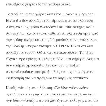
επιδέξιους χειριστές της χασομέρειας.
Το πρόβλημα της χώρας δεν είναι μόνο η κυβέρνηση.
Είναι ότι δεν αλλάζει τροπάρι και η αντιπολίτευση.
Αυτή πάλι όχι μόνο πλειοδοτεί σε κάθε αίτημα, κάθε
συντεχνίας, όπως έκανε κάθε αντιπολίτευση πριν από
την κρίση· ακόμη και τους 16 μισθούς των υπαλλήλων
της Βουλής υπερασπίστηκε ο ΣΥΡΙΖΑ. Είναι ότι δεν
αλλάζει ρητορική. Ούτε καν ανακοινώσεις. Τις ίδιες
έβγαζε προ κρίσης, τις ίδιες εκδίδει και σήμερα. Λες και
δεν υπήρξε χρεοκοπία, λες και δεν υπήρξαν
αντιπολιτεύσεις που με ψευδείς υποσχέσεις έγιναν
κυβέρνηση για να πράξουν τα ακριβώς αντίθετα.
Κουίζ: πότε έγινε η δήλωση
«Τα ίδια πάνω-κάτω
πρόσωπα επιλέχτηκαν και πάλι για να υλοποιήσουν
την ίδια πολιτική, σαν να μην έγιναν εκλογές, σαν να