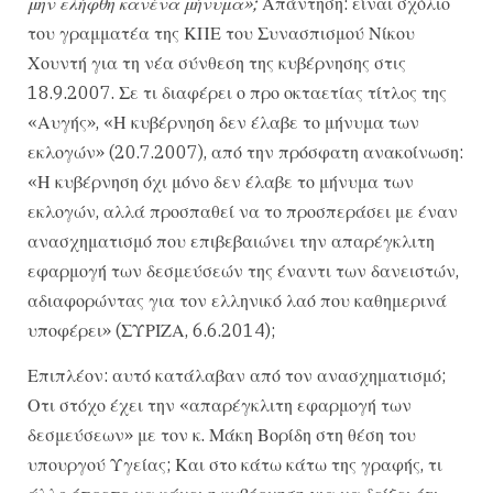
μην ελήφθη κανένα μήνυμα»;
Απάντηση: είναι σχόλιο
του γραμματέα της ΚΠΕ του Συνασπισμού Νίκου
Χουντή για τη νέα σύνθεση της κυβέρνησης στις
18.9.2007. Σε τι διαφέρει ο προ οκταετίας τίτλος της
«Αυγής», «Η κυβέρνηση δεν έλαβε το μήνυμα των
εκλογών» (20.7.2007), από την πρόσφατη ανακοίνωση:
«Η κυβέρνηση όχι μόνο δεν έλαβε το μήνυμα των
εκλογών, αλλά προσπαθεί να το προσπεράσει με έναν
ανασχηματισμό που επιβεβαιώνει την απαρέγκλιτη
εφαρμογή των δεσμεύσεών της έναντι των δανειστών,
αδιαφορώντας για τον ελληνικό λαό που καθημερινά
υποφέρει» (ΣΥΡΙΖΑ, 6.6.2014);
Επιπλέον: αυτό κατάλαβαν από τον ανασχηματισμό;
Οτι στόχο έχει την «απαρέγκλιτη εφαρμογή των
δεσμεύσεων» με τον κ. Μάκη Βορίδη στη θέση του
υπουργού Υγείας; Και στο κάτω κάτω της γραφής, τι