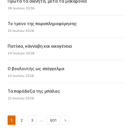
Πρώτα τα ακίνητα, μετά τα μακαρόνια
26 Ιουλίου 2026
Το τρένο της παραπληροφόρησης
25 Ιουλίου 2026
Πατίνια, κάνναβη και οικογένεια
24 Ιουλίου 2026
Ο βουλευτής ως επάγγελμα
23 Ιουλίου 2026
Τα παράδοξα της μπάλας
22 Ιουλίου 2026
Next
…
1
2
3
601