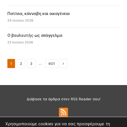
Πατίνια, κάνναβη και οικογένεια
24 Ιουλίου 2026
Ο βουλευτής ως επάγγελμα
23 Ιουλίου 2026
Next
…
1
2
3
601
Διάβασε τα άρθρα στον RSS Reader σου!
Χρησιμοποιούμε cookies για να σας προσφέρουμε τη