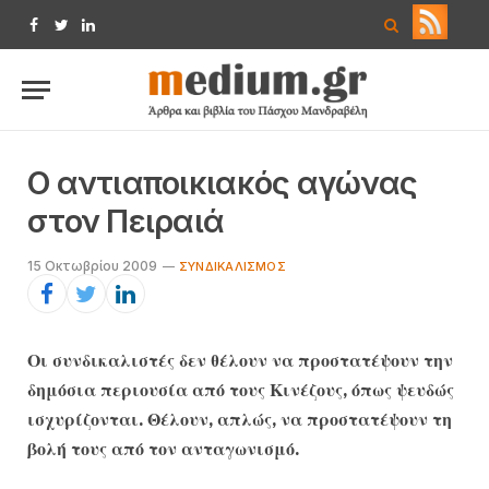
Facebook
Twitter
LinkedIn
O αντιαποικιακός αγώνας
στον Πειραιά
15 Οκτωβρίου 2009
ΣΥΝΔΙΚΑΛΙΣΜΌΣ
Οι συνδικαλιστές δεν θέλουν να προστατέψουν την
δημόσια περιουσία από τους Κινέζους, όπως ψευδώς
ισχυρίζονται. Θέλουν, απλώς, να προστατέψουν τη
βολή τους από τον ανταγωνισμό.