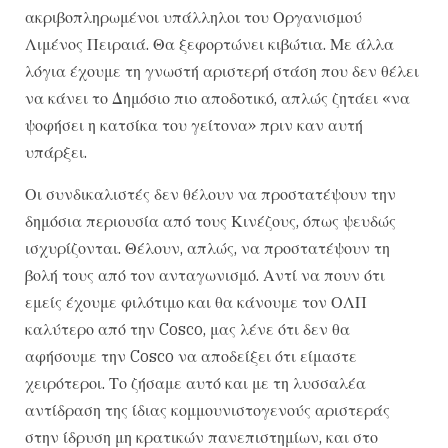
ακριβοπληρωμένοι υπάλληλοι του Οργανισμού
Λιμένος Πειραιά. Θα ξεφορτώνει κιβώτια. Με άλλα
λόγια έχουμε τη γνωστή αριστερή στάση που δεν θέλει
να κάνει το Δημόσιο πιο αποδοτικό, απλώς ζητάει «να
ψοφήσει η κατσίκα του γείτονα» πριν καν αυτή
υπάρξει.
Οι συνδικαλιστές δεν θέλουν να προστατέψουν την
δημόσια περιουσία από τους Κινέζους, όπως ψευδώς
ισχυρίζονται. Θέλουν, απλώς, να προστατέψουν τη
βολή τους από τον ανταγωνισμό. Αντί να πουν ότι
εμείς έχουμε φιλότιμο και θα κάνουμε τον ΟΛΠ
καλύτερο από την Cosco, μας λένε ότι δεν θα
αφήσουμε την Cosco να αποδείξει ότι είμαστε
χειρότεροι. Το ζήσαμε αυτό και με τη λυσσαλέα
αντίδραση της ίδιας κομμουνιστογενούς αριστεράς
στην ίδρυση μη κρατικών πανεπιστημίων, και στο