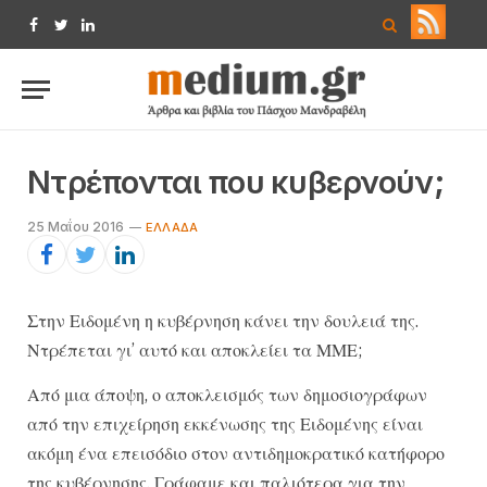
Facebook
Twitter
LinkedIn
Ντρέπονται που κυβερνούν;
25 Μαΐου 2016
ΕΛΛΆΔΑ
Στην Ειδομένη η κυβέρνηση κάνει την δουλειά της.
Ντρέπεται γι’ αυτό και αποκλείει τα ΜΜΕ;
Από μια άποψη, ο αποκλεισμός των δημοσιογράφων
από την επιχείρηση εκκένωσης της Ειδομένης είναι
ακόμη ένα επεισόδιο στον αντιδημοκρατικό κατήφορο
της κυβέρνησης. Γράφαμε και παλιότερα για την