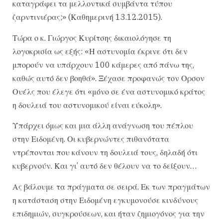
καταγράφει τα μελλοντικά συμβάντα τύπου
ζαρντινιέρας;» (Καθημερινή 13.12.2015).
Τώρα ο κ. Γιώργος Κυρίτσης δικαιολόγησε τη
λογοκρισία ως εξής: «Η αστυνομία έκρινε ότι δεν
μπορούν να υπάρχουν 100 κάμερες από πάνω της,
καθώς αυτό δεν βοηθά». Ξέχασε προφανώς τον Ορσον
Ουέλς που έλεγε ότι «μόνο σε ένα αστυνομικό κράτος
η δουλειά του αστυνομικού είναι εύκολη».
Υπάρχει όμως και μια άλλη ανάγνωση του πέπλου
στην Ειδομένη. Οι κυβερνώντες πιθανότατα
ντρέπονται που κάνουν τη δουλειά τους, δηλαδή ότι
κυβερνούν. Και γι’ αυτό δεν θέλουν να το δείξουν…
Ας βάλουμε τα πράγματα σε σειρά. Εκ των πραγμάτων
η κατάσταση στην Ειδομένη εγκυμονούσε κινδύνους
επιδημιών, συγκρούσεων, και ήταν ζημιογόνος για την