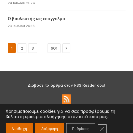
24 Ιουλίου 2026
Ο βουλευτής ως επάγγελμα
23 Ιουλίου 2026
Next
…
1
2
3
601
Διάβασε τα άρθρα στον RSS Reader σου!
Χρησιμοποιούμε cookies για να σας προσφέρουμε τη
βέλτιστη εμπειρία πλοήγησης στον ιστότοπό μας.
Πολιτική Απορρήτου & Cookies
©2026 medium.gr | Designed & Supported by
nat.ad
ΚΛΕΊΣΙΜΟ ΤΟ
Αποδοχή
Απόρριψη
Ρυθμίσεις