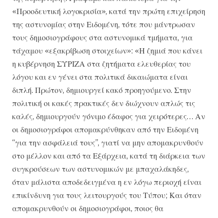
«Προοδευτική λογοκρισία», κατά την πρώτη επιχείρηση
της αστυνομίας στην Ειδομένη, τότε που μάντρωσαν
τους δημοσιογράφους στα αστυνομικά τμήματα, για
τάχαμου «εξακρίβωση στοιχείων»: «Η ζημιά που κάνει
η κυβέρνηση ΣΥΡΙΖΑ στα ζητήματα ελευθερίας του
λόγου και εν γένει στα πολιτικά δικαιώματα είναι
διπλή. Πρώτον, δημιουργεί κακό προηγούμενο. Στην
πολιτική οι κακές πρακτικές δεν διώχνουν απλώς τις
καλές, δημιουργούν γόνιμο έδαφος για χειρότερες… Αν
οι δημοσιογράφοι απομακρύνθηκαν από την Ειδομένη
“για την ασφάλειά τους”, γιατί να μην απομακρυνθούν
στο μέλλον και από τα Εξάρχεια, κατά τη διάρκεια των
συγκρούσεων των αστυνομικών με μπαχαλάκηδες,
όταν μάλιστα αποδεδειγμένα η εν λόγω περιοχή είναι
επικίνδυνη για τους λειτουργούς του Τύπου; Και όταν
απομακρυνθούν οι δημοσιογράφοι, ποιος θα