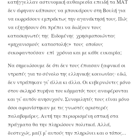
κατήγγελλαν αστυνομική αυθαιρεσία επειδή τα ΜΑΤ
δεν άφηναν κάποιους να μπουκάρουν στη Βουλή για
να εκφράσουν εμπράκτως την αγανάκτησή τους. Πώς
να εξηγήσουν ότι πρέπει να διώξουν τους
κατασκηνωτές της Ειδομένης χρησιμοποιώντας
«μηχανισμούς καταστολής» τους οποίους
συκοφαντούσαν επί χρόνια και με κάθε ευκαιρία;
Να σημειώσουμε δε ότι δεν τους έπιασαν ξαφνικά οι
ντροπές για το σύνολο της ελληνικής κοινωνίας· εδώ,
δεν ντράπηκαν γι’ άλλα κι άλλα. Οι κυβερνώντες μόνο
στον σκληρό πυρήνα του κόμματός τους αναφέρονται
και γι’ αυτόν ανησυχούν. Συνομιλητές τους είναι μόνο
όσοι αφιονίστηκαν με τις γνωστές αριστερές
παλαβομάρες. Αυτή την περιορισμένη οπτική στα
πράγματα θα την πληρώσουν πολιτικά. Αλλά,
δυστυχώς, μαζί μ’ αυτούς την πληρώνει και ο τόπος…