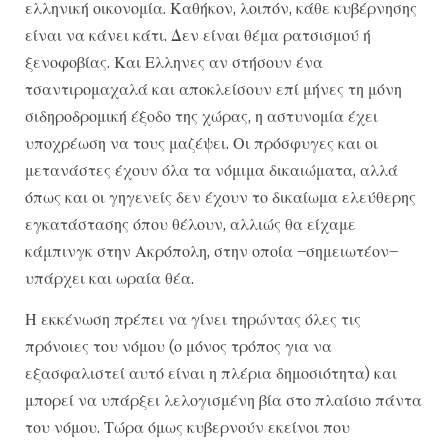
ελληνική οικονομία. Καθήκον, λοιπόν, κάθε κυβέρνησης
είναι να κάνει κάτι. Δεν είναι θέμα ρατσισμού ή
ξενοφοβίας. Και Ελληνες αν στήσουν ένα
τσαντιρομαχαλά και αποκλείσουν επί μήνες τη μόνη
σιδηροδρομική έξοδο της χώρας, η αστυνομία έχει
υποχρέωση να τους μαζέψει. Οι πρόσφυγες και οι
μετανάστες έχουν όλα τα νόμιμα δικαιώματα, αλλά
όπως και οι γηγενείς δεν έχουν το δικαίωμα ελεύθερης
εγκατάστασης όπου θέλουν, αλλιώς θα είχαμε
κάμπινγκ στην Ακρόπολη, στην οποία –σημειωτέον–
υπάρχει και ωραία θέα.
Η εκκένωση πρέπει να γίνει τηρώντας όλες τις
πρόνοιες του νόμου (ο μόνος τρόπος για να
εξασφαλιστεί αυτό είναι η πλέρια δημοσιότητα) και
μπορεί να υπάρξει λελογισμένη βία στο πλαίσιο πάντα
του νόμου. Τώρα όμως κυβερνούν εκείνοι που