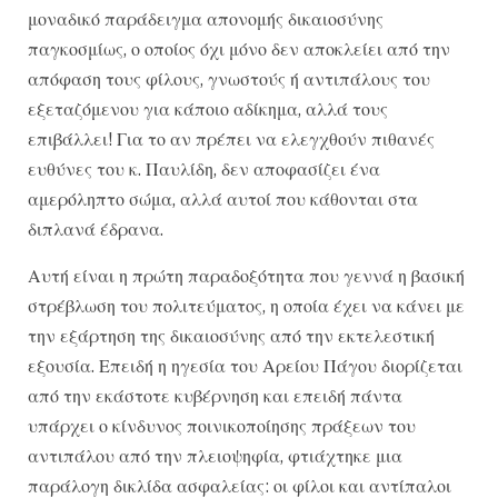
μοναδικό παράδειγμα απονομής δικαιοσύνης
παγκοσμίως, ο οποίος όχι μόνο δεν αποκλείει από την
απόφαση τους φίλους, γνωστούς ή αντιπάλους του
εξεταζόμενου για κάποιο αδίκημα, αλλά τους
επιβάλλει! Για το αν πρέπει να ελεγχθούν πιθανές
ευθύνες του κ. Παυλίδη, δεν αποφασίζει ένα
αμερόληπτο σώμα, αλλά αυτοί που κάθονται στα
διπλανά έδρανα.
Αυτή είναι η πρώτη παραδοξότητα που γεννά η βασική
στρέβλωση του πολιτεύματος, η οποία έχει να κάνει με
την εξάρτηση της δικαιοσύνης από την εκτελεστική
εξουσία. Επειδή η ηγεσία του Αρείου Πάγου διορίζεται
από την εκάστοτε κυβέρνηση και επειδή πάντα
υπάρχει ο κίνδυνος ποινικοποίησης πράξεων του
αντιπάλου από την πλειοψηφία, φτιάχτηκε μια
παράλογη δικλίδα ασφαλείας: οι φίλοι και αντίπαλοι