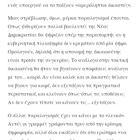
ενός υπουργού να το παίζουν «αμερόληπτοι δικαστές».
Μιας στρέβλωσης, όμως, μύριοι παραλογισμοί έπονται.
Οπως ψιθυρίζουν πολλοί βουλευτές της Νέας
Δημοκρατίας θα ψήφιζαν υπέρ της παραπομπής αν η
κυβερνητική πλειοψηφία δεν κρεμόταν από μία ψήφο.
Ομολογούν, δηλαδή, ότι η απονομή της δικαιοσύνης
είναι προϊόν της συγκυρίας. Το ανάλογο στην τακτική
δικαιοσύνη θα ήταν να βγαίνουν αποφάσεις ανάλογα
με τον… καιρό. Αν είναι καλός και οι δικαστές θέλουν
να βγουν για καφέ, δεν εξετάζουν τα πραγματικά
περιστατικά, και κλείνουν όπως-όπως τις υποθέσεις.
Αν δεν έχουν τίποτε να κάνουν τις …εξετάζουν.
Ο άλλος παραλογισμός έχει να κάνει με το «λευκό».
Αυτές οι γραμμές γράφονται πριν από την κρίσιμη
ψηφοφορία, αλλά όλοι εικάζουν ότι στο ερώτημα «να