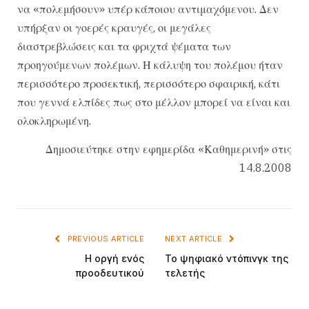
να «πολεμήσουν» υπέρ κάποιου αντιμαχόμενου. Δεν
υπήρξαν οι γοερές κραυγές, οι μεγάλες
διαστρεβλώσεις και τα φριχτά ψέματα των
προηγούμενων πολέμων. Η κάλυψη του πολέμου ήταν
περισσότερο προσεκτική, περισσότερο σφαιρική, κάτι
που γεννά ελπίδες πως στο μέλλον μπορεί να είναι και
ολοκληρωμένη.
Δημοσιεύτηκε στην εφημερίδα «Καθημερινή» στις
14.8.2008
PREVIOUS ARTICLE
NEXT ARTICLE
Η οργή ενός
Το ψηφιακό ντόπινγκ της
προοδευτικού
τελετής