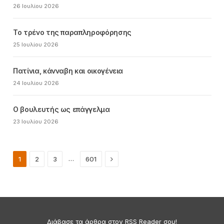
26 Ιουλίου 2026
Το τρένο της παραπληροφόρησης
25 Ιουλίου 2026
Πατίνια, κάνναβη και οικογένεια
24 Ιουλίου 2026
Ο βουλευτής ως επάγγελμα
23 Ιουλίου 2026
Next
…
1
2
3
601
Διάβασε τα άρθρα στον RSS Reader σου!