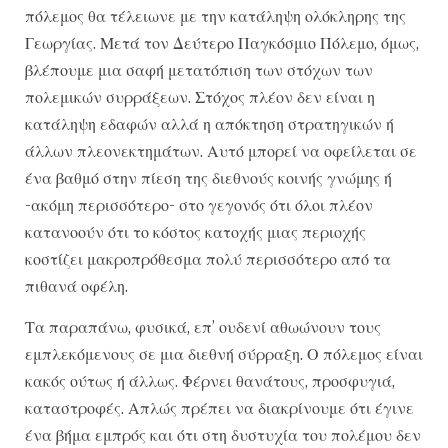
πόλεμος θα τέλειωνε με την κατάληψη ολόκληρης της
Γεωργίας. Μετά τον Δεύτερο Παγκόσμιο Πόλεμο, όμως,
βλέπουμε μια σαφή μετατόπιση των στόχων των
πολεμικών συρράξεων. Στόχος πλέον δεν είναι η
κατάληψη εδαφών αλλά η απόκτηση στρατηγικών ή
άλλων πλεονεκτημάτων. Αυτό μπορεί να οφείλεται σε
ένα βαθμό στην πίεση της διεθνούς κοινής γνώμης ή
-ακόμη περισσότερο- στο γεγονός ότι όλοι πλέον
κατανοούν ότι το κόστος κατοχής μιας περιοχής
κοστίζει μακροπρόθεσμα πολύ περισσότερο από τα
πιθανά οφέλη.
Τα παραπάνω, φυσικά, επ’ ουδενί αθωώνουν τους
εμπλεκόμενους σε μια διεθνή σύρραξη. Ο πόλεμος είναι
κακός ούτως ή άλλως. Φέρνει θανάτους, προσφυγιά,
καταστροφές. Απλώς πρέπει να διακρίνουμε ότι έγινε
ένα βήμα εμπρός και ότι στη δυστυχία του πολέμου δεν