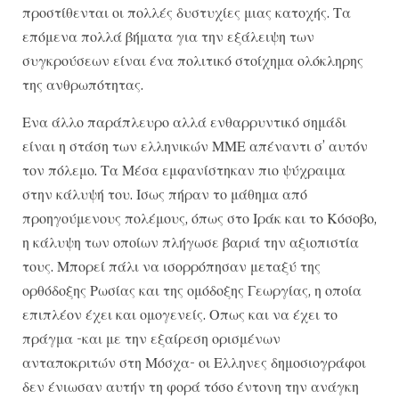
προστίθενται οι πολλές δυστυχίες μιας κατοχής. Τα
επόμενα πολλά βήματα για την εξάλειψη των
συγκρούσεων είναι ένα πολιτικό στοίχημα ολόκληρης
της ανθρωπότητας.
Ενα άλλο παράπλευρο αλλά ενθαρρυντικό σημάδι
είναι η στάση των ελληνικών ΜΜΕ απέναντι σ’ αυτόν
τον πόλεμο. Τα Μέσα εμφανίστηκαν πιο ψύχραιμα
στην κάλυψή του. Ισως πήραν το μάθημα από
προηγούμενους πολέμους, όπως στο Ιράκ και το Κόσοβο,
η κάλυψη των οποίων πλήγωσε βαριά την αξιοπιστία
τους. Μπορεί πάλι να ισορρόπησαν μεταξύ της
ορθόδοξης Ρωσίας και της ομόδοξης Γεωργίας, η οποία
επιπλέον έχει και ομογενείς. Οπως και να έχει το
πράγμα -και με την εξαίρεση ορισμένων
ανταποκριτών στη Μόσχα- οι Ελληνες δημοσιογράφοι
δεν ένιωσαν αυτήν τη φορά τόσο έντονη την ανάγκη