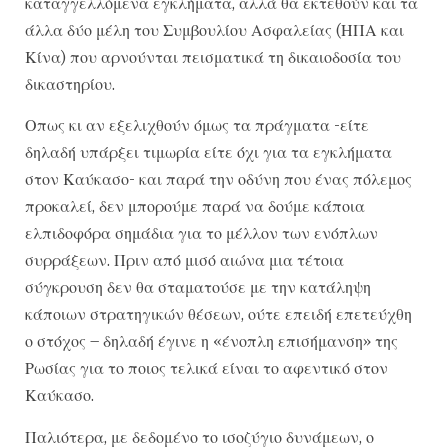
καταγγελλόμενα εγκλήματα, αλλά θα εκτεθούν και τα
άλλα δύο μέλη του Συμβουλίου Ασφαλείας (ΗΠΑ και
Κίνα) που αρνούνται πεισματικά τη δικαιοδοσία του
δικαστηρίου.
Οπως κι αν εξελιχθούν όμως τα πράγματα -είτε
δηλαδή υπάρξει τιμωρία είτε όχι για τα εγκλήματα
στον Καύκασο- και παρά την οδύνη που ένας πόλεμος
προκαλεί, δεν μπορούμε παρά να δούμε κάποια
ελπιδοφόρα σημάδια για το μέλλον των ενόπλων
συρράξεων. Πριν από μισό αιώνα μια τέτοια
σύγκρουση δεν θα σταματούσε με την κατάληψη
κάποιων στρατηγικών θέσεων, ούτε επειδή επετεύχθη
ο στόχος – δηλαδή έγινε η «ένοπλη επισήμανση» της
Ρωσίας για το ποιος τελικά είναι το αφεντικό στον
Καύκασο.
Παλιότερα, με δεδομένο το ισοζύγιο δυνάμεων, ο