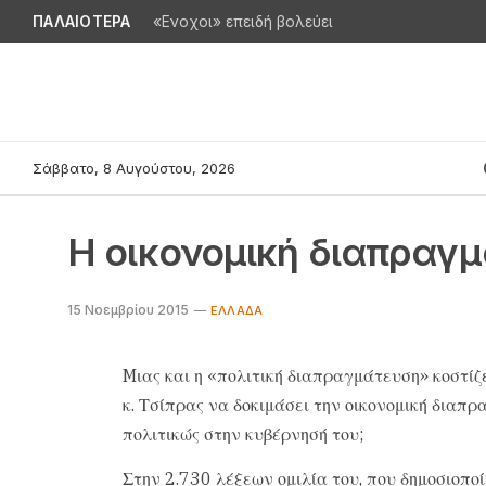
ΠΑΛΑΙΟΤΕΡΑ
«Ενοχοι» επειδή βολεύει
Σάββατο, 8 Αυγούστου, 2026
Η οικονομική διαπραγ
15 Νοεμβρίου 2015
ΕΛΛΆΔΑ
Mιας και η «πολιτική διαπραγμάτευση» κοστίζε
κ. Τσίπρας να δοκιμάσει την οικονομική διαπρ
πολιτικώς στην κυβέρνησή του;
Σ​​την 2.730 λέξεων ομιλία του, που δημοσιοπο