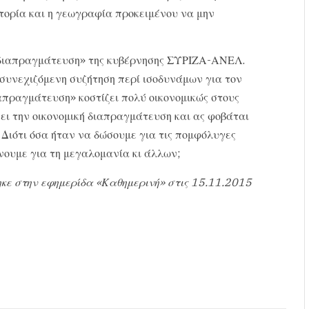
Ιστορία και η γεωγραφία προκειμένου να μην
 διαπραγμάτευση» της κυβέρνησης ΣΥΡΙΖΑ-ΑΝΕΛ.
η συνεχιζόμενη συζήτηση περί ισοδυνάμων για τον
ιαπραγμάτευση» κοστίζει πολύ οικονομικώς στους
σει την οικονομική διαπραγμάτευση και ας φοβάται
; Διότι όσα ήταν να δώσουμε για τις πομφόλυγες
νουμε για τη μεγαλομανία κι άλλων;
κε στην εφημερίδα «Καθημερινή» στις 15.11.2015