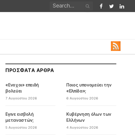
Facebook
Twitter
Linked
ΠΡΌΣΦΑΤΑ ΆΡΘΡΑ
«Ενοχοι» επειδή
Ποιος υπονομεύει την
βολεύει
«Ελπίδα»;
7 Αυγούστου 2026
6 Αυγούστου 2026
Εγινε εισβολή
Κυβέρνηση όλων των
μεταναστών;
Ελλήνων
5 Αυγούστου 2026
4 Αυγούστου 2026