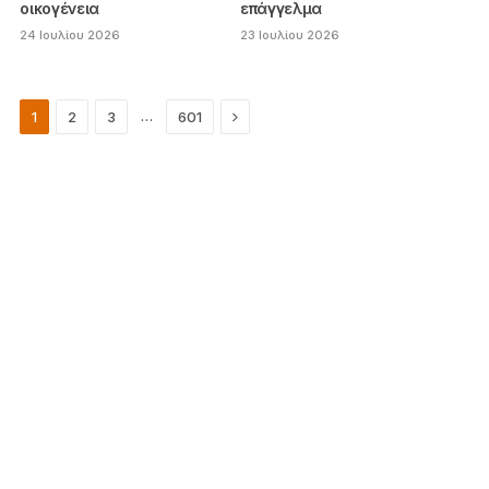
οικογένεια
επάγγελμα
24 Ιουλίου 2026
23 Ιουλίου 2026
Next
…
1
2
3
601