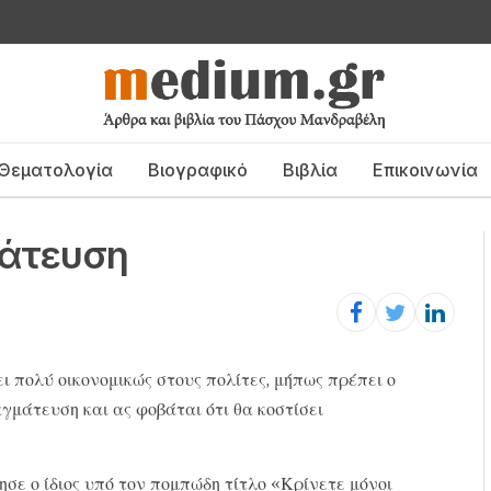
Θεματολογία
Βιογραφικό
Βιβλία
Επικοινωνία
μάτευση
ι πολύ οικονομικώς στους πολίτες, μήπως πρέπει ο
αγμάτευση και ας φοβάται ότι θα κοστίσει
ίησε ο ίδιος υπό τον πομπώδη τίτλο «Κρίνετε μόνοι