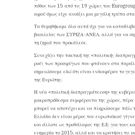
πόθος των 15 από τις 19 χώρες του Eurogroup
αφού όμως είχε ανοίξει μια μεγάλη τρύπα στα
Τα θυμηθήκαμε όλα αυτά όχι για να καταθλιβ
βασιλείας των ΣΥΡΙΖΑ-ΑΝΕΛ, αλλά για να σημ
τη ζημιά που προκάλεσε.
Συνεχίζει την τακτική της «πολιτικής διαπραγμ
ροές των προσφύγων που φτάνουν στα παράλι
σημειώσουμε εδώ ότι είναι ενδιαφέρον το γεγ
της Ευρώπης.
Η νέα «πολιτική διαπραγμάτευση» της κυβέρν
μακροπρόθεσμα συμφέροντα της χώρας, πέρα απ
μπορεί να αποτύχει και να πληρώσουμε πάλι 
Ελλάδα δεν είναι μέρος του ευρωπαϊκού γίγνε
και άλλοτε ως προθάλαμος της Ε.Ε. για τους κ
ευημερία το 2015, αλλά και να κρατήσει τις ο