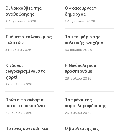
Οι λακκούβες της
Ο «κακούργος»
αναθεώρησης
δήμαρχος
2 Αυγούστου 2026
1 Αυγούστου 2026
Τμήματα ταλαιπωρίας
Το «τεκμήριο της
πελατών
πολιτικής ενοχής»
31 Ιουλίου 2026
30 Ιουλίου 2026
Κίνδυνοι
Η Νικόπολη που
ζωγραφισμένοι στο
προσπερνάμε
χαρτί
28 Ιουλίου 2026
29 Ιουλίου 2026
Πρώτα τα ακίνητα,
Το τρένο της
μετά τα μακαρόνια
παραπληροφόρησης
26 Ιουλίου 2026
25 Ιουλίου 2026
Πατίνια, κάνναβη και
Ο βουλευτής ως