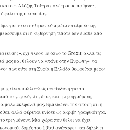
 και ο κ. Αλέξης Τσίπρας ανέκρουσε πρύμναν,
 ύφαλα της οικονομίας.
ούμε για το καταστροφικό πρώτο επτάμηνο της
ειώσουμε ότι η κυβέρνηση τίποτε δεν έμαθε από
άτευσης», όχι πλέον με όπλο το Grexit, αλλά τις
ά μας και θέλουν να «πάνε στην Ευρώπη»· να
ονός πως ούτε στη Συρία η Ελλάδα θεωρείται μέρος
ησης είναι πολλαπλώς επικίνδυνη για τα
ό το γεγονός ότι, όπως και η προηγούμενη,
τα μαλλιοκέφαλά μας. Εμπεδώνει την άποψη ότι η
σθαι, αλλά φέρεται ενίοτε ως ακριβή γραφικότητα,
ατατρεγμένους. Μια χώρα που θέλει να έχει
ικονομικές δομές του 1950 ανέπαφες, και δηλώνει