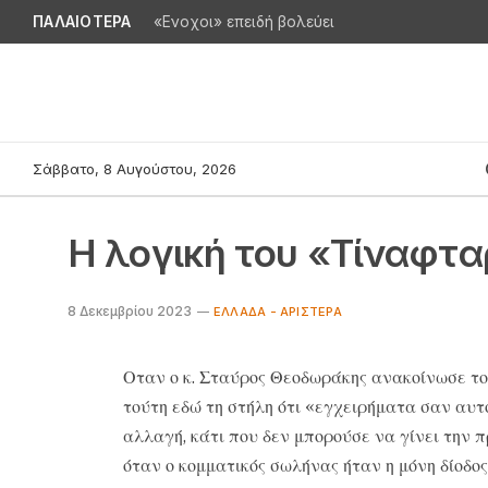
ΠΑΛΑΙΟΤΕΡΑ
«Ενοχοι» επειδή βολεύει
Σάββατο, 8 Αυγούστου, 2026
Η λογική του «Τίναφτα
8 Δεκεμβρίου 2023
ΕΛΛΆΔΑ - ΑΡΙΣΤΕΡΆ
Οταν ο κ. Σταύρος Θεοδωράκης ανακοίνωσε το
τούτη εδώ τη στήλη ότι «εγχειρήματα σαν αυτ
αλλαγή, κάτι που δεν μπορούσε να γίνει την 
όταν ο κομματικός σωλήνας ήταν η μόνη δίοδος