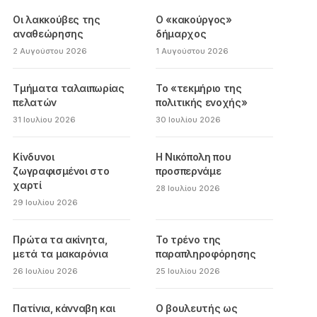
Οι λακκούβες της
Ο «κακούργος»
αναθεώρησης
δήμαρχος
2 Αυγούστου 2026
1 Αυγούστου 2026
Τμήματα ταλαιπωρίας
Το «τεκμήριο της
πελατών
πολιτικής ενοχής»
31 Ιουλίου 2026
30 Ιουλίου 2026
Κίνδυνοι
Η Νικόπολη που
ζωγραφισμένοι στο
προσπερνάμε
χαρτί
28 Ιουλίου 2026
29 Ιουλίου 2026
Πρώτα τα ακίνητα,
Το τρένο της
μετά τα μακαρόνια
παραπληροφόρησης
26 Ιουλίου 2026
25 Ιουλίου 2026
Πατίνια, κάνναβη και
Ο βουλευτής ως