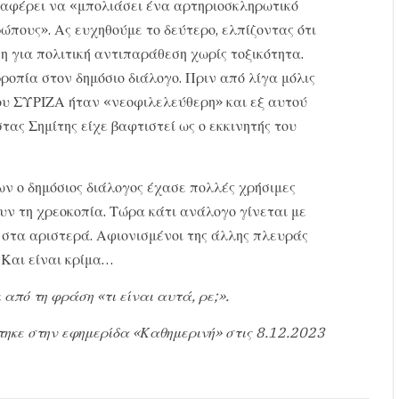
ταφέρει να «μπολιάσει ένα αρτηριοσκληρωτικό
ρώπους». Ας ευχηθούμε το δεύτερο, ελπίζοντας ότι
η για πολιτική αντιπαράθεση χωρίς τοξικότητα.
ροπία στον δημόσιο διάλογο. Πριν από λίγα μόλις
ου ΣΥΡΙΖΑ ήταν «νεοφιλελεύθερη» και εξ αυτού
στας Σημίτης είχε βαφτιστεί ως ο εκκινητής του
ν ο δημόσιος διάλογος έχασε πολλές χρήσιμες
υν τη χρεοκοπία. Τώρα κάτι ανάλογο γίνεται με
 στα αριστερά. Αφιονισμένοι της άλλης πλευράς
 Και είναι κρίμα…
από τη φράση «τι είναι αυτά, ρε;».
τηκε στην εφημερίδα «Καθημερινή» στις 8.12.2023