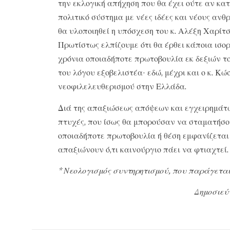
την εκλογική απήχηση που θα έχει ούτε αν κα
πολιτικό σύστημα με νέες ιδέες και νέους ανθ
θα υλοποιηθεί η υπόσχεση του κ. Αλέξη Χαρίτσ
Πρωτίστως ελπίζουμε ότι θα έρθει κάποια ισορ
χρόνια οποιαδήποτε πρωτοβουλία εκ δεξιών τ
του λόγου εξοβελιστέα· εδώ, μέχρι και ο κ. Κώ
νεοφιλελευθερισμού στην Ελλάδα.
Διά της απαξιώσεως απόψεων και εγχειρημάτω
πτυχές, που ίσως θα μπορούσαν να σταματήσο
οποιαδήποτε πρωτοβουλία ή θέση εμφανίζεται
απαξιώνουν ό,τι καινούργιο πάει να φτιαχτεί.
* Νεολογισμός συντηρητισμού, που παράγεται 
Δημοσιεύ