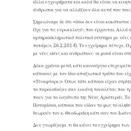
άλλα εγχειρήματα και καλά θα είναι να κινητ
άνθρωποι για να αλλάξουν όλα αυτά που του
Σημειώναμε δε ότι «όσοι δεν είναι κακόπιστοι
Οχι για τις ευρωεκλογές που έρχονται. Αλλά 
αρτηριοσκληρωτικό πολιτικό σύστημα με νέες 
ποτάμι;», 26.2.2014). Το εγχείρημα πέτυχε. Ο
με νέες ιδέες και ανθρώπους· οι μισοί είναι σ
Δέκα χρόνια μετά, κάτι καινούργιο επιχειρεί
κάποιους με τον ίδιο απαξιωτικό τρόπο που εί
«Τίναφταρε;». Οπως τότε κάποιοι είχαν στρίψ
το παρουσίαζαν σαν λεκάνη τουαλέτας που τρέ
πουν για το λογότυπο της Νέας Αριστεράς. Το 
Ποταμίσιοι, κάποιοι που είδαν το φως το αλη
θεωρούν τον κ. Θεοδωράκη κάτι σαν τον Ιωάνν
Δεν γνωρίζουμε τι θα κάνει το εγχείρημα τω