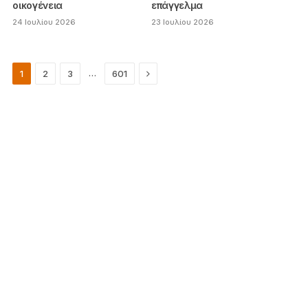
οικογένεια
επάγγελμα
24 Ιουλίου 2026
23 Ιουλίου 2026
Next
…
1
2
3
601