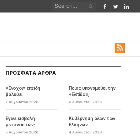
Facebook
Twitter
Linked
ΠΡΌΣΦΑΤΑ ΆΡΘΡΑ
«Ενοχοι» επειδή
Ποιος υπονομεύει την
βολεύει
«Ελπίδα»;
7 Αυγούστου 2026
6 Αυγούστου 2026
Εγινε εισβολή
Κυβέρνηση όλων των
μεταναστών;
Ελλήνων
5 Αυγούστου 2026
4 Αυγούστου 2026