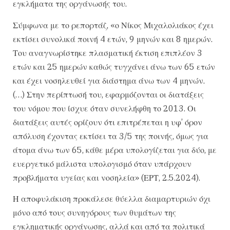
εγκλήματα της οργάνωσής του.
Σύμφωνα με το ρεπορτάζ, «ο Νίκος Μιχαλολιάκος έχει
εκτίσει συνολικά ποινή 4 ετών, 9 μηνών και 8 ημερών.
Του αναγνωρίστηκε πλασματική έκτιση επιπλέον 3
ετών και 25 ημερών καθώς τυγχάνει άνω των 65 ετών
και έχει νοσηλευθεί για διάστημα άνω των 4 μηνών.
(…) Στην περίπτωσή του, εφαρμόζονται οι διατάξεις
του νόμου που ίσχυε όταν συνελήφθη το 2013. Οι
διατάξεις αυτές ορίζουν ότι επιτρέπεται η υφ’ όρον
απόλυση έχοντας εκτίσει τα 3/5 της ποινής, όμως για
άτομα άνω των 65, κάθε μέρα υπολογίζεται για δύο, με
ευεργετικό μάλιστα υπολογισμό όταν υπάρχουν
προβλήματα υγείας και νοσηλεία» (ΕΡΤ, 2.5.2024).
Η αποφυλάκιση προκάλεσε θύελλα διαμαρτυριών όχι
μόνο από τους συνηγόρους των θυμάτων της
εγκληματικής οργάνωσης, αλλά και από τα πολιτικά