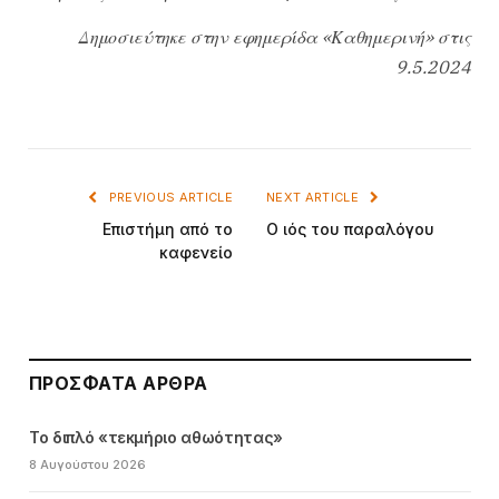
Δημοσιεύτηκε στην εφημερίδα «Καθημερινή» στις
9.5.2024
PREVIOUS ARTICLE
NEXT ARTICLE
Επιστήμη από το
Ο ιός του παραλόγου
καφενείο
ΠΡΌΣΦΑΤΑ ΆΡΘΡΑ
Το διπλό «τεκμήριο αθωότητας»
8 Αυγούστου 2026