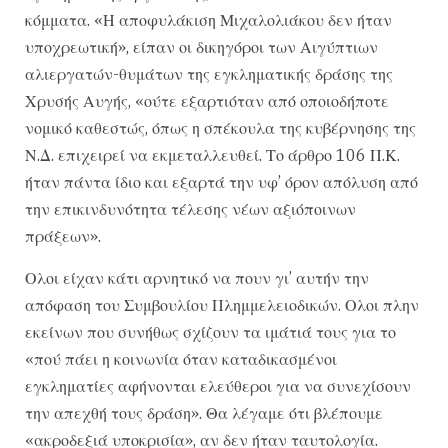
κόμματα. «Η αποφυλάκιση Μιχαλολιάκου δεν ήταν
υποχρεωτική», είπαν οι δικηγόροι των Αιγύπτιων
αλιεργατών-θυμάτων της εγκληματικής δράσης της
Χρυσής Αυγής, «ούτε εξαρτιόταν από οποιοδήποτε
νομικό καθεστώς, όπως η σπέκουλα της κυβέρνησης της
Ν.Δ. επιχειρεί να εκμεταλλευθεί. Το άρθρο 106 Π.Κ.
ήταν πάντα ίδιο και εξαρτά την υφ’ όρον απόλυση από
την επικινδυνότητα τέλεσης νέων αξιόποινων
πράξεων».
Ολοι είχαν κάτι αρνητικό να πουν γι’ αυτήν την
απόφαση του Συμβουλίου Πλημμελειοδικών. Ολοι πλην
εκείνων που συνήθως σχίζουν τα ιμάτιά τους για το
«πού πάει η κοινωνία όταν καταδικασμένοι
εγκληματίες αφήνονται ελεύθεροι για να συνεχίσουν
την απεχθή τους δράση». Θα λέγαμε ότι βλέπουμε
«ακροδεξιά υποκρισία», αν δεν ήταν ταυτολογία.