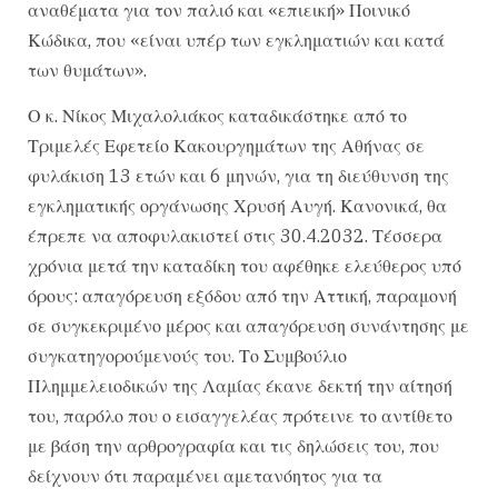
αναθέματα για τον παλιό και «επιεική» Ποινικό
Κώδικα, που «είναι υπέρ των εγκληματιών και κατά
των θυμάτων».
Ο κ. Νίκος Μιχαλολιάκος καταδικάστηκε από το
Τριμελές Εφετείο Κακουργημάτων της Αθήνας σε
φυλάκιση 13 ετών και 6 μηνών, για τη διεύθυνση της
εγκληματικής οργάνωσης Χρυσή Αυγή. Κανονικά, θα
έπρεπε να αποφυλακιστεί στις 30.4.2032. Τέσσερα
χρόνια μετά την καταδίκη του αφέθηκε ελεύθερος υπό
όρους: απαγόρευση εξόδου από την Αττική, παραμονή
σε συγκεκριμένο μέρος και απαγόρευση συνάντησης με
συγκατηγορούμενούς του. Το Συμβούλιο
Πλημμελειοδικών της Λαμίας έκανε δεκτή την αίτησή
του, παρόλο που ο εισαγγελέας πρότεινε το αντίθετο
με βάση την αρθρογραφία και τις δηλώσεις του, που
δείχνουν ότι παραμένει αμετανόητος για τα