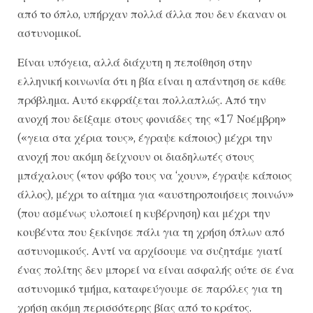
από το όπλο, υπήρχαν πολλά άλλα που δεν έκαναν οι
αστυνομικοί.
Είναι υπόγεια, αλλά διάχυτη η πεποίθηση στην
ελληνική κοινωνία ότι η βία είναι η απάντηση σε κάθε
πρόβλημα. Αυτό εκφράζεται πολλαπλώς. Από την
ανοχή που δείξαμε στους φονιάδες της «17 Νοέμβρη»
(«γεια στα χέρια τους», έγραψε κάποιος) μέχρι την
ανοχή που ακόμη δείχνουν οι διαδηλωτές στους
μπάχαλους («τον φόβο τους να ‘χουν», έγραψε κάποιος
άλλος), μέχρι το αίτημα για «αυστηροποιήσεις ποινών»
(που ασμένως υλοποιεί η κυβέρνηση) και μέχρι την
κουβέντα που ξεκίνησε πάλι για τη χρήση όπλων από
αστυνομικούς. Αντί να αρχίσουμε να συζητάμε γιατί
ένας πολίτης δεν μπορεί να είναι ασφαλής ούτε σε ένα
αστυνομικό τμήμα, καταφεύγουμε σε παρόλες για τη
χρήση ακόμη περισσότερης βίας από το κράτος.