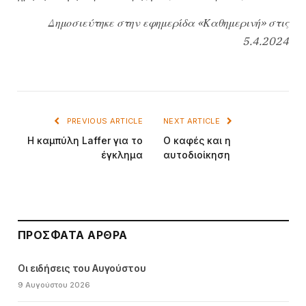
Δημοσιεύτηκε στην εφημερίδα «Καθημερινή» στις
5.4.2024
PREVIOUS ARTICLE
NEXT ARTICLE
Η καμπύλη Laffer για το
Ο καφές και η
έγκλημα
αυτοδιοίκηση
ΠΡΌΣΦΑΤΑ ΆΡΘΡΑ
Οι ειδήσεις του Αυγούστου
9 Αυγούστου 2026