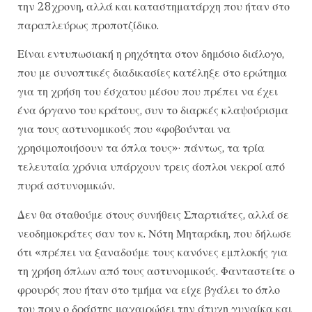
την 28χρονη, αλλά και καταστηματάρχη που ήταν στο
παραπλεύρως προποτζίδικο.
Είναι εντυπωσιακή η ρηχότητα στον δημόσιο διάλογο,
που με συνοπτικές διαδικασίες κατέληξε στο ερώτημα
για τη χρήση του έσχατου μέσου που πρέπει να έχει
ένα όργανο του κράτους, συν το διαρκές κλαψούρισμα
για τους αστυνομικούς που «φοβούνται να
χρησιμοποιήσουν τα όπλα τους»· πάντως, τα τρία
τελευταία χρόνια υπάρχουν τρεις άοπλοι νεκροί από
πυρά αστυνομικών.
Δεν θα σταθούμε στους συνήθεις Σπαρτιάτες, αλλά σε
νεοδημοκράτες σαν τον κ. Νότη Μηταράκη, που δήλωσε
ότι «πρέπει να ξαναδούμε τους κανόνες εμπλοκής για
τη χρήση όπλων από τους αστυνομικούς. Φανταστείτε ο
φρουρός που ήταν στο τμήμα να είχε βγάλει το όπλο
του πριν ο δράστης μαχαιρώσει την άτυχη γυναίκα και