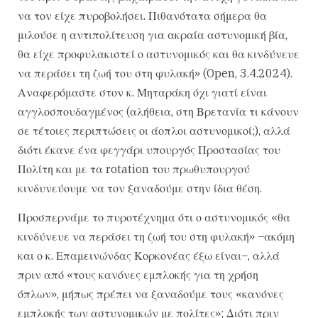
να τον είχε πυροβολήσει. Πιθανότατα σήμερα θα
μιλούσε η αντιπολίτευση για ακραία αστυνομική βία,
θα είχε προφυλακιστεί ο αστυνομικός και θα κινδύνευε
να περάσει τη ζωή του στη φυλακή» (Open, 3.4.2024).
Αναφερόμαστε στον κ. Μηταράκη όχι γιατί είναι
αγγλοσπουδαγμένος (αλήθεια, στη Βρετανία τι κάνουν
σε τέτοιες περιπτώσεις οι άοπλοι αστυνομικοί;), αλλά
διότι έκανε ένα φεγγάρι υπουργός Προστασίας του
Πολίτη και με τα rotation του πρωθυπουργού
κινδυνεύουμε να τον ξαναδούμε στην ίδια θέση.
Προσπερνάμε το πυροτέχνημα ότι ο αστυνομικός «θα
κινδύνευε να περάσει τη ζωή του στη φυλακή» –ακόμη
και ο κ. Επαμεινώνδας Κορκονέας έξω είναι–, αλλά
πριν από «τους κανόνες εμπλοκής για τη χρήση
όπλων», μήπως πρέπει να ξαναδούμε τους «κανόνες
εμπλοκής των αστυνομικών με πολίτες»; Διότι πριν