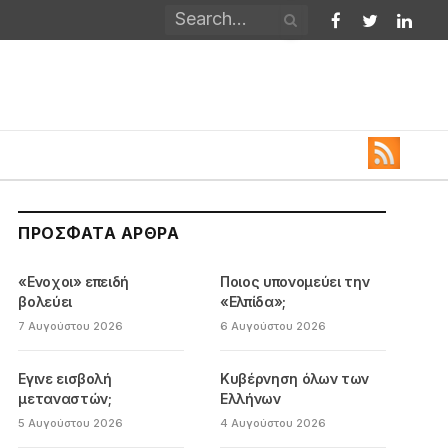
Facebook
Twitter
Linked
ΠΡΌΣΦΑΤΑ ΆΡΘΡΑ
«Ενοχοι» επειδή
Ποιος υπονομεύει την
βολεύει
«Ελπίδα»;
7 Αυγούστου 2026
6 Αυγούστου 2026
Εγινε εισβολή
Κυβέρνηση όλων των
μεταναστών;
Ελλήνων
5 Αυγούστου 2026
4 Αυγούστου 2026