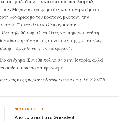
ί να συμμαζεύουν την κατάσταση που διαρκώς
ορείας. Μεγαλοεπιχειρηματίες και συγκροτήματα
ότη λογαριασμό του κράτους, βλέπουν την
ας τους. Τα κανάλια καλλιεργούν τον
νάδες τηλεθέασης. Οι πολίτες χτυπημένοι από τη
ση» αδιαφορούν για τις συνέπειες της χρεοκοπίας
οία ήδη άρχισε να γίνεται εμφανής.
άλο ατύχημα. Συνέβη πολλάκις στην Ιστορία, αλλά
α μπορούσαμε να το αποφύγουμε…
τηκε στην εφημερίδα «Καθημερινή» στις 15.3.2015
NEXT ARTICLE
Από το Grexit στο Grexident