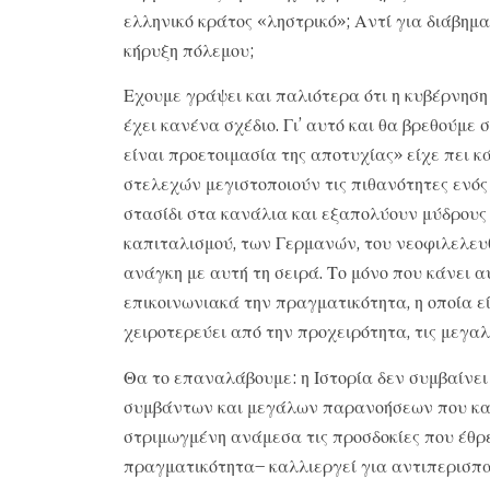
ελληνικό κράτος «ληστρικό»; Αντί για διάβημ
κήρυξη πόλεμου;
Εχουμε γράψει και παλιότερα ότι η κυβέρνηση δ
έχει κανένα σχέδιο. Γι’ αυτό και θα βρεθούμε
είναι προετοιμασία της αποτυχίας» είχε πει 
στελεχών μεγιστοποιούν τις πιθανότητες ενό
στασίδι στα κανάλια και εξαπολύουν μύδρους
καπιταλισμού, των Γερμανών, του νεοφιλελευθ
ανάγκη με αυτή τη σειρά. Το μόνο που κάνει α
επικοινωνιακά την πραγματικότητα, η οποία εί
χειροτερεύει από την προχειρότητα, τις μεγαλ
Θα το επαναλάβουμε: η Ιστορία δεν συμβαίνει
συμβάντων και μεγάλων παρανοήσεων που κατ
στριμωγμένη ανάμεσα τις προσδοκίες που έθρε
πραγματικότητα– καλλιεργεί για αντιπερισπα