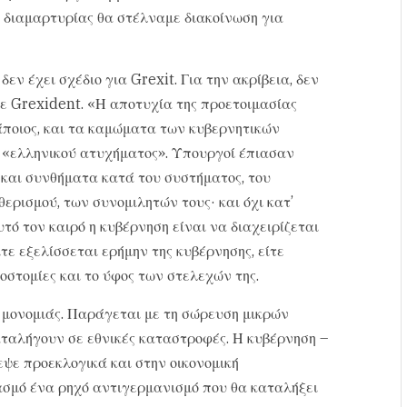
α διαμαρτυρίας θα στέλναμε διακοίνωση για
εν έχει σχέδιο για Grexit. Για την ακρίβεια, δεν
 σε Grexident. «Η αποτυχία της προετοιμασίας
κάποιος, και τα καμώματα των κυβερνητικών
ς «ελληνικού ατυχήματος». Υπουργοί έπιασαν
 και συνθήματα κατά του συστήματος, του
ερισμού, των συνομιλητών τους· και όχι κατ’
υτό τον καιρό η κυβέρνηση είναι να διαχειρίζεται
τε εξελίσσεται ερήμην της κυβέρνησης, είτε
οστομίες και το ύφος των στελεχών της.
 μονομιάς. Παράγεται με τη σώρευση μικρών
αλήγουν σε εθνικές καταστροφές. Η κυβέρνηση –
ψε προεκλογικά και στην οικονομική
σμό ένα ρηχό αντιγερμανισμό που θα καταλήξει