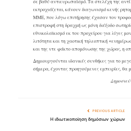
σε βαθύ αντιευρωπαϊσμό. Τα στελέχη της αντ
εκτροχιάζεται, κάνουν διαγωνισμό κενής ρητ
ΜΜΕ, που λόγω επιτήρησης έχασαν τον τροφοδ
επιστροφή στη δραχμή ως μόνη διέξοδο σωτηρί
εθνικολαϊκισμό εκ του προχείρου για λίγες μο
λιτότητα και τη χαοτική τηλεοπτική «ενημέρω
και της ντε φάκτο απομόνωσης της χώρας, η οπ
Δημιουργούνται ιδανικές συνθήκες για το μεγ
σήμερα, έχοντας προηγούμενες εμπειρίες, θ
Δημοσιεύ
PREVIOUS ARTICLE
Η ιδιωτικοποίηση δημόσιων χώρων