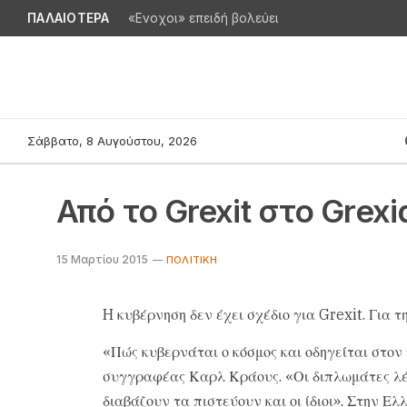
ΠΑΛΑΙΟΤΕΡΑ
«Ενοχοι» επειδή βολεύει
Σάββατο, 8 Αυγούστου, 2026
Από το Grexit στο Grexi
15 Μαρτίου 2015
ΠΟΛΙΤΙΚΉ
H κυβέρνηση δεν έχει σχέδιο για Grexit. Για τ
«Πώς κυβερνάται ο κόσμος και οδηγείται στο
συγγραφέας Καρλ Κράους. «Οι διπλωμάτες λέ
διαβάζουν τα πιστεύουν και οι ίδιοι». Στην Ε