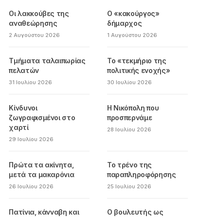
Οι λακκούβες της
Ο «κακούργος»
αναθεώρησης
δήμαρχος
2 Αυγούστου 2026
1 Αυγούστου 2026
Τμήματα ταλαιπωρίας
Το «τεκμήριο της
πελατών
πολιτικής ενοχής»
31 Ιουλίου 2026
30 Ιουλίου 2026
Κίνδυνοι
Η Νικόπολη που
ζωγραφισμένοι στο
προσπερνάμε
χαρτί
28 Ιουλίου 2026
29 Ιουλίου 2026
Πρώτα τα ακίνητα,
Το τρένο της
μετά τα μακαρόνια
παραπληροφόρησης
26 Ιουλίου 2026
25 Ιουλίου 2026
Πατίνια, κάνναβη και
Ο βουλευτής ως