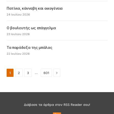
Πατίνια, κάνναβη και οικογένεια
24 Ιουλίου 2026
Ο βουλευτής ως επάγγελμα
23 Ιουλίου 2026
Τα παράδοξα της μπάλας
22 Ιουλίου 2026
Next
…
1
2
3
601
Διάβασε τα άρθρα στον RSS Reader σου!