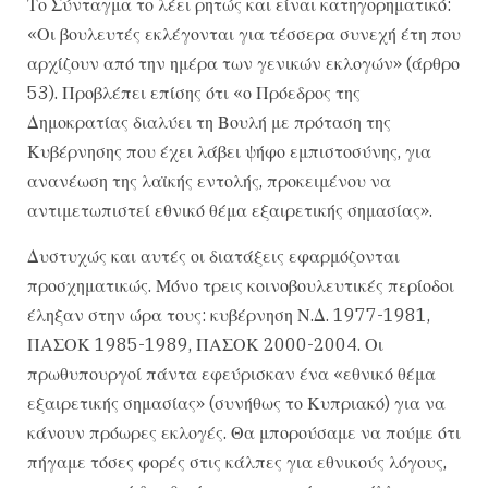
Το Σύνταγμα το λέει ρητώς και είναι κατηγορηματικό:
«Οι βουλευτές εκλέγονται για τέσσερα συνεχή έτη που
αρχίζουν από την ημέρα των γενικών εκλογών» (άρθρο
53). Προβλέπει επίσης ότι «ο Πρόεδρος της
Δημοκρατίας διαλύει τη Βουλή με πρόταση της
Κυβέρνησης που έχει λάβει ψήφο εμπιστοσύνης, για
ανανέωση της λαϊκής εντολής, προκειμένου να
αντιμετωπιστεί εθνικό θέμα εξαιρετικής σημασίας».
Δυστυχώς και αυτές οι διατάξεις εφαρμόζονται
προσχηματικώς. Μόνο τρεις κοινοβουλευτικές περίοδοι
έληξαν στην ώρα τους: κυβέρνηση Ν.Δ. 1977-1981,
ΠΑΣΟΚ 1985-1989, ΠΑΣΟΚ 2000-2004. Οι
πρωθυπουργοί πάντα εφεύρισκαν ένα «εθνικό θέμα
εξαιρετικής σημασίας» (συνήθως το Κυπριακό) για να
κάνουν πρόωρες εκλογές. Θα μπορούσαμε να πούμε ότι
πήγαμε τόσες φορές στις κάλπες για εθνικούς λόγους,