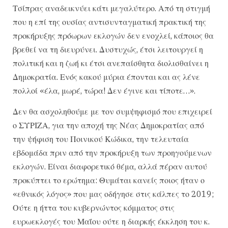
Τσίπρας αναδεικνύει κάτι μεγαλύτερο. Από τη στιγμή
που η επί της ουσίας αντισυνταγματική πρακτική της
προκήρυξης πρόωρων εκλογών δεν ενοχλεί, κάποιος θα
βρεθεί να τη διευρύνει. Δυστυχώς, έτσι λειτουργεί η
πολιτική και η ζωή κι έτσι ανεπαίσθητα διολισθαίνει η
Δημοκρατία. Ενός κακού μύρια έπονται και ας λένε
πολλοί «έλα, μωρέ, τώρα! Δεν έγινε και τίποτε…».
Δεν θα ασχοληθούμε με τον συμψηφισμό που επιχειρεί
ο ΣΥΡΙΖΑ, για την αποχή της Νέας Δημοκρατίας από
την ψήφιση του Ποινικού Κώδικα, την τελευταία
εβδομάδα πριν από την προκήρυξη των προηγούμενων
εκλογών. Είναι διαφορετικό θέμα, αλλά πέραν αυτού
προκύπτει το ερώτημα: Θυμάται κανείς ποιος ήταν ο
«εθνικός λόγος» που μας οδήγησε στις κάλπες το 2019;
Ούτε η ήττα του κυβερνώντος κόμματος στις
ευρωεκλογές του Μαΐου ούτε η διαρκής έκκληση του κ.