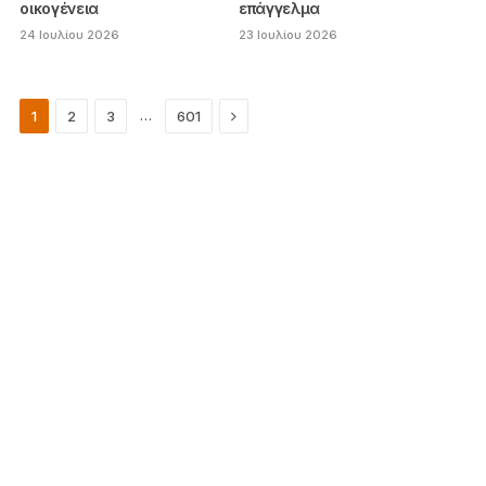
οικογένεια
επάγγελμα
24 Ιουλίου 2026
23 Ιουλίου 2026
Next
…
1
2
3
601