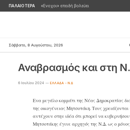
ΠΑΛΑΙΟΤΕΡΑ
«Ενοχοι» επειδή βολεύει
Σάββατο, 8 Αυγούστου, 2026
Αναβρασμός και στη Ν.
6 Ιουλίου 2024
ΕΛΛΆΔΑ - Ν.Δ
Ενα μεγάλο κομμάτι της Νέας Δημοκρατίας δια
της οικογένειας Μητσοτάκη. Τους χρειάζονται 
αντέχουν στην ιδέα ότι μπορεί να κυβερνήσουν
Μητσοτάκης έγινε αρχηγός της Ν.Δ. ως ο μόνο