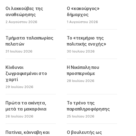
Οι λακκούβες της
Ο «κακούργος»
αναθεώρησης
δήμαρχος
2 Αυγούστου 2026
1 Αυγούστου 2026
Τμήματα ταλαιπωρίας
Το «τεκμήριο της
πελατών
πολιτικής ενοχής»
31 Ιουλίου 2026
30 Ιουλίου 2026
Κίνδυνοι
Η Νικόπολη που
ζωγραφισμένοι στο
προσπερνάμε
χαρτί
28 Ιουλίου 2026
29 Ιουλίου 2026
Πρώτα τα ακίνητα,
Το τρένο της
μετά τα μακαρόνια
παραπληροφόρησης
26 Ιουλίου 2026
25 Ιουλίου 2026
Πατίνια, κάνναβη και
Ο βουλευτής ως