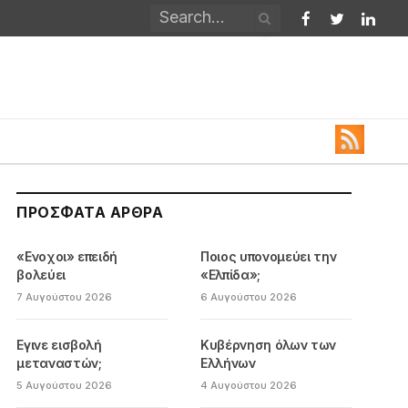
Facebook
Twitter
Linked
ΠΡΌΣΦΑΤΑ ΆΡΘΡΑ
«Ενοχοι» επειδή
Ποιος υπονομεύει την
βολεύει
«Ελπίδα»;
7 Αυγούστου 2026
6 Αυγούστου 2026
Εγινε εισβολή
Κυβέρνηση όλων των
μεταναστών;
Ελλήνων
5 Αυγούστου 2026
4 Αυγούστου 2026