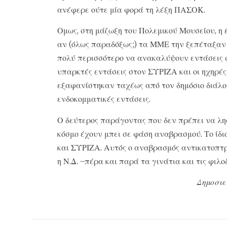
ανέφερε ούτε μία φορά τη λέξη ΠΑΣΟΚ.
Ομως, στη μάζωξη του Πολεμικού Μουσείου, η 
αν (όλως παραδόξως;) τα ΜΜΕ την ξεπέταξαν
πολύ περισσότερο να ανακαλύψουν εντάσεις 
υπαρκτές εντάσεις στον ΣΥΡΙΖΑ και οι ηχηρ
εξαφανίστηκαν ταχέως από τον δημόσιο διάλ
ενδοκομματικές εντάσεις.
Ο δεύτερος παράγοντας που δεν πρέπει να λησ
κόσμο έχουν μπει σε φάση αναβρασμού. Το ίδι
και ΣΥΡΙΖΑ. Αυτός ο αναβρασμός αντικατοπτρί
η Ν.Δ. –πέρα και παρά τα γινάτια και τις φιλ
Δημοσιε