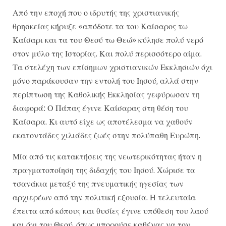
Από την εποχή που ο ιδρυτής της χριστιανικής
θρησκείας κήρυξε «απόδοτε τα του Καίσαρος τω
Καίσαρι και τα του Θεού τω Θεώ» κύλησε πολύ νερό
στον μύλο της Ιστορίας. Και πολύ περισσότερο αίμα.
Τα στελέχη των επίσημων χριστιανικών Εκκλησιών όχι
μόνο παράκουσαν την εντολή του Ιησού, αλλά στην
περίπτωση της Καθολικής Εκκλησίας γεφύρωσαν τη
διαφορά: Ο Πάπας έγινε Καίσαρας στη θέση του
Καίσαρα. Κι αυτό είχε ως αποτέλεσμα να χαθούν
εκατοντάδες χιλιάδες ζωές στην πολύπαθη Ευρώπη.
Μία από τις κατακτήσεις της νεωτερικότητας ήταν η
πραγματοποίηση της διδαχής του Ιησού. Χώρισε τα
τσανάκια μεταξύ της πνευματικής ηγεσίας των
αρχιερέων από την πολιτική εξουσία. Η τελευταία
έπειτα από κόπους και θυσίες έγινε υπόθεση του λαού
και όχι του Θεού, όπως μπορούσε καθένας να τον