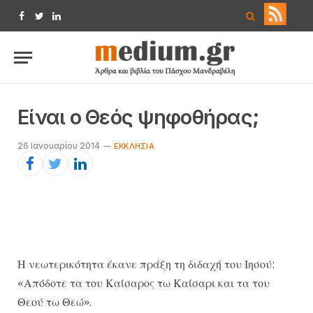
Facebook
Twitter
LinkedIn
Είναι ο Θεός ψηφοθήρας;
26 Ιανουαρίου 2014
ΕΚΚΛΗΣΊΑ
Η νεωτερικότητα έκανε πράξη τη διδαχή του Ιησού:
«Απόδοτε τα του Καίσαρος τω Καίσαρι και τα του
Θεού τω Θεώ».