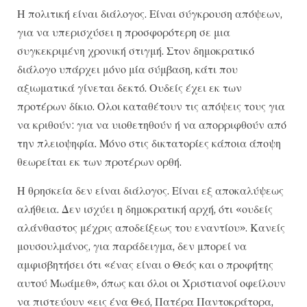
Η πολιτική είναι διάλογος. Είναι σύγκρουση απόψεων,
για να υπερισχύσει η προσφορότερη σε μια
συγκεκριμένη χρονική στιγμή. Στον δημοκρατικό
διάλογο υπάρχει μόνο μία σύμβαση, κάτι που
αξιωματικά γίνεται δεκτό. Ουδείς έχει εκ των
προτέρων δίκιο. Ολοι καταθέτουν τις απόψεις τους για
να κριθούν: για να υιοθετηθούν ή να απορριφθούν από
την πλειοψηφία. Μόνο στις δικτατορίες κάποια άποψη
θεωρείται εκ των προτέρων ορθή.
Η θρησκεία δεν είναι διάλογος. Είναι εξ αποκαλύψεως
αλήθεια. Δεν ισχύει η δημοκρατική αρχή, ότι «ουδείς
αλάνθαστος μέχρις αποδείξεως του εναντίου». Κανείς
μουσουλμάνος, για παράδειγμα, δεν μπορεί να
αμφισβητήσει ότι «ένας είναι ο Θεός και ο προφήτης
αυτού Μωάμεθ», όπως και όλοι οι Χριστιανοί οφείλουν
να πιστεύουν «εις ένα Θεό, Πατέρα Παντοκράτορα,