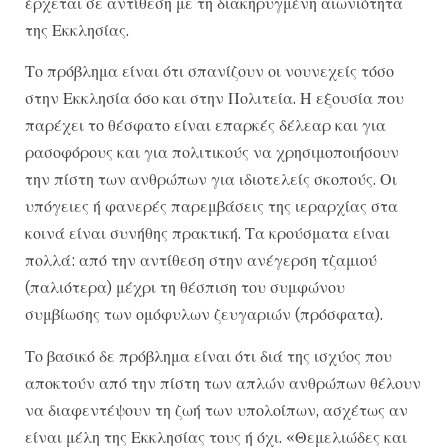
έρχεται σε αντίθεση με τη διακηρυγμένη αιωνιότητα
της Εκκλησίας.
Το πρόβλημα είναι ότι σπανίζουν οι νουνεχείς τόσο
στην Εκκλησία όσο και στην Πολιτεία. Η εξουσία που
παρέχει το θέσφατο είναι επαρκές δέλεαρ και για
ρασοφόρους και για πολιτικούς να χρησιμοποιήσουν
την πίστη των ανθρώπων για ιδιοτελείς σκοπούς. Οι
υπόγειες ή φανερές παρεμβάσεις της ιεραρχίας στα
κοινά είναι συνήθης πρακτική. Τα κρούσματα είναι
πολλά: από την αντίθεση στην ανέγερση τζαμιού
(παλιότερα) μέχρι τη θέσπιση του συμφώνου
συμβίωσης των ομόφυλων ζευγαριών (πρόσφατα).
Το βασικό δε πρόβλημα είναι ότι διά της ισχύος που
αποκτούν από την πίστη των απλών ανθρώπων θέλουν
να διαφεντέψουν τη ζωή των υπολοίπων, ασχέτως αν
είναι μέλη της Εκκλησίας τους ή όχι. «Θεμελιώδες και