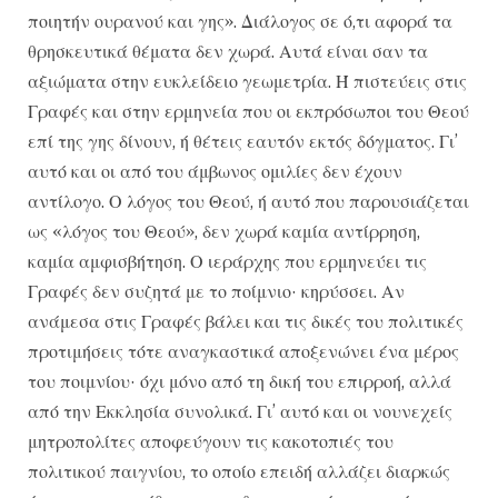
ποιητήν ουρανού και γης». Διάλογος σε ό,τι αφορά τα
θρησκευτικά θέματα δεν χωρά. Αυτά είναι σαν τα
αξιώματα στην ευκλείδειο γεωμετρία. Ή πιστεύεις στις
Γραφές και στην ερμηνεία που οι εκπρόσωποι του Θεού
επί της γης δίνουν, ή θέτεις εαυτόν εκτός δόγματος. Γι’
αυτό και οι από του άμβωνος ομιλίες δεν έχουν
αντίλογο. Ο λόγος του Θεού, ή αυτό που παρουσιάζεται
ως «λόγος του Θεού», δεν χωρά καμία αντίρρηση,
καμία αμφισβήτηση. Ο ιεράρχης που ερμηνεύει τις
Γραφές δεν συζητά με το ποίμνιο· κηρύσσει. Αν
ανάμεσα στις Γραφές βάλει και τις δικές του πολιτικές
προτιμήσεις τότε αναγκαστικά αποξενώνει ένα μέρος
του ποιμνίου· όχι μόνο από τη δική του επιρροή, αλλά
από την Εκκλησία συνολικά. Γι’ αυτό και οι νουνεχείς
μητροπολίτες αποφεύγουν τις κακοτοπιές του
πολιτικού παιγνίου, το οποίο επειδή αλλάζει διαρκώς