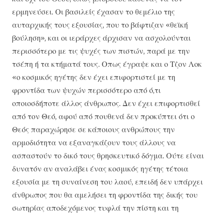
ερμηνεύσει. Οι βασιλείς έχασαν το θεμέλιο της
αυταρχικής τους εξουσίας, που το βάφτιζαν «θεϊκή
βούληση», και οι ιεράρχες άρχισαν να ασχολούνται
περισσότερο με τις ψυχές των πιστών, παρά με την
τσέπη ή τα κτήματά τους. Οπως έγραψε και ο Τζον Λοκ
«ο κοσμικός ηγέτης δεν έχει επιφορτιστεί με τη
φροντίδα των ψυχών περισσότερο από ό,τι
οποιοσδήποτε άλλος άνθρωπος. Δεν έχει επιφορτισθεί
από τον Θεό, αφού από πουθενά δεν προκύπτει ότι ο
Θεός παραχώρησε σε κάποιους ανθρώπους την
αρμοδιότητα να εξαναγκάζουν τους άλλους να
ασπαστούν το δικό τους θρησκευτικό δόγμα. Ούτε είναι
δυνατόν αν αναλάβει ένας κοσμικός ηγέτης τέτοια
εξουσία με τη συναίνεση του λαού, επειδή δεν υπάρχει
άνθρωπος που θα αμελήσει τη φροντίδα της δικής του
σωτηρίας αποδεχόμενος τυφλά την πίστη και τη