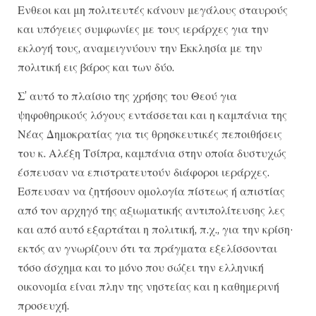
Ενθεοι και μη πολιτευτές κάνουν μεγάλους σταυρούς
και υπόγειες συμφωνίες με τους ιεράρχες για την
εκλογή τους, αναμειγνύουν την Εκκλησία με την
πολιτική εις βάρος και των δύο.
Σ’ αυτό το πλαίσιο της χρήσης του Θεού για
ψηφοθηρικούς λόγους εντάσσεται και η καμπάνια της
Νέας Δημοκρατίας για τις θρησκευτικές πεποιθήσεις
του κ. Αλέξη Τσίπρα, καμπάνια στην οποία δυστυχώς
έσπευσαν να επιστρατευτούν διάφοροι ιεράρχες.
Εσπευσαν να ζητήσουν ομολογία πίστεως ή απιστίας
από τον αρχηγό της αξιωματικής αντιπολίτευσης λες
και από αυτό εξαρτάται η πολιτική, π.χ., για την κρίση·
εκτός αν γνωρίζουν ότι τα πράγματα εξελίσσονται
τόσο άσχημα και το μόνο που σώζει την ελληνική
οικονομία είναι πλην της νηστείας και η καθημερινή
προσευχή.