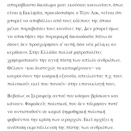
απαραβίαστο δικαίωμα μιας εκούσιας κοινωνίας», όπως
είναι η Εκκλησία, προειδοποίησε ο Τζον Λοκ, «είναι ότι
μπορεί να αποβάλλει από τους κόλπους της όποιο
μέλος παραβιάσει τους κανόνες της. Δεν μπορεί όμως
να αποκτήσει την παραμικρή δικαιοδοσία πάνω σε
όσους δεν προσχώρησαν σ’ αυτή, όσα νέα μέλη κι αν
κερδίσει». Στην Ελλάδα πολλοί μητροπολίτες
χρησιμοποιούν την αγνή πίστη των απλών ανθρώπων.
Θέλουν –και δυστυχώς το καταφέρνουν– να
κουρσεύουν την κοσμική εξουσία, απειλώντας π.χ. τους
πολιτικούς εκεί που πονούν· στην επανεκλογή τους.
Βεβαίως οι Σεραφείμ αυτού του κόσμου βρίσκουν και
κάνουν. Ψοφοδεείς πολιτικοί, που δεν τόλμησαν ποτέ
να αντισταθούν σε καμιά ψηφοθηρική πολιτική
φοβούνται την κρίση των ιεραρχών. Εκεί αρχίζει η
ανάποδη εκμετάλλευση της πίστης των ανθρώπων.