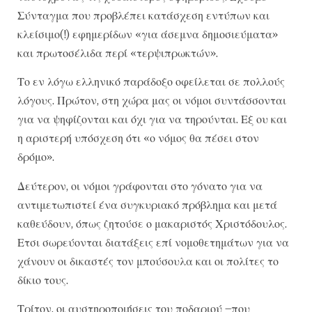
Σύνταγμα που προβλέπει κατάσχεση εντύπων και
κλείσιμο(!) εφημερίδων «για άσεμνα δημοσιεύματα»
και πρωτοσέλιδα περί «τερψιπρωκτών».
Το εν λόγω ελληνικό παράδοξο οφείλεται σε πολλούς
λόγους. Πρώτον, στη χώρα μας οι νόμοι συντάσσονται
για να ψηφίζονται και όχι για να τηρούνται. Εξ ου και
η αριστερή υπόσχεση ότι «ο νόμος θα πέσει στον
δρόμο».
Δεύτερον, οι νόμοι γράφονται στο γόνατο για να
αντιμετωπιστεί ένα συγκυριακό πρόβλημα και μετά
καθεύδουν, όπως ζητούσε ο μακαριστός Χριστόδουλος.
Ετσι σωρεύονται διατάξεις επί νομοθετημάτων για να
χάνουν οι δικαστές τον μπούσουλα και οι πολίτες το
δίκιο τους.
Τρίτον, οι αυστηροποιήσεις του ποδαριού –που