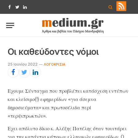
Facebook
Twitter
LinkedIn
Οι καθεύδοντες νόμοι
25 Ιουνίου 2022
ΛΟΓΟΚΡΙΣΊΑ
Εχουμε Σύνταγμα που προβλέπει κατάσχεση εντύπων
και κλείσιμο(!) εφημερίδων «για άσεμνα
δημοσιεύματα» και πρωτοσέλιδα περί
«τερψιπρωκτών».
Εχει απόλυτο δίκιο κ. Αλέξης Πατέλης όταν τουιτάρει
για την κατάντια κάποιων ελληνικών εφημερίδων. O