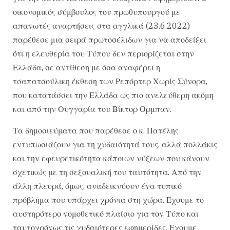
οικονομικός σύμβουλος του πρωθυπουργού με
απανωτές αναρτήσεις στα αγγλικά (23.6.2022)
παρέθεσε μια σειρά πρωτοσέλιδων για να αποδείξει
ότι η ελευθερία του Τύπου δεν περιορίζεται στην
Ελλάδα, σε αντίθεση με όσα αναφέρει η
τσαπατσούλικη έκθεση των Ρεπόρτερ Χωρίς Σύνορα,
που κατατάσσει την Ελλάδα ως πιο ανελεύθερη ακόμη
και από την Ουγγαρία του Βίκτορ Ορμπαν.
Τα δημοσιεύματα που παρέθεσε ο κ. Πατέλης
εντυπωσιάζουν για τη χυδαιότητά τους, αλλά πολλάκις
και την εφευρετικότητα κάποιων νύξεων που κάνουν
σχετικώς με τη σεξουαλική του ταυτότητα. Από την
άλλη πλευρά, όμως, αναδεικνύουν ένα τυπικό
πρόβλημα που υπάρχει χρόνια στη χώρα. Εχουμε το
αυστηρότερο νομοθετικό πλαίσιο για τον Τύπο και
ταυτοχρόνως τις χυδαιότερες εφημερίδες. Εχουμε