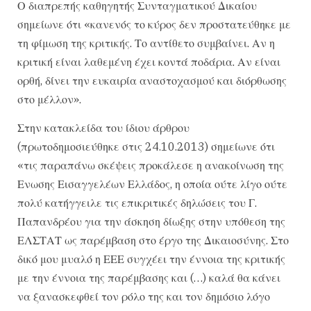
Ο διαπρεπής καθηγητής Συνταγματικού Δικαίου
σημείωνε ότι «κανενός το κύρος δεν προστατεύθηκε με
τη φίμωση της κριτικής. Το αντίθετο συμβαίνει. Αν η
κριτική είναι λαθεμένη έχει κοντά ποδάρια. Αν είναι
ορθή, δίνει την ευκαιρία αναστοχασμού και διόρθωσης
στο μέλλον».
Στην κατακλείδα του ίδιου άρθρου
(πρωτοδημοσιεύθηκε στις 24.10.2013) σημείωνε ότι
«τις παραπάνω σκέψεις προκάλεσε η ανακοίνωση της
Ενωσης Εισαγγελέων Ελλάδος, η οποία ούτε λίγο ούτε
πολύ κατήγγειλε τις επικριτικές δηλώσεις του Γ.
Παπανδρέου για την άσκηση δίωξης στην υπόθεση της
ΕΛΣΤΑΤ ως παρέμβαση στο έργο της Δικαιοσύνης. Στο
δικό μου μυαλό η ΕΕΕ συγχέει την έννοια της κριτικής
με την έννοια της παρέμβασης και (…) καλά θα κάνει
να ξανασκεφθεί τον ρόλο της και τον δημόσιο λόγο