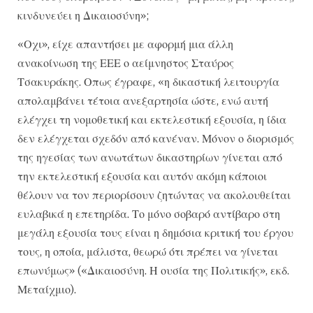
κινδυνεύει η Δικαιοσύνη»;
«Οχι», είχε απαντήσει με αφορμή μια άλλη
ανακοίνωση της ΕΕΕ ο αείμνηστος Σταύρος
Τσακυράκης. Οπως έγραφε, «η δικαστική λειτουργία
απολαμβάνει τέτοια ανεξαρτησία ώστε, ενώ αυτή
ελέγχει τη νομοθετική και εκτελεστική εξουσία, η ίδια
δεν ελέγχεται σχεδόν από κανέναν. Μόνον ο διορισμός
της ηγεσίας των ανωτάτων δικαστηρίων γίνεται από
την εκτελεστική εξουσία και αυτόν ακόμη κάποιοι
θέλουν να τον περιορίσουν ζητώντας να ακολουθείται
ευλαβικά η επετηρίδα. Το μόνο σοβαρό αντίβαρο στη
μεγάλη εξουσία τους είναι η δημόσια κριτική του έργου
τους, η οποία, μάλιστα, θεωρώ ότι πρέπει να γίνεται
επωνύμως» («Δικαιοσύνη. Η ουσία της Πολιτικής», εκδ.
Μεταίχμιο).