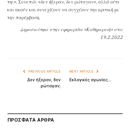
της». Συνεπώς «δεν ήξεραν, δεν ρώταγαν», αλλά ούτε
και ακούν και συνεχίζουν να συγχέουν την κριτική με
την παρέμβαση.
Δημοσιεύτηκε στην εφημερίδα «Καθημερινή» στις
19.2.2022
PREVIOUS ARTICLE
NEXT ARTICLE
Δεν ήξεραν, δεν
Εκλογικές αγωνίες…
ρώταγαν;
ΠΡΌΣΦΑΤΑ ΆΡΘΡΑ