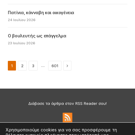
Πατίνια, κάνναβη και οικογένεια
24 Ιουλίου 2026
Ο βουλευτής ως επάγγελμα
23 Ιουλίου 2026
Next
…
1
2
3
601
Διάβασε τα άρθρα στον RSS Reader σου!
Χρησιμοποιούμε cookies για να σας προσφέρουμε τη