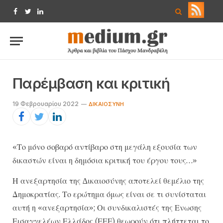
Facebook
Twitter
LinkedIn
Παρέμβαση και κριτική
19 Φεβρουαρίου 2022
ΔΙΚΑΙΟΣΎΝΗ
«Το μόνο σοβαρό αντίβαρο στη μεγάλη εξουσία των
δικαστών είναι η δημόσια κριτική του έργου τους…»
Η ανεξαρτησία της ∆ικαιοσύνης αποτελεί θεμέλιο της
Δημοκρατίας. Το ερώτημα όμως είναι σε τι συνίσταται
αυτή η «ανεξαρτησία»; Οι συνδικαλιστές της Ενωσης
Εισαγγελέων Ελλάδος (ΕΕΕ) θεωρούν ότι πλήττεται το