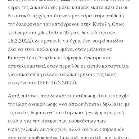
κύρος της Δικαιοσύνης μόλις κάποιος εκστομίσει ότι οι
δικαστικές αρχές τα έκαναν μαντάρα στην υπόθεση
της δολοφονίας του επτάχρονου στην Κυψέλη. Οπως
γράφαμε και χθες («Δεν ήξεραν, δεν ρώταγαν;»,
18.2.2022), δεν μπορείς να έχεις ένα νεκρό παιδί κι
όλα να είναι καλά καμωμένα, όταν μάλιστα «ο
Εισαγγελέας Ανηλίκων ενήργησε έγκαιρα και
αποτελεσματικά, όταν περιήλθε σε αυτόν καταγγελία
για κακοποίηση άλλου ανηλίκου μέλους της ίδιας
οικογένειας» (ΕΕΕ, 16.2.2022).
Αυτό, πάντως, που δεν κάνει εντύπωση είναι η «ευχή»
της ίδιας ανακοίνωσης «να αποφεύγονται δηλώσεις, με
τις οποίες δημιουργείται στην κοινή γνώμη αρνητική
εικόνα για την άσκηση των καθηκόντων των
εισαγγελικών λειτουργών, αλλά και των υπηρεσιών
που τους υποβοηθούν». Συνεπώς «μη μιλάς, μην κρίνεις,