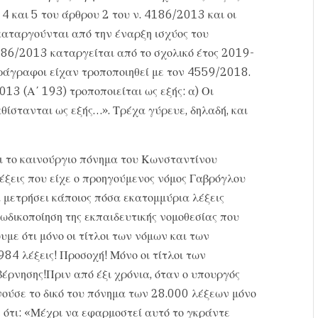
 4 και 5 του άρθρου 2 του ν. 4186/2013 και οι
καταργούνται από την έναρξη ισχύος του
4186/2013 καταργείται από το σχολικό έτος 2019-
ράγραφοι είχαν τροποποιηθεί με τον 4559/2018.
13 (Α΄ 193) τροποποιείται ως εξής: α) Οι
αθίστανται ως εξής…». Τρέχα γύρευε, δηλαδή, και
ει το καινούργιο πόνημα του Κωνσταντίνου
έξεις που είχε ο προηγούμενος νόμος Γαβρόγλου
 μετρήσει κάποιος πόσα εκατομμύρια λέξεις
κωδικοποίηση της εκπαιδευτικής νομοθεσίας που
υμε ότι μόνο οι τίτλοι των νόμων και των
84 λέξεις! Προσοχή! Μόνο οι τίτλοι των
βέρνησης!Πριν από έξι χρόνια, όταν ο υπουργός
ούσε το δικό του πόνημα των 28.000 λέξεων μόνο
 ότι: «Μέχρι να εφαρμοστεί αυτό το γκράντε