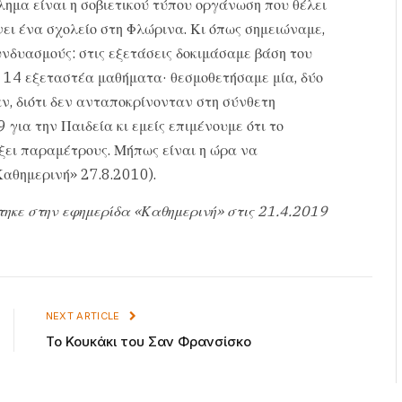
ημα είναι η σοβιετικού τύπου οργάνωση που θέλει
νει ένα σχολείο στη Φλώρινα. Κι όπως σημειώναμε,
νδυασμούς: στις εξετάσεις δοκιμάσαμε βάση του
0, 14 εξεταστέα μαθήματα· θεσμοθετήσαμε μία, δύο
αν, διότι δεν ανταποκρίνονταν στη σύνθετη
για την Παιδεία κι εμείς επιμένουμε ότι το
ξει παραμέτρους. Μήπως είναι η ώρα να
Καθημερινή» 27.8.2010).
τηκε στην εφημερίδα «Καθημερινή» στις 21.4.2019
NEXT ARTICLE
Το Κουκάκι του Σαν Φρανσίσκο