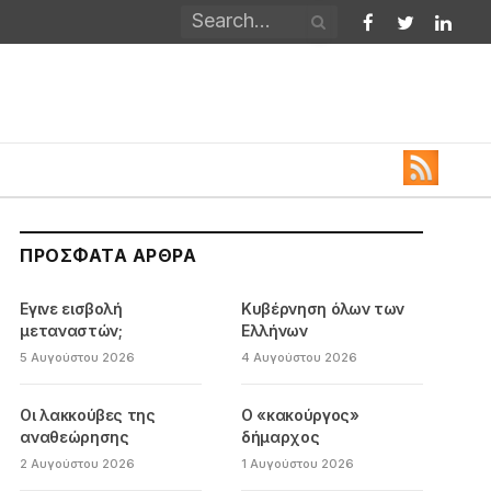
Facebook
Twitter
Linked
ΠΡΌΣΦΑΤΑ ΆΡΘΡΑ
Εγινε εισβολή
Κυβέρνηση όλων των
μεταναστών;
Ελλήνων
5 Αυγούστου 2026
4 Αυγούστου 2026
Οι λακκούβες της
Ο «κακούργος»
αναθεώρησης
δήμαρχος
2 Αυγούστου 2026
1 Αυγούστου 2026