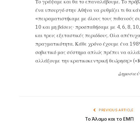
Το γράψαμε και θα το επαναλάβουμε. Το πρόβλ
ένα υπουργό στην Αθήνα να ρυθμίζει τι θα κά
«πειραματιστήκαμε με όλους τους πιθανούς συ
10 και μη βάσεις· προσπαθήσαμε με 4, 6, 8, 1
και τρεις εξεταστικές περιόδους. Ολα απέτυχ
πραγματικότητα. Κάθε χρόνο έχουμε ένα 1989 
σοβιετικό μας σύστημα απλώς πρέπει να αλλά
αλλάξουμε την κρατικοκεντρική θεώρηση;» («
Δημοσιεύ
PREVIOUS ARTICLE
Το Άλαμο και το ΕΜΠ