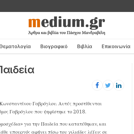
Θεματολογία
Βιογραφικό
Βιβλία
Επικοινωνία
Παιδεία
υ Κωνσταντίνου Γαβρόγλου. Αυτές προστίθενται
νόμος Γαβρόγλου που ψηφίστηκε το 2018.
μοσχέδια» για την Παιδεία που κατατέθηκαν, και
άθε υπουργός αφήνει πίσω του χιλιάδες λέξεις σε