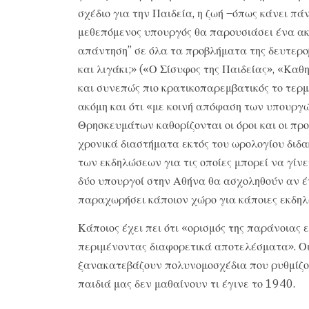
σχέδιο για την Παιδεία, η ζωή –όπως κάνει πά
μεθεπόμενος υπουργός θα παρουσιάσει ένα ακό
απάντηση” σε όλα τα προβλήματα της δευτερο
και λιγάκι;» («Ο Σίσυφος της Παιδείας», «Καθ
και συνεπώς πιο κρατικοπαρεμβατικός το τερμά
ακόμη και ότι «με κοινή απόφαση των υπουργώ
Θρησκευμάτων καθορίζονται οι όροι και οι π
χρονικά διαστήματα εκτός του ωρολογίου διδ
των εκδηλώσεων για τις οποίες μπορεί να γίν
δύο υπουργοί στην Αθήνα θα ασχοληθούν αν έν
παραχωρήσει κάποιον χώρο για κάποιες εκδηλώ
Κάποιος έχει πει ότι «ορισμός της παράνοιας 
περιμένοντας διαφορετικά αποτελέσματα». Οι
ξανακατεβάζουν πολυνομοσχέδια που ρυθμίζου
παιδιά μας δεν μαθαίνουν τι έγινε το 1940.