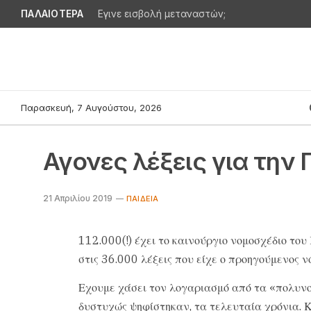
ΠΑΛΑΙΟΤΕΡΑ
Εγινε εισβολή μεταναστών;
Παρασκευή, 7 Αυγούστου, 2026
Αγονες λέξεις για την 
21 Απριλίου 2019
ΠΑΙΔΕΊΑ
112.000(!) έχει το καινούργιο νομοσχέδιο το
στις 36.000 λέξεις που είχε ο προηγούμενος 
Εχουμε χάσει τον λογαριασμό από τα «πολυνο
δυστυχώς ψηφίστηκαν, τα τελευταία χρόνια. Κ