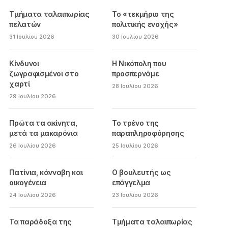
Τμήματα ταλαιπωρίας
Το «τεκμήριο της
πελατών
πολιτικής ενοχής»
31 Ιουλίου 2026
30 Ιουλίου 2026
Κίνδυνοι
Η Νικόπολη που
ζωγραφισμένοι στο
προσπερνάμε
χαρτί
28 Ιουλίου 2026
29 Ιουλίου 2026
Πρώτα τα ακίνητα,
Το τρένο της
μετά τα μακαρόνια
παραπληροφόρησης
26 Ιουλίου 2026
25 Ιουλίου 2026
Πατίνια, κάνναβη και
Ο βουλευτής ως
οικογένεια
επάγγελμα
24 Ιουλίου 2026
23 Ιουλίου 2026
Τα παράδοξα της
Τμήματα ταλαιπωρίας