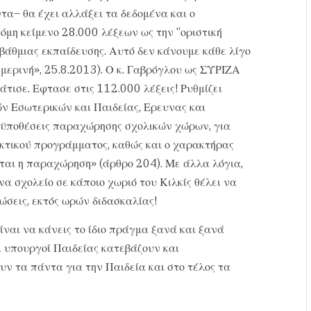
ντα– θα έχει αλλάξει τα δεδομένα και ο
μη κείμενο 28.000 λέξεων ως την “οριστική
βάθμιας εκπαίδευσης. Αυτό δεν κάνουμε κάθε λίγο
ημερινή», 25.8.2013). Ο κ. Γαβρόγλου ως ΣΥΡΙΖΑ
τισε. Εφτασε στις 112.000 λέξεις! Ρυθμίζει
ν Εσωτερικών και Παιδείας, Ερευνας και
ροϋποθέσεις παραχώρησης σχολικών χώρων, για
ακτικού προγράμματος, καθώς και ο χαρακτήρας
εται η παραχώρηση» (άρθρο 204). Με άλλα λόγια,
α σχολείο σε κάποιο χωριό του Κιλκίς θέλει να
σεις, εκτός ωρών διδασκαλίας!
είναι να κάνεις το ίδιο πράγμα ξανά και ξανά
 υπουργοί Παιδείας κατεβάζουν και
ν τα πάντα για την Παιδεία και στο τέλος τα