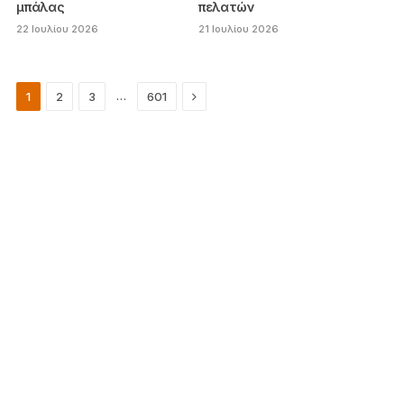
μπάλας
πελατών
22 Ιουλίου 2026
21 Ιουλίου 2026
Next
…
1
2
3
601