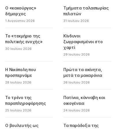
Ο «κακούργος»
Τμήματα ταλαιπωρίας
δήμαρχος
πελατών
1 Αυγούστου 2026
31 Ιουλίου 2026
Το «τεκμήριο της
Κίνδυνοι
πολιτικής ενοχής»
ζωγραφισμένοι στο
χαρτί
30 Ιουλίου 2026
29 Ιουλίου 2026
Η Νικόπολη που
Πρώτα τα ακίνητα,
προσπερνάμε
μετά τα μακαρόνια
28 Ιουλίου 2026
26 Ιουλίου 2026
Το τρένο της
Πατίνια, κάνναβη και
παραπληροφόρησης
οικογένεια
25 Ιουλίου 2026
24 Ιουλίου 2026
Ο βουλευτής ως
Τα παράδοξα της