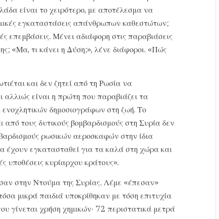
λλάδα είναι το χειρότερο, με αποτέλεσμα να
ολεμικές εγκαταστάσεις απάνθρωπων καθεστώτων;
κές επεμβάσεις. Μένει αδιάφορη στις παραβιάσεις
; «Μα, τι κάνει η Δύση;», λένε διάφοροι. «Πώς
τιέται και δεν ζητεί από τη Ρωσία να
ι αλλιώς είναι η πρώτη που παραβιάζει τα
α ενοχλητικών δημοσιογράφων στη ζωή. Το
ι από τους δυτικούς βομβαρδισμούς στη Συρία δεν
μβαρδισμούς ρωσικών αεροσκαφών στην ίδια
τα έχουν εγκατασταθεί για τα καλά στη χώρα και
ές υποθέσεις κυρίαρχου κράτους».
εσαν στην Ντούμα της Συρίας. Λέμε «έπεσαν»
 τόσα μικρά παιδιά υποκρίθηκαν με τόση επιτυχία
που γίνεται χρήση χημικών· 72 περιστατικά μετρά