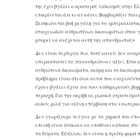
της έχει βγάλει ο αριστερός λαϊκισμός στην Ε
επικρίνεται ό,τι κι αν κάνει. Βομβαρδίζει π
Ξεσηκώνεται βοή μεγάλη για τις ιμπεριαλιστι
στοιχειωδών ανθρωπίνων δικαιωμάτων όπου γης
μπορεί να ανέχεται αυτή την απανθρωπιά;»
Δεν είναι περίεργο πως ποτέ κανείς δεν αναρω
υπερασπιστεί τις πανανθρώπινες αξίες. Ετσι κ
ανθρώπινα δικαιώματα, ακόμη και το δικαίωμ
πρόβλημα είναι ότι όλοι αυτοί που ενοχλούντα
έχουν βγάλει άχνα για τους καθημερινούς βο
περιοχή. Για την ακρίβεια, ρωσικά στρατεύμα
ουδείς μιλά για «ξένη επέμβαση στις εσωτερικ
Δεν γνωρίζουμε τι έγινε με τα χημικά που έπ
επειδή είναι δύσκολο να υποθέσει κάποιος ότι
τα θύματα. Εξάλλου, δεν είναι η πρώτη φορά 