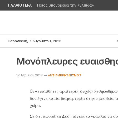
ΠΑΛΑΙΟΤΕΡΑ
Ποιος υπονομεύει την «Ελπίδα»;
Παρασκευή, 7 Αυγούστου, 2026
Μονόπλευρες ευαισθη
17 Απριλίου 2018
ΑΝΤΙΑΜΕΡΙΚΑΝΙΣΜΌΣ
Oι «ευαίσθητες αριστερές ψυχές» ξεσηκώθηκα
δεν έγινε καμία διαμαρτυρία στην πρεσβεία τ
χώρα.
Σε ό,τι αφορά τη Δύση ισχύει το «κάλλιο να σο