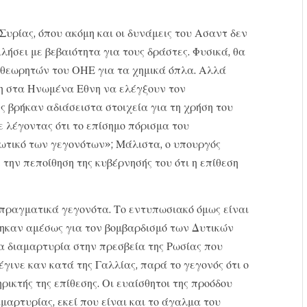
 Συρίας, όπου ακόμη και οι δυνάμεις του Ασαντ δεν
λήσει με βεβαιότητα για τους δράστες. Φυσικά, θα
ιθεωρητών του ΟΗΕ για τα χημικά όπλα. Αλλά
η στα Ηνωμένα Εθνη να ελέγξουν τον
ς βρήκαν αδιάσειστα στοιχεία για τη χρήση του
ε λέγοντας ότι το επίσημο πόρισμα του
ωτικό των γεγονότων»; Μάλιστα, ο υπουργός
ην πεποίθηση της κυβέρνησής του ότι η επίθεση
 πραγματικά γεγονότα. Το εντυπωσιακό όμως είναι
θηκαν αμέσως για τον βομβαρδισμό των Δυτικών
ία διαμαρτυρία στην πρεσβεία της Ρωσίας που
έγινε καν κατά της Γαλλίας, παρά το γεγονός ότι ο
ικτής της επίθεσης. Οι ευαίσθητοι της προόδου
μαρτυρίας, εκεί που είναι και το άγαλμα του