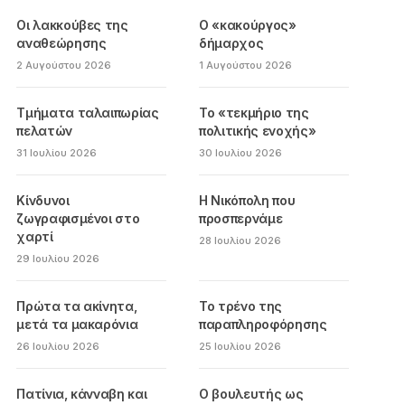
Οι λακκούβες της
Ο «κακούργος»
αναθεώρησης
δήμαρχος
2 Αυγούστου 2026
1 Αυγούστου 2026
Τμήματα ταλαιπωρίας
Το «τεκμήριο της
πελατών
πολιτικής ενοχής»
31 Ιουλίου 2026
30 Ιουλίου 2026
Κίνδυνοι
Η Νικόπολη που
ζωγραφισμένοι στο
προσπερνάμε
χαρτί
28 Ιουλίου 2026
29 Ιουλίου 2026
Πρώτα τα ακίνητα,
Το τρένο της
μετά τα μακαρόνια
παραπληροφόρησης
26 Ιουλίου 2026
25 Ιουλίου 2026
Πατίνια, κάνναβη και
Ο βουλευτής ως