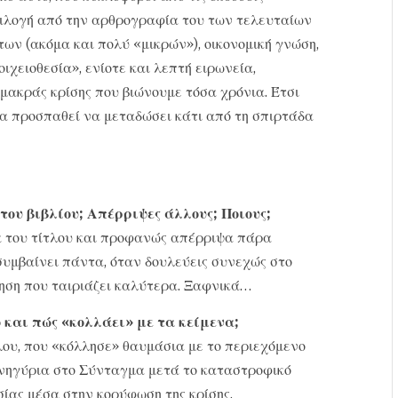
ιλογή από την αρθρογραφία του των τελευταίων
ν (ακόμα και πολύ «μικρών»), οικονομική γνώση,
ιχειοθεσία», ενίοτε και λεπτή ειρωνεία,
μακράς κρίσης που βιώνουμε τόσα χρόνια. Έτσι
ία προσπαθεί να μεταδώσει κάτι από τη σπιρτάδα
 του βιβλίου; Απέρριψες άλλους; Ποιους;
α του τίτλου και προφανώς απέρριψα πάρα
 συμβαίνει πάντα, όταν δουλεύεις συνεχώς στο
ηση που ταιριάζει καλύτερα. Ξαφνικά…
 και πώς «κολλάει» με τα κείμενα;
ου, που «κόλλησε» θαυμάσια με το περιεχόμενο
ανηγύρια στο Σύνταγμα μετά το καταστροφικό
ίας μέσα στην κορύφωση της κρίσης.