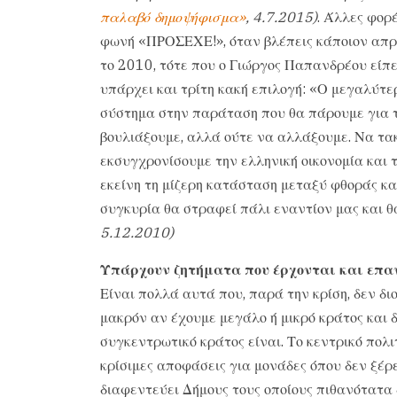
παλαβό δημοψήφισμα»
, 4.7.2015)
. Άλλες φορέ
φωνή «ΠΡΟΣΕΧΕ!», όταν βλέπεις κάποιον απρό
το 2010, τότε που ο Γιώργος Παπανδρέου είπε
υπάρχει και τρίτη κακή επιλογή: «Ο μεγαλύτε
σύστημα στην παράταση που θα πάρουμε για τ
βουλιάξουμε, αλλά ούτε να αλλάξουμε. Να τα
εκσυγχρονίσουμε την ελληνική οικονομία και τ
εκείνη τη μίζερη κατάσταση μεταξύ φθοράς και
συγκυρία θα στραφεί πάλι εναντίον μας και 
5.12.2010)
Υπάρχουν ζητήματα που έρχονται και επαν
Είναι πολλά αυτά που, παρά την κρίση, δεν δ
μακρόν αν έχουμε μεγάλο ή μικρό κράτος και 
συγκεντρωτικό κράτος είναι. Το κεντρικό πολι
κρίσιμες αποφάσεις για μονάδες όπου δεν ξέρ
διαφεντεύει Δήμους τους οποίους πιθανότατα 