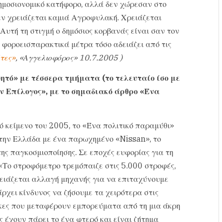
ημοσιονομικό κατήφορο, αλλά δεν χώρεσαν στο
δεν χρειάζεται καμιά Αγροφυλακή. Χρειάζεται
Αυτή τη στιγμή ο δημόσιος κορβανάς είναι σαν τον
α φοροεισπαρακτικά μέτρα τόσο αδειάζει από τις
τες»
, «Αγγελιοφόρος» 10.7.2005 )
ψητό» με τέσσερα τμήματα (το τελευταίο ίσο με
ν Επίλογος», με το σημαδιακό άρθρο «Ένα
 κείμενο του 2005, το «Ένα πολιτικό παραμύθι»
 την Ελλάδα με ένα παρωχημένο «Nissan», το
ης παγκοσμιοποίησης. Σε εποχές ευφορίας για τη
«Το στροφόμετρο τρεμόπαιζε στις 5.000 στροφές,
χρειάζεται αλλαγή μηχανής για να επιταχύνουμε
άρχει κίνδυνος να ζήσουμε τα χειρότερα στις
κες που μεταφέρουν εμπορεύματα από τη μια άκρη
ς έχουν πάρει το ένα φτερό και είναι ζήτημα