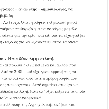
ογράφος – αναλυτής – δημοσιολόγος, να
βιβλίο;
η. Απέτυχα. Όταν γράφεις επί μακρόν μικρά
ιτούμενη πειθαρχία για να παράγεις μεγάλα
 πάντα για την κρίση και κάποια τα είχα γράψει
η διέξοδος για να «ξαναπείς» αυτά τα οποία,
σα; Ήταν δύσκολη η επιλογή;
 και πολλάκις δίνω κείμενα και αλλού, που
 Από το 2005, μού είχε γίνει εμμονή πως το
» και επομένως από τότε η αρθρογραφία μου
σης που έρχεται». Αυτό σημαίνει ότι είχα να
ύσκολη επιλογή, διότι υπήρξαν κείμενα τα οποία
μοιάζουν αποσπασματικά.
επανίδρυσης της Αγροφυλακής, σκέψεις που