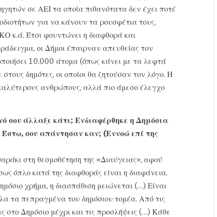
θηγητών σε ΑΕΙ τα οποία πιθανότατα δεν έχει ποτέ
μοδιοτήτων για να κάνουν τα ρουσφέτια τους,
ΚΟ κ.ά. Έτσι φουντώνει η διαφθορά και
αράδειγμα, οι Δήμοι έπαιρναν απευθείας τον
ποιήσει 10.000 άτομα (όπως κάνει με τα λεφτά
 στους δημότες, οι οποίοι θα ζητούσαν τον λόγο. Η
καλύτερους ανθρώπους, αλλά πιο άμεσο έλεγχο
νό σου άλλαξε κάτι; Ενδιαφέρθηκε η Δημόσια
 Έστω, σου απάντησαν καν; (Εννοώ επί της
θαράκι στη θεσμοθέτηση της «Διαύγειας», αφού
ως όπλο κατά της διαφθοράς είναι η διαφάνεια.
ημόσιο χρήμα, η διασπάθιση μειώνεται (…) Είναι
λα τα πεπραγμένα του δημόσιου τομέα. Από τις
ς στο Δημόσιο μέχρι και τις προσλήψεις (…) Κάθε