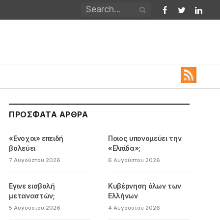
Facebook
Twitter
Linked
ΠΡΌΣΦΑΤΑ ΆΡΘΡΑ
«Ενοχοι» επειδή
Ποιος υπονομεύει την
βολεύει
«Ελπίδα»;
7 Αυγούστου 2026
6 Αυγούστου 2026
Εγινε εισβολή
Κυβέρνηση όλων των
μεταναστών;
Ελλήνων
5 Αυγούστου 2026
4 Αυγούστου 2026