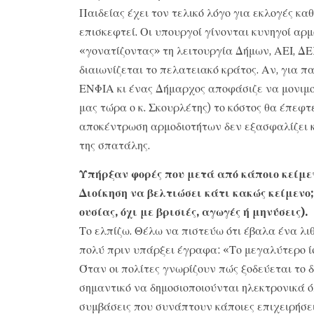
Παιδείας έχει τον τελικό λόγο για εκλογές κα
επισκεφτεί. Οι υπουργοί γίνονται κυνηγοί αρ
«γονατίζοντας» τη λειτουργία Δήμων, ΑΕΙ, ΔΕ
διαιωνίζεται το πελατειακό κράτος. Αν, για π
ΕΝΦΙΑ κι ένας Δήμαρχος αποφάσιζε να μονιμο
μας τώρα ο κ. Σκουρλέτης) το κόστος θα έπεφτε
αποκέντρωση αρμοδιοτήτων δεν εξασφαλίζει 
της σπατάλης.
Υπήρξαν φορές που μετά από κάποιο κείμε
Διοίκηση να βελτιώσει κάτι κακώς κείμενο;
ουσίας, όχι με βρισιές, αγωγές ή μηνύσεις).
Το ελπίζω. Θέλω να πιστεύω ότι έβαλα ένα λι
πολύ πριν υπάρξει έγραφα: «Το μεγαλύτερο ίσ
Όταν οι πολίτες γνωρίζουν πώς ξοδεύεται το δ
σημαντικό να δημοσιοποιούνται ηλεκτρονικά ό
συμβάσεις που συνάπτουν κάποιες επιχειρήσει