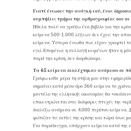
Γιατί ένιωσες την ανάγκη εσύ, ένας δημοσι
συμπήξεις τμήμα της αρθρογραφίας σου σε 
Ήθελα πολύ να γράψω ένα βιβλίο για την κρίσ
κείμενα 500-1.000 λέξεων δεν έχεις την απα
κείμενα. Ύστερα ένιωθα πως είχαν γραφτεί τα
εγώ. Επομένως η συλλογή κειμένων ήταν η μόν
παρά την κρίση, δεν διορθώσαμε.
Τα 65 κείμενα διαλέχτηκαν ανάμεσα σε πό
Γράφω κάθε μέρα τη στήλη μου στην εφημερίδα
σημαίνει κατά μέσο όρο 360 κείμενα το χρόνο.
μοντέλο της ελληνικής οικονομίας θα «σκάσει
επικεντρώνεται στις διάφορες πτυχές της «κρί
διαλέξω ανάμεσα σε 4.000 περίπου κείμενα. Δ
φώτιζαν τις αιτίες της κρίσης και τώρα ίσως 
Για παράδειγμα, υπάρχουν κείμενα κατά της 