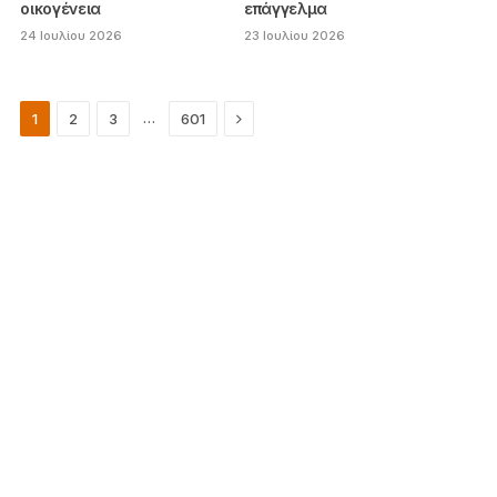
οικογένεια
επάγγελμα
24 Ιουλίου 2026
23 Ιουλίου 2026
Next
…
1
2
3
601