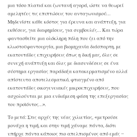
μια τόσο πλατιά και ζωντανή αγορά, ώστε να θεωρεί
αμελητέες τις επιπτώσεις του ανταγωνισμού…
Μηδενίστε κάθε κόστος για έρευνα και ανάπτυξη, για
εκθέσεις, για διαφημίσεις, για συμβουλές… Και τώρα
φαντασθείτε μια ολόκληρη πόλη που ζει από την
κλωστοϋφαντουργία, μια βιομηχανία διάσπαρτη, με
εκατοντάδες επιχειρήσεις όπως η δική μας, όλες σε
συνεχή ανάπτυξη και όλες με διασυνδέσεις σε ένα
σύστημα εργασίας παράδοξα κατακερματισμένο αλλά
απίστευτα αποτελεσματικό, φτιαγμένο από
εκατοντάδες οικογενειακές μικροεπιχειρήσεις, που
ασχολούνται με μια ενδιάμεση φάση της επεξεργασίας
του προϊόντος…».
Το μετά: Στις αρχές της νέας χιλιετίας, «μετρούσε
μονάχα η τιμή, και στην τιμή χάναμε πάντα, διότι
υπήρχε πάντα κάποιος πιο απελπισμένος από εμάς –