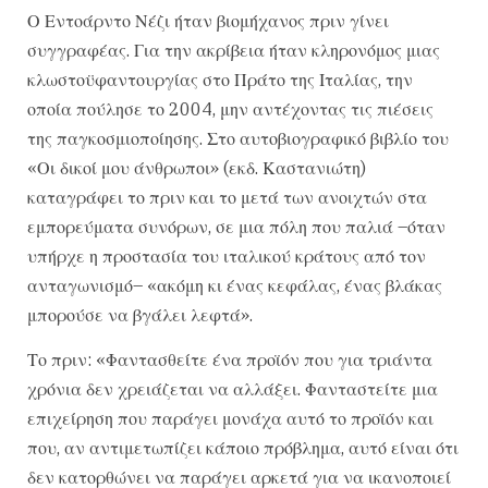
Ο​​ Εντοάρντο Νέζι ήταν βιομήχανος πριν γίνει
συγγραφέας. Για την ακρίβεια ήταν κληρονόμος μιας
κλωστοϋφαντουργίας στο Πράτο της Ιταλίας, την
οποία πούλησε το 2004, μην αντέχοντας τις πιέσεις
της παγκοσμιοποίησης. Στο αυτοβιογραφικό βιβλίο του
«Οι δικοί μου άνθρωποι» (εκδ. Καστανιώτη)
καταγράφει το πριν και το μετά των ανοιχτών στα
εμπορεύματα συνόρων, σε μια πόλη που παλιά –όταν
υπήρχε η προστασία του ιταλικού κράτους από τον
ανταγωνισμό– «ακόμη κι ένας κεφάλας, ένας βλάκας
μπορούσε να βγάλει λεφτά».
Το πριν: «Φαντασθείτε ένα προϊόν που για τριάντα
χρόνια δεν χρειάζεται να αλλάξει. Φανταστείτε μια
επιχείρηση που παράγει μονάχα αυτό το προϊόν και
που, αν αντιμετωπίζει κάποιο πρόβλημα, αυτό είναι ότι
δεν κατορθώνει να παράγει αρκετά για να ικανοποιεί