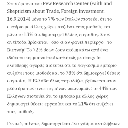
Στην έρευνα του Pew Research Center (Faith and
Skepticism about Trade, Foreign Investment,
16.9.2014) μόνο το 7% των Ιταλών πιστεύει ότι το
εμπόριο με άλλες χώρες αυξάνει τους μισθούς, και
μόνο το 13% ότι δημιουργεί θέσεις εργασίας. Στον
αντίποδα βρίσκεται –όσο κι αν φανεί περίεργο– το
Βιετνάμ! Το 72% όσων ζουν ακόμη κάτω από ένα
ιδιότυπο κομμουνιστικό καθεστώς με στοιχεία
ελεύθερης αγοράς πιστεύει ότι το παγκόσμιο εμπόριο
αυξάνει τους μισθούς και το 78% ότι δημιουργεί θέσεις
εργασίας. Η Ελλάδα όλως παραδόξως βρίσκεται στον
μέσο όρο των ανεπτυγμένων οικονομιών: το 44% των
Ελλήνων πιστεύει ότι το εμπόριο με άλλες χώρες
δημιουργεί θέσεις εργασίας και το 21% ότι αυξάνει
τους μισθούς.
Γενικώς πάντως δημιουργείται ένα χάσμα αντιλήψεων