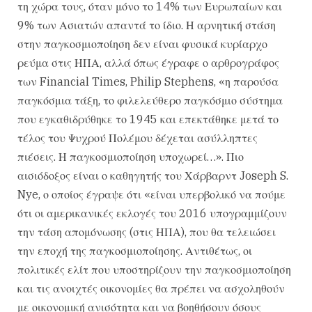
τη χώρα τους, όταν μόνο το 14% των Ευρωπαίων και
9% των Ασιατών απαντά το ίδιο. Η αρνητική στάση
στην παγκοσμιοποίηση δεν είναι φυσικά κυρίαρχο
ρεύμα στις ΗΠΑ, αλλά όπως έγραφε ο αρθρογράφος
των Financial Times, Philip Stephens, «η παρούσα
παγκόσμια τάξη, το φιλελεύθερο παγκόσμιο σύστημα
που εγκαθιδρύθηκε το 1945 και επεκτάθηκε μετά το
τέλος του Ψυχρού Πολέμου δέχεται ασύλληπτες
πιέσεις. Η παγκοσμιοποίηση υποχωρεί…». Πιο
αισιόδοξος είναι ο καθηγητής του Χάρβαρντ Joseph S.
Nye, ο οποίος έγραψε ότι «είναι υπερβολικό να πούμε
ότι οι αμερικανικές εκλογές του 2016 υπογραμμίζουν
την τάση απομόνωσης (στις ΗΠΑ), που θα τελειώσει
την εποχή της παγκοσμιοποίησης. Αντιθέτως, οι
πολιτικές ελίτ που υποστηρίζουν την παγκοσμιοποίηση
και τις ανοιχτές οικονομίες θα πρέπει να ασχοληθούν
με οικονομική ανισότητα και να βοηθήσουν όσους