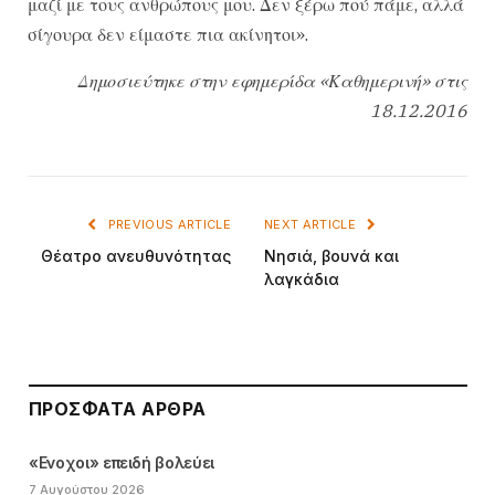
μαζί με τους ανθρώπους μου. Δεν ξέρω πού πάμε, αλλά
σίγουρα δεν είμαστε πια ακίνητοι».
Δημοσιεύτηκε στην εφημερίδα «Καθημερινή» στις
18.12.2016
PREVIOUS ARTICLE
NEXT ARTICLE
Θέατρο ανευθυνότητας
Νησιά, βουνά και
λαγκάδια
ΠΡΌΣΦΑΤΑ ΆΡΘΡΑ
«Ενοχοι» επειδή βολεύει
7 Αυγούστου 2026