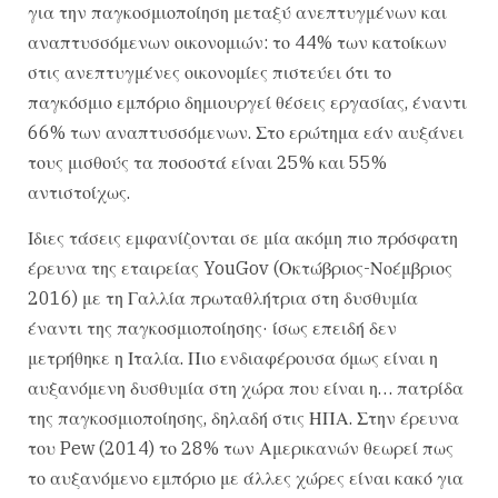
για την παγκοσμιοποίηση μεταξύ ανεπτυγμένων και
αναπτυσσόμενων οικονομιών: το 44% των κατοίκων
στις ανεπτυγμένες οικονομίες πιστεύει ότι το
παγκόσμιο εμπόριο δημιουργεί θέσεις εργασίας, έναντι
66% των αναπτυσσόμενων. Στο ερώτημα εάν αυξάνει
τους μισθούς τα ποσοστά είναι 25% και 55%
αντιστοίχως.
Ιδιες τάσεις εμφανίζονται σε μία ακόμη πιο πρόσφατη
έρευνα της εταιρείας YouGov (Οκτώβριος-Νοέμβριος
2016) με τη Γαλλία πρωταθλήτρια στη δυσθυμία
έναντι της παγκοσμιοποίησης· ίσως επειδή δεν
μετρήθηκε η Ιταλία. Πιο ενδιαφέρουσα όμως είναι η
αυξανόμενη δυσθυμία στη χώρα που είναι η… πατρίδα
της παγκοσμιοποίησης, δηλαδή στις ΗΠΑ. Στην έρευνα
του Pew (2014) το 28% των Αμερικανών θεωρεί πως
το αυξανόμενο εμπόριο με άλλες χώρες είναι κακό για