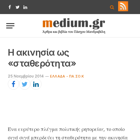
Facebook
Twitter
LinkedIn
Η ακινησία ως
«σταθερότητα»
25 Νοεμβρίου 2014
ΕΛΛΆΔΑ - ΠΑ.ΣΟ.Κ
Ένα ευρύτερο πλέγμα πολιτικής ρητορείας, το οποίο
σιγά σιγά μπερδεύει τη σταθερότητα με την ακινησία