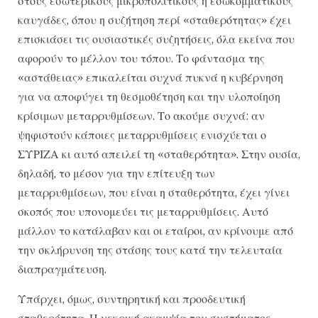
στους εσωτερικούς μικροπολιτικούς ή εσωκομματικούς
καυγάδες, όπου η συζήτηση περί «σταθερότητας» έχει
επισκιάσει τις ουσιαστικές συζητήσεις, όλα εκείνα που
αφορούν το μέλλον του τόπου. Το φάντασμα της
«αστάθειας» επικαλείται συχνά πυκνά η κυβέρνηση
για να αποφύγει τη θεσμοθέτηση και την υλοποίηση
κρίσιμων μεταρρυθμίσεων. Το ακούμε συχνά: αν
ψηφιστούν κάποιες μεταρρυθμίσεις ενισχύεται ο
ΣΥΡΙΖΑ κι αυτό απειλεί τη «σταθερότητα». Στην ουσία,
δηλαδή, το μέσον για την επίτευξη των
μεταρρυθμίσεων, που είναι η σταθερότητα, έχει γίνει
σκοπός που υπονομεύει τις μεταρρυθμίσεις. Αυτό
μάλλον το κατάλαβαν και οι εταίροι, αν κρίνουμε από
την σκλήρυνση της στάσης τους κατά την τελευταία
διαπραγμάτευση.
Υπάρχει, όμως, συντηρητική και προοδευτική
σταθερότητα. Η νεκρική ακαμψία του συστήματος