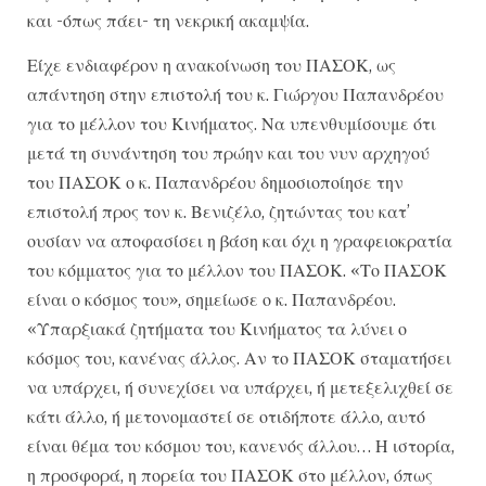
και -όπως πάει- τη νεκρική ακαμψία.
Είχε ενδιαφέρον η ανακοίνωση του ΠΑΣΟΚ, ως
απάντηση στην επιστολή του κ. Γιώργου Παπανδρέου
για το μέλλον του Κινήματος. Να υπενθυμίσουμε ότι
μετά τη συνάντηση του πρώην και του νυν αρχηγού
του ΠΑΣΟΚ ο κ. Παπανδρέου δημοσιοποίησε την
επιστολή προς τον κ. Βενιζέλο, ζητώντας του κατ’
ουσίαν να αποφασίσει η βάση και όχι η γραφειοκρατία
του κόμματος για το μέλλον του ΠΑΣΟΚ. «Το ΠΑΣΟΚ
είναι ο κόσμος του», σημείωσε ο κ. Παπανδρέου.
«Υπαρξιακά ζητήματα του Κινήματος τα λύνει ο
κόσμος του, κανένας άλλος. Αν το ΠΑΣΟΚ σταματήσει
να υπάρχει, ή συνεχίσει να υπάρχει, ή μετεξελιχθεί σε
κάτι άλλο, ή μετονομαστεί σε οτιδήποτε άλλο, αυτό
είναι θέμα του κόσμου του, κανενός άλλου… Η ιστορία,
η προσφορά, η πορεία του ΠΑΣΟΚ στο μέλλον, όπως