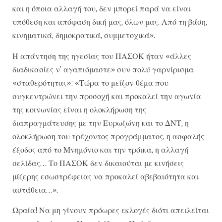
και η όποια αλλαγή του, δεν μπορεί παρά να είναι
υπόθεση και απόφαση δική μας, όλων μας. Από τη βάση,
κινηματικά, δημοκρατικά, συμμετοχικά».
Η απάντηση της ηγεσίας του ΠΑΣΟΚ ήταν «άλλες
διαδικασίες ν’ αγαπιόμαστε» συν πολύ γαρνίρισμα
«σταθερότητας»: «Τώρα το μείζον θέμα που
συγκεντρώνει την προσοχή και προκαλεί την αγωνία
της κοινωνίας είναι η ολοκλήρωση της
διαπραγμάτευσης με την Ευρωζώνη και το ΔΝΤ, η
ολοκλήρωση του τρέχοντος προγράμματος, η ασφαλής
έξοδος από το Μνημόνιο και την τρόικα, η αλλαγή
σελίδας… Το ΠΑΣΟΚ δεν δικαιούται με κινήσεις
μίζερης εσωστρέφειας να προκαλεί αβεβαιότητα και
αστάθεια…».
Ωραία! Να μη γίνουν πρόωρες εκλογές διότι απειλείται