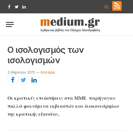
Facebook
Twitter
LinkedIn
Ο ισολογισμός των
ισολογισμών
3 Απριλίου 2011
EΛΛΆΔΑ
Οι κρατικές επιδοτήσεις στα ΜΜΕ παρήγαγαν
πολλά φαινόμενα εκβιαστών και διακονιάρηδων
της κρατικής εξουσίας.