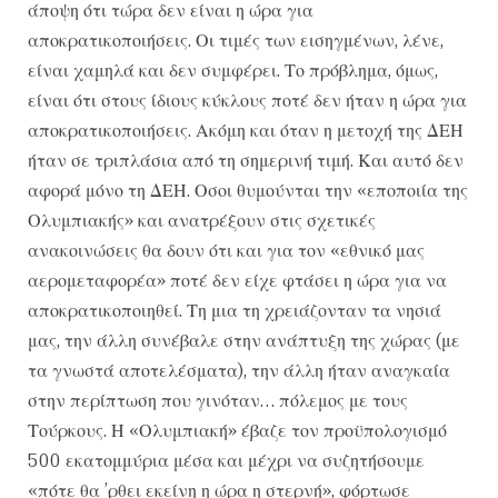
άποψη ότι τώρα δεν είναι η ώρα για
αποκρατικοποιήσεις. Οι τιμές των εισηγμένων, λένε,
είναι χαμηλά και δεν συμφέρει. Το πρόβλημα, όμως,
είναι ότι στους ίδιους κύκλους ποτέ δεν ήταν η ώρα για
αποκρατικοποιήσεις. Ακόμη και όταν η μετοχή της ΔΕΗ
ήταν σε τριπλάσια από τη σημερινή τιμή. Και αυτό δεν
αφορά μόνο τη ΔΕΗ. Οσοι θυμούνται την «εποποιία της
Ολυμπιακής» και ανατρέξουν στις σχετικές
ανακοινώσεις θα δουν ότι και για τον «εθνικό μας
αερομεταφορέα» ποτέ δεν είχε φτάσει η ώρα για να
αποκρατικοποιηθεί. Τη μια τη χρειάζονταν τα νησιά
μας, την άλλη συνέβαλε στην ανάπτυξη της χώρας (με
τα γνωστά αποτελέσματα), την άλλη ήταν αναγκαία
στην περίπτωση που γινόταν… πόλεμος με τους
Τούρκους. Η «Ολυμπιακή» έβαζε τον προϋπολογισμό
500 εκατομμύρια μέσα και μέχρι να συζητήσουμε
«πότε θα ’ρθει εκείνη η ώρα η στερνή», φόρτωσε