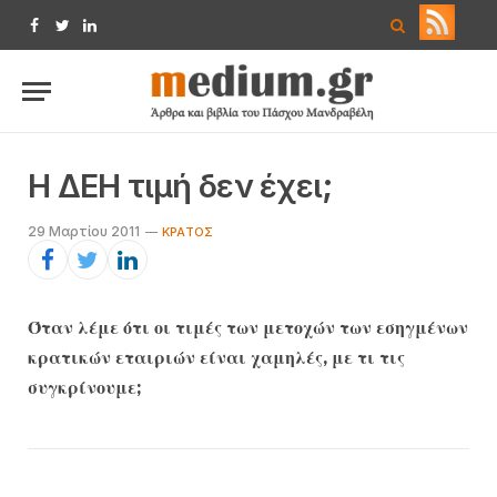
Facebook
Twitter
LinkedIn
Η ΔΕΗ τιμή δεν έχει;
29 Μαρτίου 2011
ΚΡΆΤΟΣ
Όταν λέμε ότι οι τιμές των μετοχών των εσηγμένων
κρατικών εταιριών είναι χαμηλές, με τι τις
συγκρίνουμε;