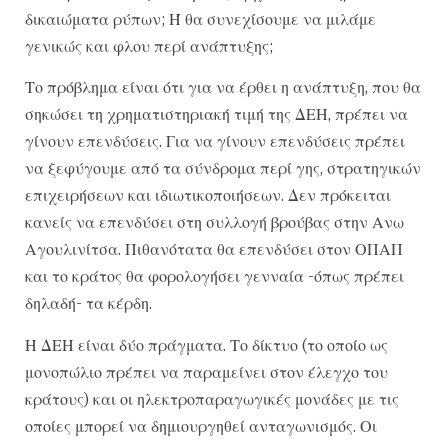
δικαιώματα ρύπων; Ή θα συνεχίσουμε να μιλάμε
γενικώς και φλου περί ανάπτυξης;
Το πρόβλημα είναι ότι για να έρθει η ανάπτυξη, που θα
σηκώσει τη χρηματιστηριακή τιμή της ΔΕΗ, πρέπει να
γίνουν επενδύσεις. Για να γίνουν επενδύσεις πρέπει
να ξεφύγουμε από τα σύνδρομα περί γης, στρατηγικών
επιχειρήσεων και ιδιωτικοποιήσεων. Δεν πρόκειται
κανείς να επενδύσει στη συλλογή βρούβας στην Ανω
Αγουλινίτσα. Πιθανότατα θα επενδύσει στον ΟΠΑΠ
και το κράτος θα φορολογήσει γενναία -όπως πρέπει
δηλαδή- τα κέρδη.
Η ΔΕΗ είναι δύο πράγματα. Το δίκτυο (το οποίο ως
μονοπώλιο πρέπει να παραμείνει στον έλεγχο του
κράτους) και οι ηλεκτροπαραγωγικές μονάδες με τις
οποίες μπορεί να δημιουργηθεί ανταγωνισμός. Οι