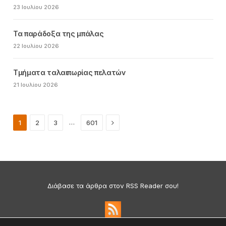
23 Ιουλίου 2026
Τα παράδοξα της μπάλας
22 Ιουλίου 2026
Τμήματα ταλαιπωρίας πελατών
21 Ιουλίου 2026
Next
…
1
2
3
601
Διάβασε τα άρθρα στον RSS Reader σου!