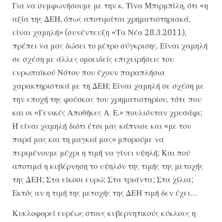
Για να συμφωνήσουμε με την κ. Τίνα Μπιρμπίλη, ότι «η
αξία της ΔΕΗ, όπως αποτιμάται χρηματιστηριακά,
είναι χαμηλή» (συνέντευξη «Τα Νέα 28.3.2011),
πρέπει να μας δώσει το μέτρο σύγκρισης. Είναι χαμηλή
σε σχέση με άλλες ομοειδείς επιχειρήσεις του
ευρωπαϊκού Νότου που έχουν παραπλήσια
χαρακτηριστικά με τη ΔΕΗ; Είναι χαμηλή σε σχέση με
την εποχή της φούσκας του χρηματιστηρίου, τότε που
και οι «Γενικές Αποθήκες Α. Ε.» πουλιόνταν χρυσάφι;
Ή είναι χαμηλή διότι έτσι μας κάπνισε και «με τον
παρά μας και τη μαγκιά μας» μπορούμε να
περιμένουμε μέχρι η τιμή να γίνει υψηλή; Και πού
αποτιμά η κυβέρνηση το υψηλόν της τιμής της μετοχής
της ΔΕΗ; Στα είκοσι ευρώ; Στα τριάντα; Στα χίλια;
Εκτός αν η τιμή της μετοχής της ΔΕΗ τιμή δεν έχει…
Κυκλοφορεί ευρέως στους κυβερνητικούς κύκλους η