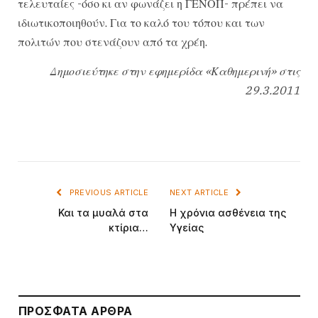
τελευταίες -όσο κι αν φωνάζει η ΓΕΝΟΠ- πρέπει να
ιδιωτικοποιηθούν. Για το καλό του τόπου και των
πολιτών που στενάζουν από τα χρέη.
Δημοσιεύτηκε στην εφημερίδα «Καθημερινή» στις
29.3.2011
PREVIOUS ARTICLE
NEXT ARTICLE
Και τα μυαλά στα
Η χρόνια ασθένεια της
κτίρια…
Υγείας
ΠΡΌΣΦΑΤΑ ΆΡΘΡΑ