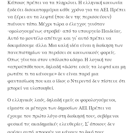
Κάποιος πρέπει να τα πληρώνει. Η ελληνική κοινωνία
ξοδεύει δισεκατομμύρια κάθε χρόνο για τα ΑΕΙ. Πρέπει
να ξέρει αν τα λεφτά (που δεν της περισσεύουν)
πιάνουν τόπο. Μέχρι τώρα ο έλεγχος γινόταν
-ομολογουμένως στραβά- από το υπουργείο Παιδείας.
Αυτό το μοντέλο απέτυχε και γι’ αυτό πρέπει να
δοκιμάσουμε άλλο. Μια καλή ιδέα είναι η διοίκηση των
πανεπιστημίων να περάσει σε κοινωνικούς φορείς.
Οπως γίνεται στον υπόλοιπο κόσμο. Η λογική του
«απροϋπόθετου», δηλαδή «δώστε εσείς τα λεφτά και μη
ρωτάτε τι τα κάνουμε» δεν είναι παρά μια
φαντασίωση που και ο ίδιος ο Ντεριντά δεν πίστευε ότι
μπορεί να υλοποιηθεί.
Ο ελληνικός λαός, δηλαδή εμείς οι φορολογούμενοι,
είμαστε οι μέτοχοι των δημοσίων ΑΕΙ. Πρέπει να
έχουμε τον πρώτο λόγο στη διοίκησή τους, σεβόμενοι
φυσικά τις ακαδημαϊκές ελευθερίες. Σ’ όποιους δεν
αρέσει αυτό, μπορούν να κάνουν το δικό τους