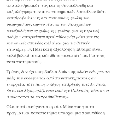
αποτελεσματικότητας και τη συνακόλουθη και
«αξιολόγηση» των πανεπιστημιακών δασκάλων διότι
«επιβραβεύουν την τυποποιημένη γνώση των
διαφημιστών, αφήνοντας εκ των πραγμάτων
αναξιολόγητη τη χρήση της γνώσης για την κριτική
σκέψη – απαραίτητη προϋπόθεση όχι μόνο για τις
κοινωνικές σπουδές αλλά και για τις θετικές
επιστήμες…».
Πάει και η αξιολόγηση. Είπαμε: είναι
πολύ βολικό το απροϋπόθετο πανεπιστήμιο. Για τους
πανεπιστημιακούς…
Τρίτον, δεν έχει συμβούλια διοίκησης
«διότι εάν μεν τα
μέλη του εκλέγονται από πανεπιστημιακούς εν
ενεργεία, τότε ποιος ο λόγος υπάρξεώς του; Αν πάλι,
έστω και λίγοι, ορίζονται από την Πολιτεία, τότε σε τι
συνίσταται το «απροϋπόθετο»;»
.
Ολα αυτά ακούγονται ωραία. Μόνο που για τα
πραγματικά πανεπιστήμια υπάρχει μια προϋπόθεση.