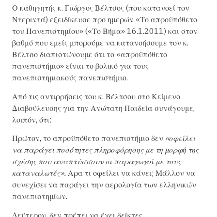
Ο καθηγητής κ. Γιώργος Βέλτσος (που κατανοεί τον
Ντεριντά) εξειδίκευσε προ ημερών «Το απροϋπόθετο
του Πανεπιστημίου» («Το Βήμα» 16.1.2011) και στον
βαθμό που εμείς μπορούμε να κατανοήσουμε τον κ.
Βέλτσο διαπιστώνουμε ότι το «απροϋπόθετο
πανεπιστήμιο» είναι το βολικό για τους
πανεπιστημιακούς πανεπιστήμιο.
Από τις αντιρρήσεις του κ. Βέλτσου στο Κείμενο
Διαβούλευσης για την Ανώτατη Παιδεία συνάγουμε,
λοιπόν, ότι:
Πρώτον, το απροϋπόθετο πανεπιστήμιο δεν
«οφείλει
να παράγει ποσότητες πληροφόρησης με τη μορφή της
σχέσης που αναπτύσσουν οι παραγωγοί με τους
καταναλωτές».
Αρα τι οφείλει να κάνει; Μάλλον να
συνεχίσει να παράγει την αερολογία των ελληνικών
πανεπιστημίων.
Δεύτερον, δεν πρέπει να έχει δείκτες