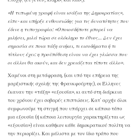
«Η τυπωμένη γραφή είναι ισάξια της Δημοκρατίας»,
είπε- και υπήρξε ενθουσιώδης για τις δυνατότητες που
έδινε η τυπογραφία: «Οποιοσδήποτε μπορεί να
μιλήσει, μιλά τώρα σε ολόκληρο το έθνος… Δεν έχει
σημασία σε ποια τάξη ανήκει, τι εισοδήματα ή τι
τίτλους έχει: η προϋπόθεση είναι να έχει γλώσσα που
οι άλλοι θα ακούν, και δεν χρειάζεται τίποτε άλλο».
Χαμένοι στη μετάφραση, (και υπό την επήρεια της
μαρξιστικής σχολής της Φρανκφούρτης), οι Έλληνες
έκαναν την «τάξη» «εξουσία», κι αυτό στη διάρκεια
του χρόνου έχει σοβαρές επιπτώσεις. Κατ’ αρχήν όλοι
συμφωνούμε τη στιγμή που υπάρχει σε κάποιο τόπο
μια εξουσία (ή κάποια λειτουργία χαρακτηρίζεται ως
«εξουσία») είναι καθήκον κάθε δημοκρατικού πολίτη να
την περιορίζει. Και μάλιστα με τον ίδιο τρόπο που