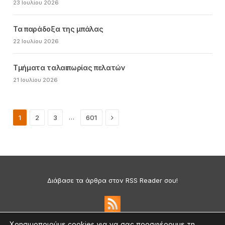
23 Ιουλίου 2026
Τα παράδοξα της μπάλας
22 Ιουλίου 2026
Τμήματα ταλαιπωρίας πελατών
21 Ιουλίου 2026
Next
…
1
2
3
601
Διάβασε τα άρθρα στον RSS Reader σου!
Χρησιμοποιούμε cookies για να σας προσφέρουμε τη