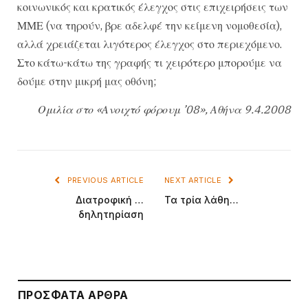
κοινωνικός και κρατικός έλεγχος στις επιχειρήσεις των
ΜΜΕ (να τηρούν, βρε αδελφέ την κείμενη νομοθεσία),
αλλά χρειάζεται λιγότερος έλεγχος στο περιεχόμενο.
Στο κάτω-κάτω της γραφής τι χειρότερο μπορούμε να
δούμε στην μικρή μας οθόνη;
Ομιλία στο «Ανοιχτό φόρουμ ’08», Αθήνα 9.4.2008
PREVIOUS ARTICLE
NEXT ARTICLE
Διατροφική …
Τα τρία λάθη…
δηλητηρίαση
ΠΡΌΣΦΑΤΑ ΆΡΘΡΑ