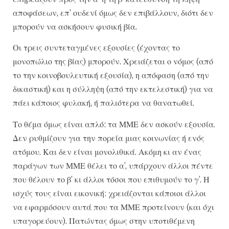
αποφάσεων, επ’ ουδενί όμως δεν επιβάλλουν, διότι δεν
μπορούν να ασκήσουν φυσική βία.
Οι τρεις συντεταγμένες εξουσίες (έχοντας το
μονοπώλιο της βίας) μπορούν. Χρειάζεται ο νόμος (από
το την κοινοβουλευτική εξουσία), η απόφαση (από την
δικαστική) και η σύλληψη (από την εκτελεστική) για να
πάει κάποιος φυλακή, ή παλιότερα να θανατωθεί.
Το θέμα όμως είναι απλό: τα ΜΜΕ δεν ασκούν εξουσία.
Δεν ρυθμίζουν για την πορεία μιας κοινωνίας ή ενός
ατόμου. Και δεν είναι μονολιθικά. Ακόμη κι αν ένας
παράγων των ΜΜΕ θέλει το α’, υπάρχουν άλλοι πέντε
που θέλουν το β’ κι άλλοι τόσοι που επιθυμούν το γ’. Η
ισχύς τους είναι εικονική: χρειάζονται κάποιοι άλλοι
να εφαρμόσουν αυτά που τα ΜΜΕ προτείνουν (και όχι
υπαγορεύουν). Πατώντας όμως στην υποτιθέμενη