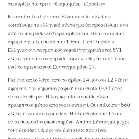
περιορίζει τις τρεις «θεσμισμένες εξουσίες».
Κι αυτό τελικά γίνεται. Είναι αστείο, αλλά αν
κοιτάξουμε το ελληνικό σύνταγμα θα προσέξουμε ένα
από τα μακροσκελέστερα άρθρα του είναι αυτό που
αφορά την ελευθερία του Τύπου. Γιατί λοιπόν ο
Έλληνας συνταγματικός νομοθέτης χρειάζεται 571
λέξεις για να κατοχυρώσει την ελευθερία του Τύπου
ενώ το αμερικανικό Σύνταγμα μόνο 17;
Για ένα απλό λόγο: από το άρθρο 14 μόνο οι 12 λέξεις
αφορούν την δημοσιογραφική ελευθερία («Ο Τύπος
είναι ελεύθερος. Η λογοκρισία και κάθε άλλο
προληπτικό μέτρο απαγορεύονται»). Οι υπόλοιπες 560
λέξεις είναι απαγορεύσεις! Η ελευθερία του Τύπου
είναι θεσμικά ναρκοθετημένη. Από το Σύνταγμα μέχρι
τους δεκάδες νόμους και διατάξεις που είναι
διάσπαρτες στην ελληνική νομοθεσία και στόχο έχουν