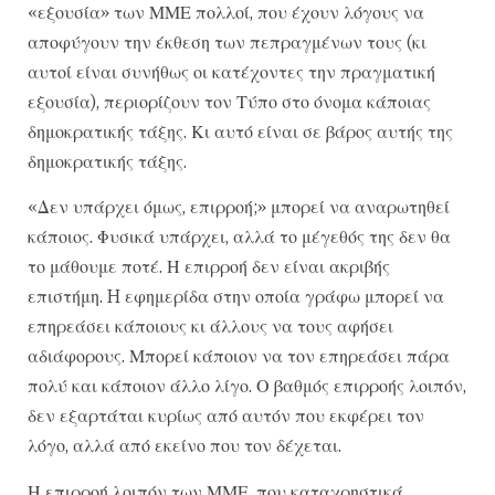
«εξουσία» των ΜΜΕ πολλοί, που έχουν λόγους να
αποφύγουν την έκθεση των πεπραγμένων τους (κι
αυτοί είναι συνήθως οι κατέχοντες την πραγματική
εξουσία), περιορίζουν τον Τύπο στο όνομα κάποιας
δημοκρατικής τάξης. Κι αυτό είναι σε βάρος αυτής της
δημοκρατικής τάξης.
«Δεν υπάρχει όμως, επιρροή;» μπορεί να αναρωτηθεί
κάποιος. Φυσικά υπάρχει, αλλά το μέγεθός της δεν θα
το μάθουμε ποτέ. Η επιρροή δεν είναι ακριβής
επιστήμη. H εφημερίδα στην οποία γράφω μπορεί να
επηρεάσει κάποιους κι άλλους να τους αφήσει
αδιάφορους. Μπορεί κάποιον να τον επηρεάσει πάρα
πολύ και κάποιον άλλο λίγο. Ο βαθμός επιρροής λοιπόν,
δεν εξαρτάται κυρίως από αυτόν που εκφέρει τον
λόγο, αλλά από εκείνο που τον δέχεται.
Η επιρροή λοιπόν των ΜΜΕ, που καταχρηστικά