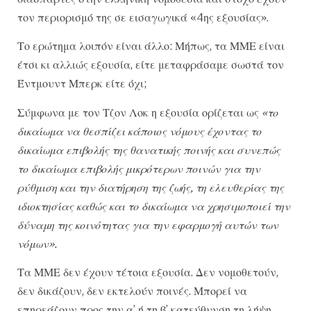
τον περιορισμό της σε εισαγωγικά «4ης εξουσίας».
Το ερώτημα λοιπόν είναι άλλο: Μήπως, τα ΜΜΕ είναι
έτσι κι αλλιώς εξουσία, είτε μεταφράσαμε σωστά τον
Έντμουντ Μπερκ είτε όχι;
Σύμφωνα με τον Τζον Λοκ η εξουσία ορίζεται ως
«το
δικαίωμα να θεσπίζει κάποιος νόμους έχοντας το
δικαίωμα επιβολής της θανατικής ποινής και συνεπώς
το δικαίωμα επιβολής μικρότερων ποινών για την
ρύθμιση και την διατήρηση της ζωής, τη ελευθερίας της
ιδιοκτησίας καθώς και το δικαίωμα να χρησιμοποιεί την
δύναμη της κοινότητας για την εφαρμογή αυτών των
νόμων».
Τα ΜΜΕ δεν έχουν τέτοια εξουσία. Δεν νομοθετούν,
δεν δικάζουν, δεν εκτελούν ποινές. Μπορεί να
επηρεάζουν προς την α’ ή τη β’ κατεύθυνση τη λήψη