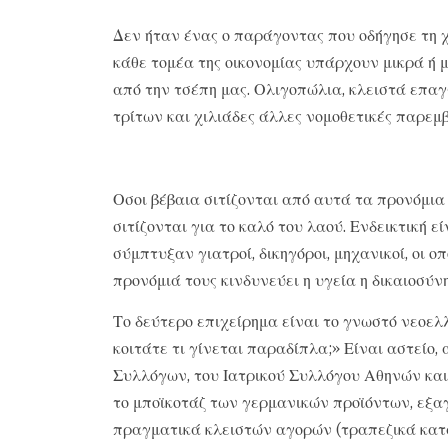
Δεν ήταν ένας ο παράγοντας που οδήγησε τη χ
κάθε τομέα της οικονομίας υπάρχουν μικρά ή 
από την τσέπη μας. Ολιγοπώλια, κλειστά επαγ
τρίτων και χιλιάδες άλλες νομοθετικές παρεμ
Οσοι βέβαια σιτίζονται από αυτά τα προνόμια 
σιτίζονται για το καλό του λαού. Ενδεικτική 
σύμπτυξαν γιατροί, δικηγόροι, μηχανικοί, οι 
προνόμιά τους κινδυνεύει η υγεία η δικαιοσύνη
Το δεύτερο επιχείρημα είναι το γνωστό νεοελ
κοιτάτε τι γίνεται παραδίπλα;» Είναι αστείο
Συλλόγων, του Ιατρικού Συλλόγου Αθηνών και
το μποϊκοτάζ των γερμανικών προϊόντων, εξαγ
πραγματικά κλειστών αγορών (τραπεζικά κατα