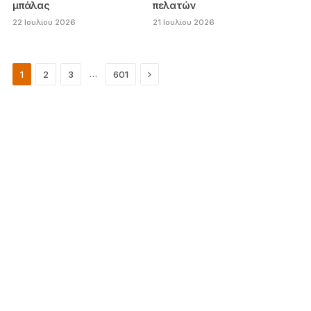
μπάλας
πελατών
22 Ιουλίου 2026
21 Ιουλίου 2026
Next
…
1
2
3
601