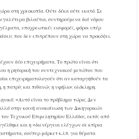
ώρα στη χρεοκοπία. Ούτε δέκα ούτε εκατό. Σε
μεγαλύτερα βιλαέτια, συντηρούμενα διά νόμου
γέλματα, υποχρεωτικές εισφορές, φόροι υπέρ
βάσεις που δεν επιτρέπουν στη χώρα να προκόψει.
έχουν δύο επιχειρήματα. Το πρώτο είναι ότι
είναι η ρητορική του συντεχνιακού μετώπου που
οποίοι επιχειρηματολογούν ότι αν καταργηθούν τα
, η πατρίς και πιθανώς η υφήλιος ολόκληρη.
ληνικό: «Αυτό είναι το πρόβλημα τώρα; Δεν
, αλλά στην κοινή ανακοίνωση των Δικηγορικών
 του Τεχνικού Επιμελητηρίου Ελλάδος, εκτός από
γέλθηκε και η «διενέργεια ελέγχων σε κτίρια
στήματα, σούπερ μάρκετ κ.λπ. για θέματα