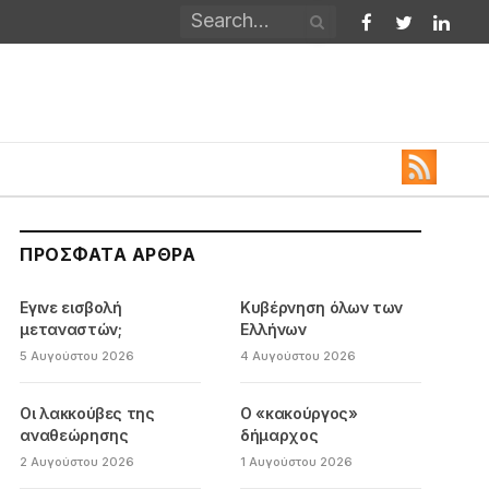
Facebook
Twitter
Linked
ΠΡΌΣΦΑΤΑ ΆΡΘΡΑ
Εγινε εισβολή
Κυβέρνηση όλων των
μεταναστών;
Ελλήνων
5 Αυγούστου 2026
4 Αυγούστου 2026
Οι λακκούβες της
Ο «κακούργος»
αναθεώρησης
δήμαρχος
2 Αυγούστου 2026
1 Αυγούστου 2026