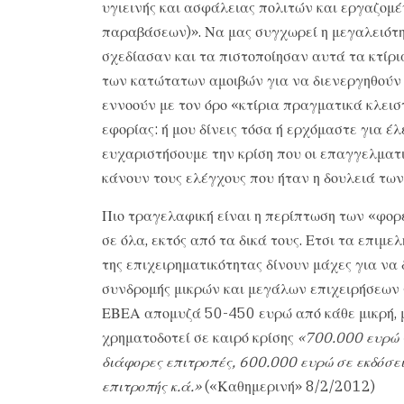
υγιεινής και ασφάλειας πολιτών και εργαζομ
παραβάσεων)». Να μας συγχωρεί η μεγαλειότη
σχεδίασαν και τα πιστοποίησαν αυτά τα κτίρι
των κατώτατων αμοιβών για να διενεργηθούν ο
εννοούν με τον όρο «κτίρια πραγματικά κλεισ
εφορίας: ή μου δίνεις τόσα ή ερχόμαστε για έ
ευχαριστήσουμε την κρίση που οι επαγγελματι
κάνουν τους ελέγχους που ήταν η δουλειά τω
Πιο τραγελαφική είναι η περίπτωση των «φορέ
σε όλα, εκτός από τα δικά τους. Ετσι τα επιμε
της επιχειρηματικότητας δίνουν μάχες για να 
συνδρομής μικρών και μεγάλων επιχειρήσεων γ
ΕΒΕΑ απομυζά 50-450 ευρώ από κάθε μικρή, μ
χρηματοδοτεί σε καιρό κρίσης
«700.000 ευρώ 
διάφορες επιτροπές, 600.000 ευρώ σε εκδόσει
επιτροπής κ.ά.»
(«Καθημερινή» 8/2/2012)