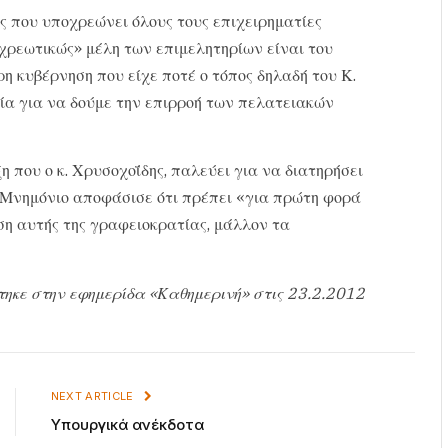
ος που υποχρεώνει όλους τους επιχειρηματίες
χρεωτικώς» μέλη των επιμελητηρίων είναι του
η κυβέρνηση που είχε ποτέ ο τόπος δηλαδή του Κ.
ία για να δούμε την επιρροή των πελατειακών
 που ο κ. Χρυσοχοΐδης, παλεύει για να διατηρήσει
 Μνημόνιο αποφάσισε ότι πρέπει «για πρώτη φορά
ση αυτής της γραφειοκρατίας, μάλλον τα
τηκε στην εφημερίδα «Καθημερινή» στις 23.2.2012
NEXT ARTICLE
Υπουργικά ανέκδοτα