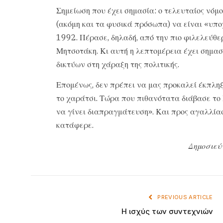
Σημείωση που έχει σημασία: ο τελευταίος νόμ
(ακόμη και τα φυσικά πρόσωπα) να είναι «υπο
1992. Πέρασε, δηλαδή, από την πιο φιλελεύθερ
Μητσοτάκη. Κι αυτή η λεπτομέρεια έχει σημασ
δικτύων στη χάραξη της πολιτικής.
Επομένως, δεν πρέπει να μας προκαλεί έκπληξη
το χαράτσι. Τώρα που πιθανότατα διάβασε το
να γίνει διαπραγμάτευση». Και προς αγαλλία
κατάφερε.
Δημοσιεύ
PREVIOUS ARTICLE
Η ισχύς των συντεχνιών