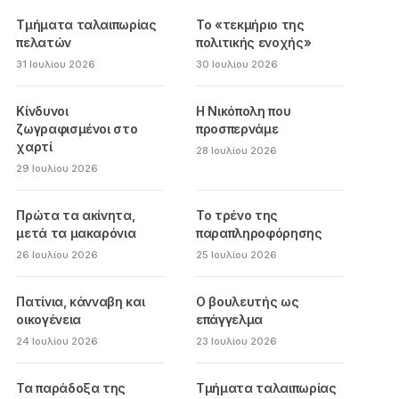
Τμήματα ταλαιπωρίας
Το «τεκμήριο της
πελατών
πολιτικής ενοχής»
31 Ιουλίου 2026
30 Ιουλίου 2026
Κίνδυνοι
Η Νικόπολη που
ζωγραφισμένοι στο
προσπερνάμε
χαρτί
28 Ιουλίου 2026
29 Ιουλίου 2026
Πρώτα τα ακίνητα,
Το τρένο της
μετά τα μακαρόνια
παραπληροφόρησης
26 Ιουλίου 2026
25 Ιουλίου 2026
Πατίνια, κάνναβη και
Ο βουλευτής ως
οικογένεια
επάγγελμα
24 Ιουλίου 2026
23 Ιουλίου 2026
Τα παράδοξα της
Τμήματα ταλαιπωρίας