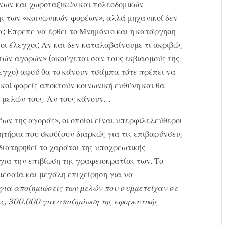
ένων και χωροταξικών και πολεοδομικών
ς των «κοινωνικών φορέων», αλλά μηχανικοί δεν
α; Επρεπε να έρθει το Μνημόνιο και η κατάργηση
ι έλεγχοι; Αν και δεν καταλαβαίνουμε τι ακριβώς
τών αγορών» (ακούγεται σαν τους εκβιασμούς της
λεγχο) αφού θα το κάνουν τσάμπα τότε πρέπει να
κοί φορείς αποκτούν κοινωνική ευθύνη και θα
ν μελών τους. Αν τους κάνουν…
ων της αγοράς», οι οποίοι είναι υπερφιλελεύθεροι
λητήρια που σκούζουν διαρκώς για τις επιβαρύνσεις
διατηρηθεί το χαράτσι της υποχρεωτικής
ια την επιβίωση της γραφειοκρατίας των. Το
εσαία και μεγάλη επιχείρηση για να
για αποζημιώσεις των μελών που συμμετείχαν σε
ς, 300.000 για αποζημίωση της εφορευτικής