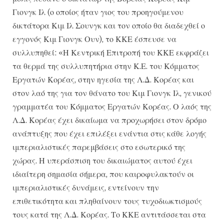
Γιονγκ Ιλ (ο οποίος ήταν γιος του προηγούμενου
δικτάτορα Κιμ Ιλ Σουνγκ και τον οποίο θα διαδεχθεί ο
εγγονός Κιμ Γιονγκ Ουν), το ΚΚΕ έσπευσε να
συλλυπηθεί: «Η Κεντρική Επιτροπή του ΚΚΕ εκφράζει
τα θερμά της συλλυπητήρια στην Κ.Ε. του Κόμματος
Εργατών Κορέας, στην ηγεσία της Λ.Δ. Κορέας και
στον λαό της για τον θάνατο του Κιμ Γιονγκ Ιλ, γενικού
γραμματέα του Κόμματος Εργατών Κορέας. Ο λαός της
Λ.Δ. Κορέας έχει δικαίωμα να προχωρήσει στον δρόμο
ανάπτυξης που έχει επιλέξει ενάντια στις κάθε λογής
ιμπεριαλιστικές παρεμβάσεις στο εσωτερικό της
χώρας. Η υπεράσπιση του δικαιώματος αυτού έχει
ιδιαίτερη σημασία σήμερα, που καιροφυλακτούν οι
ιμπεριαλιστικές δυνάμεις, εντείνουν την
επιθετικότητα και πληθαίνουν τους τυχοδιωκτισμούς
τους κατά της Λ.Δ. Κορέας. Το ΚΚΕ αντιτάσσεται στα