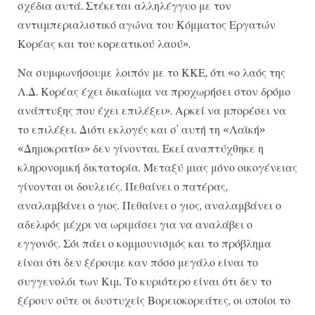
σχέδια αυτά. Στέκεται αλληλέγγυο με τον
αντιιμπεριαλιστικό αγώνα του Κόμματος Εργατών
Κορέας και του κορεατικού λαού».
Να συμφωνήσουμε λοιπόν με το ΚΚΕ, ότι «ο λαός της
Λ.Δ. Κορέας έχει δικαίωμα να προχωρήσει στον δρόμο
ανάπτυξης που έχει επιλέξει». Αρκεί να μπορέσει να
το επιλέξει. Διότι εκλογές και σ’ αυτή τη «Λαϊκή»
«Δημοκρατία» δεν γίνονται. Εκεί αναπτύχθηκε η
κληρονομική δικτατορία. Μεταξύ μιας μόνο οικογένειας
γίνονται οι δουλειές. Πεθαίνει ο πατέρας,
αναλαμβάνει ο γιος. Πεθαίνει ο γιος, αναλαμβάνει ο
αδελφός μέχρι να ωριμάσει για να αναλάβει ο
εγγονός. Σόι πάει ο κομμουνισμός και το πρόβλημα
είναι ότι δεν ξέρουμε καν πόσο μεγάλο είναι το
συγγενολόι των Κιμ. Το κυριότερο είναι ότι δεν το
ξέρουν ούτε οι δυστυχείς Βορειοκορεάτες, οι οποίοι το