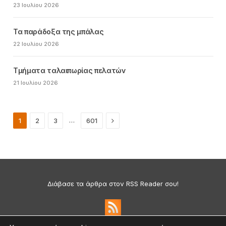
23 Ιουλίου 2026
Τα παράδοξα της μπάλας
22 Ιουλίου 2026
Τμήματα ταλαιπωρίας πελατών
21 Ιουλίου 2026
Next
…
1
2
3
601
Διάβασε τα άρθρα στον RSS Reader σου!