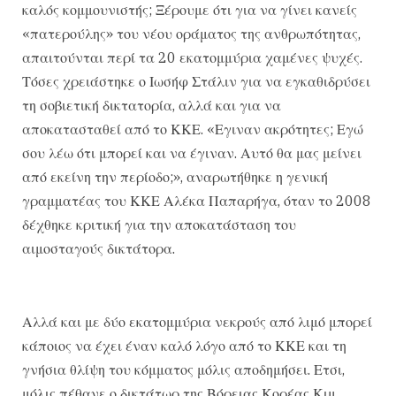
καλός κομμουνιστής; Ξέρουμε ότι για να γίνει κανείς
«πατερούλης» του νέου οράματος της ανθρωπότητας,
απαιτούνται περί τα 20 εκατομμύρια χαμένες ψυχές.
Τόσες χρειάστηκε ο Ιωσήφ Στάλιν για να εγκαθιδρύσει
τη σοβιετική δικτατορία, αλλά και για να
αποκατασταθεί από το ΚΚΕ. «Εγιναν ακρότητες; Εγώ
σου λέω ότι μπορεί και να έγιναν. Αυτό θα μας μείνει
από εκείνη την περίοδο;», αναρωτήθηκε η γενική
γραμματέας του ΚΚΕ Αλέκα Παπαρήγα, όταν το 2008
δέχθηκε κριτική για την αποκατάσταση του
αιμοσταγούς δικτάτορα.
Αλλά και με δύο εκατομμύρια νεκρούς από λιμό μπορεί
κάποιος να έχει έναν καλό λόγο από το ΚΚΕ και τη
γνήσια θλίψη του κόμματος μόλις αποδημήσει. Ετσι,
μόλις πέθανε ο δικτάτωρ της Βόρειας Κορέας Κιμ