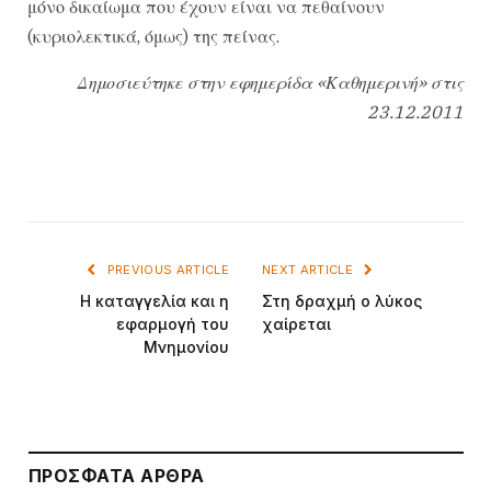
μόνο δικαίωμα που έχουν είναι να πεθαίνουν
(κυριολεκτικά, όμως) της πείνας.
Δημοσιεύτηκε στην εφημερίδα «Καθημερινή» στις
23.12.2011
PREVIOUS ARTICLE
NEXT ARTICLE
Η καταγγελία και η
Στη δραχμή ο λύκος
εφαρμογή του
χαίρεται
Μνημονίου
ΠΡΌΣΦΑΤΑ ΆΡΘΡΑ